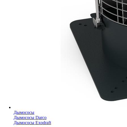
Дымососы
Дымососы Darco
Дымососы Exodraft