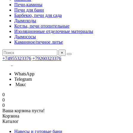
Печи-камины
Печи для бани
Барбекю, печи для сада
Дымоходы
Котлы, печи отопительные
Изоляционные отделочные материалы
Дымососы
Каминное/печное литье
×
+74955323376
+79260323376
WhatsApp
Telegram
Макс
0
0
0
Ваша корзина пуста!
Корзина
Каталог
Навесы и готовые бани