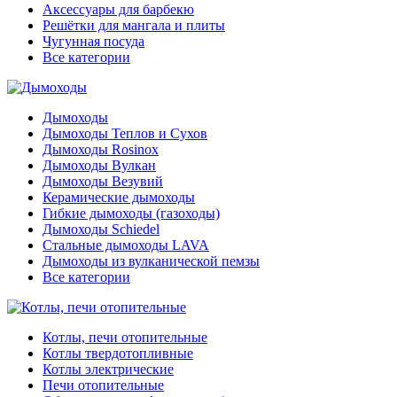
Аксессуары для барбекю
Решётки для мангала и плиты
Чугунная посуда
Все категории
Дымоходы
Дымоходы Теплов и Сухов
Дымоходы Rosinox
Дымоходы Вулкан
Дымоходы Везувий
Керамические дымоходы
Гибкие дымоходы (газоходы)
Дымоходы Schiedel
Стальные дымоходы LAVA
Дымоходы из вулканической пемзы
Все категории
Котлы, печи отопительные
Котлы твердотопливные
Котлы электрические
Печи отопительные