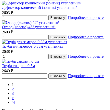
Дефлектор конический (зонтик) утепленный
2603 ₽
Подробнее о проекте
В корзину
Отвод (колено) 45° утепленный
2603 ₽
Подробнее о проекте
В корзину
Труба для замеров 0.33м утепленная
2638 ₽
Подробнее о проекте
В корзину
Труба сэндвич 0.5м
2649 ₽
Подробнее о проекте
В корзину
1
2
3
>
>|