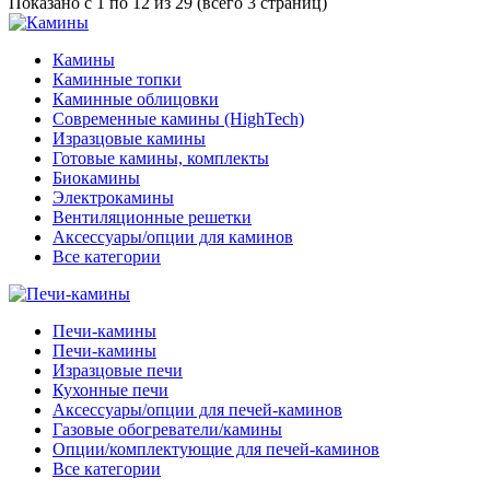
Показано с 1 по 12 из 29 (всего 3 страниц)
Камины
Каминные топки
Каминные облицовки
Современные камины (HighTech)
Изразцовые камины
Готовые камины, комплекты
Биокамины
Электрокамины
Вентиляционные решетки
Аксессуары/опции для каминов
Все категории
Печи-камины
Печи-камины
Изразцовые печи
Кухонные печи
Аксессуары/опции для печей-каминов
Газовые обогреватели/камины
Опции/комплектующие для печей-каминов
Все категории