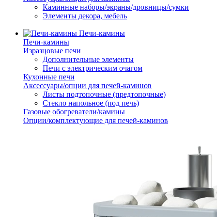
Каминные наборы/экраны/дровницы/сумки
Элементы декора, мебель
Печи-камины
Печи-камины
Изразцовые печи
Дополнительные элементы
Печи с электрическим очагом
Кухонные печи
Аксессуары/опции для печей-каминов
Листы подтопочные (предтопочные)
Стекло напольное (под печь)
Газовые обогреватели/камины
Опции/комплектующие для печей-каминов