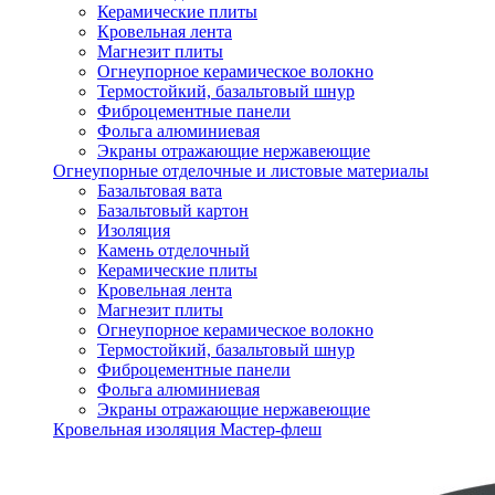
Керамические плиты
Кровельная лента
Магнезит плиты
Огнеупорное керамическое волокно
Термостойкий, базальтовый шнур
Фиброцементные панели
Фольга алюминиевая
Экраны отражающие нержавеющие
Огнеупорные отделочные и листовые материалы
Базальтовая вата
Базальтовый картон
Изоляция
Камень отделочный
Керамические плиты
Кровельная лента
Магнезит плиты
Огнеупорное керамическое волокно
Термостойкий, базальтовый шнур
Фиброцементные панели
Фольга алюминиевая
Экраны отражающие нержавеющие
Кровельная изоляция Мастер-флеш