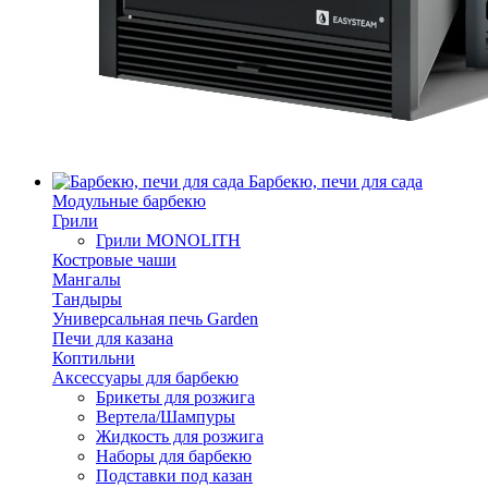
Барбекю, печи для сада
Модульные барбекю
Грили
Грили MONOLITH
Костровые чаши
Мангалы
Тандыры
Универсальная печь Garden
Печи для казана
Коптильни
Аксессуары для барбекю
Брикеты для розжига
Вертела/Шампуры
Жидкость для розжига
Наборы для барбекю
Подставки под казан