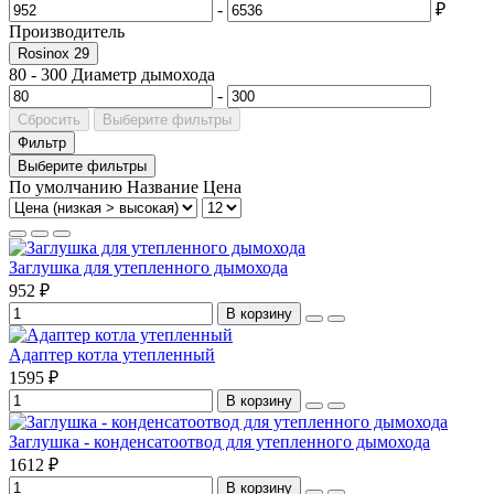
-
₽
Производитель
Rosinox
29
80
-
300
Диаметр дымохода
-
Сбросить
Выберите фильтры
Фильтр
Выберите фильтры
По умолчанию
Название
Цена
Заглушка для утепленного дымохода
952 ₽
В корзину
Адаптер котла утепленный
1595 ₽
В корзину
Заглушка - конденсатоотвод для утепленного дымохода
1612 ₽
В корзину