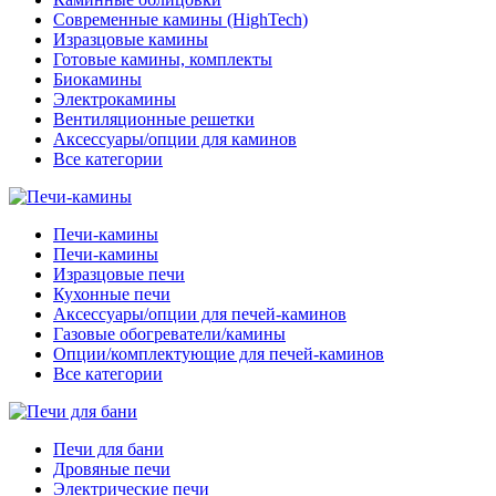
Современные камины (HighTech)
Изразцовые камины
Готовые камины, комплекты
Биокамины
Электрокамины
Вентиляционные решетки
Аксессуары/опции для каминов
Все категории
Печи-камины
Печи-камины
Изразцовые печи
Кухонные печи
Аксессуары/опции для печей-каминов
Газовые обогреватели/камины
Опции/комплектующие для печей-каминов
Все категории
Печи для бани
Дровяные печи
Электрические печи