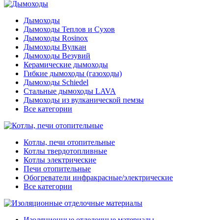
Дымоходы
Дымоходы Теплов и Сухов
Дымоходы Rosinox
Дымоходы Вулкан
Дымоходы Везувий
Керамические дымоходы
Гибкие дымоходы (газоходы)
Дымоходы Schiedel
Стальные дымоходы LAVA
Дымоходы из вулканической пемзы
Все категории
Котлы, печи отопительные
Котлы твердотопливные
Котлы электрические
Печи отопительные
Обогреватели инфракрасные/электрические
Все категории
Изоляционные отделочные материалы