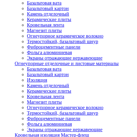
Базальтовая вата
Базальтовый картон
Камень отделочный
Керамические плиты
Кровельная лента
Магнезит плиты
Огнеупорное керамическое волокно
Термостойкий, базальтовый шнур
Фиброцементные панели
Фольга алюминиевая
Экраны отражающие нержавеющие
Огнеупорные отделочные и листовые материалы
Базальтовая вата
Базальтовый картон
Изоляция
Камень отделочный
Керамические плиты
Кровельная лента
Магнезит плиты
Огнеупорное керамическое волокно
Термостойкий, базальтовый шнур
Фиброцементные панели
Фольга алюминиевая
Экраны отражающие нержавеющие
Кровельная изоляция Мастер-флеш