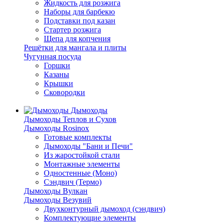
Жидкость для розжига
Наборы для барбекю
Подставки под казан
Стартер розжига
Щепа для копчения
Решётки для мангала и плиты
Чугунная посуда
Горшки
Казаны
Крышки
Сковородки
Дымоходы
Дымоходы Теплов и Сухов
Дымоходы Rosinox
Готовые комплекты
Дымоходы "Бани и Печи"
Из жаростойкой стали
Монтажные элементы
Одностенные (Моно)
Сэндвич (Термо)
Дымоходы Вулкан
Дымоходы Везувий
Двухконтурный дымоход (сэндвич)
Комплектующие элементы