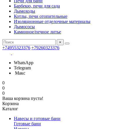
Печи для бани
Барбекю, печи для сада
Дымоходы
Котлы, печи отопительные
Изоляционные отделочные материалы
Дымососы
Каминное/печное литье
×
+74955323376
+79260323376
WhatsApp
Telegram
Макс
0
0
0
Ваша корзина пуста!
Корзина
Каталог
Навесы и готовые бани
Готовые бани
Навесы