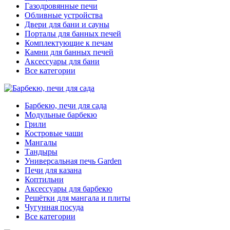
Газодровянные печи
Обливные устройства
Двери для бани и сауны
Порталы для банных печей
Комплектующие к печам
Камни для банных печей
Аксессуары для бани
Все категории
Барбекю, печи для сада
Модульные барбекю
Грили
Костровые чаши
Мангалы
Тандыры
Универсальная печь Garden
Печи для казана
Коптильни
Аксессуары для барбекю
Решётки для мангала и плиты
Чугунная посуда
Все категории