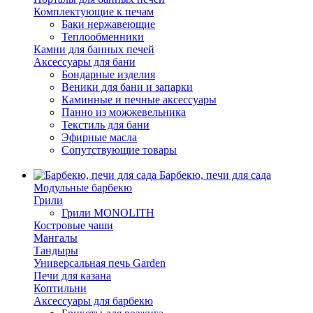
Комплектующие к печам
Баки нержавеющие
Теплообменники
Камни для банных печей
Аксессуары для бани
Бондарные изделия
Веники для бани и запарки
Каминные и печные аксессуары
Панно из можжевельника
Текстиль для бани
Эфирные масла
Сопутствующие товары
Барбекю, печи для сада
Модульные барбекю
Грили
Грили MONOLITH
Костровые чаши
Мангалы
Тандыры
Универсальная печь Garden
Печи для казана
Коптильни
Аксессуары для барбекю