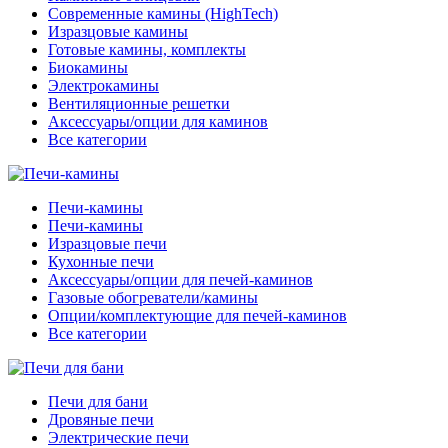
Современные камины (HighTech)
Изразцовые камины
Готовые камины, комплекты
Биокамины
Электрокамины
Вентиляционные решетки
Аксессуары/опции для каминов
Все категории
Печи-камины
Печи-камины
Изразцовые печи
Кухонные печи
Аксессуары/опции для печей-каминов
Газовые обогреватели/камины
Опции/комплектующие для печей-каминов
Все категории
Печи для бани
Дровяные печи
Электрические печи