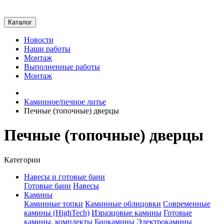
Каталог
Новости
Наши работы
Монтаж
Выполненные работы
Монтаж
Каминное/печное литье
Печные (топочные) дверцы
Печные (топочные) дверцы
Категории
Навесы и готовые бани
Готовые бани
Навесы
Камины
Каминные топки
Каминные облицовки
Современные
камины (HighTech)
Изразцовые камины
Готовые
камины, комплекты
Биокамины
Электрокамины