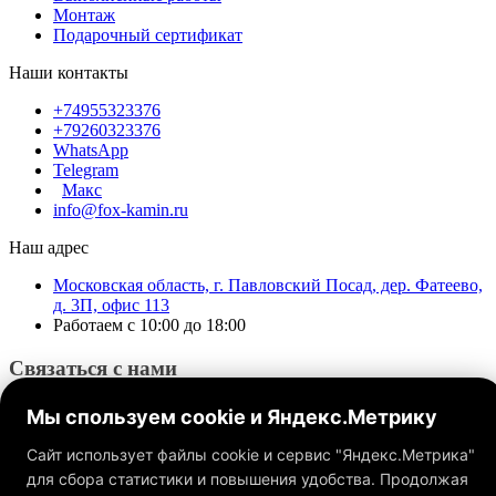
Монтаж
Подарочный сертификат
Наши контакты
+74955323376
+79260323376
WhatsApp
Telegram
Макс
info@fox-kamin.ru
Наш адрес
Московская область, г. Павловский Посад, дер. Фатеево,
д. 3П, офис 113
Работаем с 10:00 до 18:00
Связаться с нами
Мы спользуем cookie и Яндекс.Метрику
Сайт использует файлы cookie и сервис "Яндекс.Метрика"
для сбора статистики и повышения удобства. Продолжая