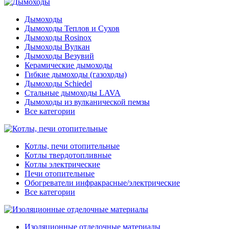
Дымоходы
Дымоходы Теплов и Сухов
Дымоходы Rosinox
Дымоходы Вулкан
Дымоходы Везувий
Керамические дымоходы
Гибкие дымоходы (газоходы)
Дымоходы Schiedel
Стальные дымоходы LAVA
Дымоходы из вулканической пемзы
Все категории
Котлы, печи отопительные
Котлы твердотопливные
Котлы электрические
Печи отопительные
Обогреватели инфракрасные/электрические
Все категории
Изоляционные отделочные материалы