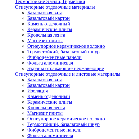
Термостойкие Эмали, Герметики
Огнеупорные отделочные материалы
Базальтовая вата
Базальтовый картон
Камень отделочный
Керамические плиты
Кровельная лента
Магнезит плиты
Огнеупорное керамическое волокно
Термостойкий, базальтовый шнур
Фиброцементные панели
Фольга алюминиевая
Экраны отражающие нержавеющие
Огнеупорные отделочные и листовые материалы
Базальтовая вата
Базальтовый картон
Изоляция
Камень отделочный
Керамические плиты
Кровельная лента
Магнезит плиты
Огнеупорное керамическое волокно
Термостойкий, базальтовый шнур
Фиброцементные панели
Фольга алюминиевая