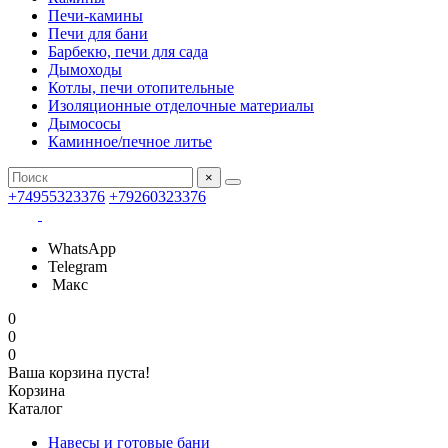
Печи-камины
Печи для бани
Барбекю, печи для сада
Дымоходы
Котлы, печи отопительные
Изоляционные отделочные материалы
Дымососы
Каминное/печное литье
×
+74955323376
+79260323376
WhatsApp
Telegram
Макс
0
0
0
Ваша корзина пуста!
Корзина
Каталог
Навесы и готовые бани