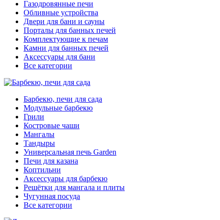
Газодровянные печи
Обливные устройства
Двери для бани и сауны
Порталы для банных печей
Комплектующие к печам
Камни для банных печей
Аксессуары для бани
Все категории
Барбекю, печи для сада
Модульные барбекю
Грили
Костровые чаши
Мангалы
Тандыры
Универсальная печь Garden
Печи для казана
Коптильни
Аксессуары для барбекю
Решётки для мангала и плиты
Чугунная посуда
Все категории