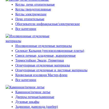
Котлы, печи отопительные
Котлы твердотопливные
Котлы электрические
Печи отопительные
Обогреватели инфракрасные/электрические
Все категории
Изоляционные отделочные материалы
Силикат Кальция (теплоизоляционные плиты)
Смеси печные, кладочные, жаропрочные
Термостойкие Эмали, Герметики
Огнеупорные отделочные материалы
Огнеупорные отделочные и листовые материалы
Кровельная изоляция Мастер-флеш
Все категории
Каминное/печное литье
Дверцы печные/каминные
Духовые шкафы
Задвижки дымохода (шибер)