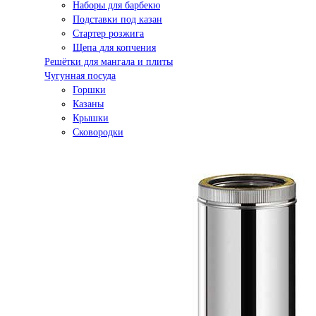
Наборы для барбекю
Подставки под казан
Стартер розжига
Щепа для копчения
Решётки для мангала и плиты
Чугунная посуда
Горшки
Казаны
Крышки
Сковородки