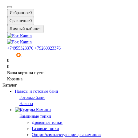
Избранное
0
Сравнение
0
Личный кабинет
+74955323376
+79260323376
0
0
Ваша корзина пуста!
Корзина
Каталог
Навесы и готовые бани
Готовые бани
Навесы
Камины
Каминные топки
Дровяные топки
Газовые топки
Опции/комплектующие для каминов