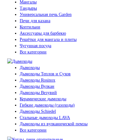
Мангалы
Тандыры
Универсальная печь Garden
Печи для казана
Коптильни
Аксессуары для барбекю
Решётки для мангала и плиты
Чугунная посуда
Все категории
Дымоходы
Дымоходы Теплов и Сухов
Дымоходы Rosinox
Дымоходы Вулкан
Дымоходы Везувий
Керамические дымоходы
Гибкие дымоходы (газоходы)
Дымоходы Schiedel
Стальные дымоходы LAVA
Дымоходы из вулканической пемзы
Все категории