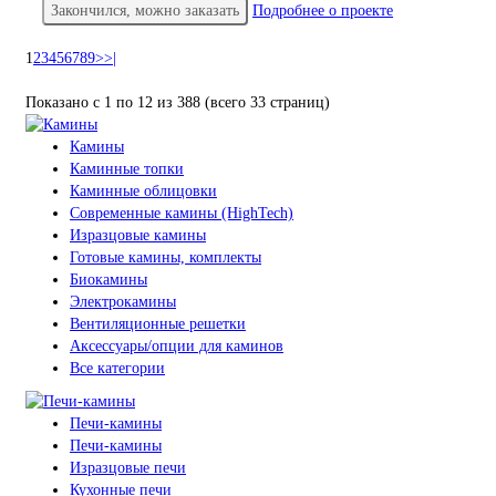
Закончился, можно заказать
Подробнее о проекте
1
2
3
4
5
6
7
8
9
>
>|
Показано с 1 по 12 из 388 (всего 33 страниц)
Камины
Каминные топки
Каминные облицовки
Современные камины (HighTech)
Изразцовые камины
Готовые камины, комплекты
Биокамины
Электрокамины
Вентиляционные решетки
Аксессуары/опции для каминов
Все категории
Печи-камины
Печи-камины
Изразцовые печи
Кухонные печи