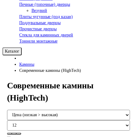
Печные (топочные) дверцы
Везувий
Плиты чугунные (под казан)
Поддувальные дверцы
Прочистные дверцы
Стекла для каминных дверей
Тоннели монтажные
Каталог
Камины
Современные камины (HighTech)
Современные камины
(HighTech)