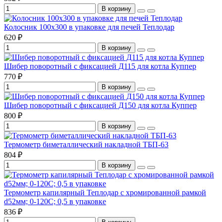
В корзину
Колосник 100х300 в упаковке для печей Теплодар
620 ₽
В корзину
Шибер поворотный с фиксацией Д115 для котла Куппер
770 ₽
В корзину
Шибер поворотный с фиксацией Д150 для котла Куппер
800 ₽
В корзину
Термометр биметаллический накладной ТБП-63
804 ₽
В корзину
Термометр капилярный Теплодар с хромированной рамкой
d52мм; 0-120С; 0,5 в упаковке
836 ₽