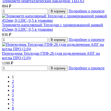
Термометр биметаллический накладной ТБП-63
804 ₽
Подробнее о проекте
В корзину
Термометр капилярный Теплодар с хромированной рамкой
d52мм; 0-120С; 0,5 в упаковке
836 ₽
Подробнее о проекте
В корзину
Переходник Теплодар ГПФ-26 (для подключения АПГ на
котлы ПРО (2.0))
1100 ₽
Подробнее о проекте
В корзину
1
2
3
4
5
6
7
8