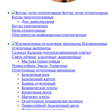
Котлы, печи отопительные
Котлы твердотопливные
Доп. комплектация
Котлы электрические
Печи отопительные
Обогреватели инфракрасные/электрические
Изоляционные
отделочные материалы
Силикат Кальция (теплоизоляционные плиты)
Смеси печные, кладочные, жаропрочные
Мастика термостойкая
Термостойкие Эмали, Герметики
Огнеупорные отделочные материалы
Базальтовая вата
Базальтовый картон
Камень отделочный
Керамические плиты
Кровельная лента
Магнезит плиты
Огнеупорное керамическое волокно
Термостойкий, базальтовый шнур
Фиброцементные панели