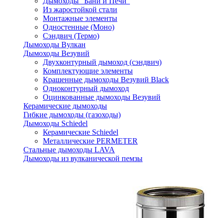
Дымоходы "Бани и Печи"
Из жаростойкой стали
Монтажные элементы
Одностенные (Моно)
Сэндвич (Термо)
Дымоходы Вулкан
Дымоходы Везувий
Двухконтурный дымоход (сэндвич)
Комплектующие элементы
Крашенные дымоходы Везувий Black
Одноконтурный дымоход
Оцинкованные дымоходы Везувий
Керамические дымоходы
Гибкие дымоходы (газоходы)
Дымоходы Schiedel
Керамические Schiedel
Металлические PERMETER
Стальные дымоходы LAVA
Дымоходы из вулканической пемзы