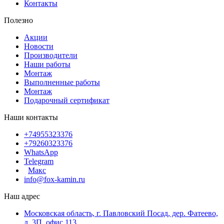
Контакты
Полезно
Акции
Новости
Производители
Наши работы
Монтаж
Выполненные работы
Монтаж
Подарочный сертификат
Наши контакты
+74955323376
+79260323376
WhatsApp
Telegram
Макс
info@fox-kamin.ru
Наш адрес
Московская область, г. Павловский Посад, дер. Фатеево,
д. 3П, офис 113