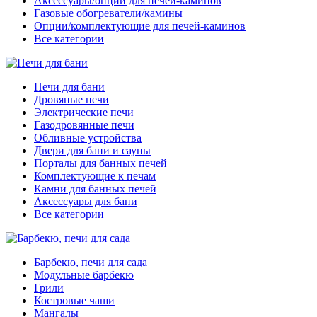
Аксессуары/опции для печей-каминов
Газовые обогреватели/камины
Опции/комплектующие для печей-каминов
Все категории
Печи для бани
Дровяные печи
Электрические печи
Газодровянные печи
Обливные устройства
Двери для бани и сауны
Порталы для банных печей
Комплектующие к печам
Камни для банных печей
Аксессуары для бани
Все категории
Барбекю, печи для сада
Модульные барбекю
Грили
Костровые чаши
Мангалы