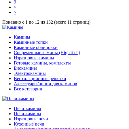
9
>
>|
Показано с 1 по 12 из 132 (всего 11 страниц)
Камины
Каминные топки
Каминные облицовки
Современные камины (HighTech)
Изразцовые камины
Готовые камины, комплекты
Биокамины
Электрокамины
Вентиляционные решетки
Аксессуары/опции для каминов
Все категории
Печи-камины
Печи-камины
Изразцовые печи
Кухонные печи