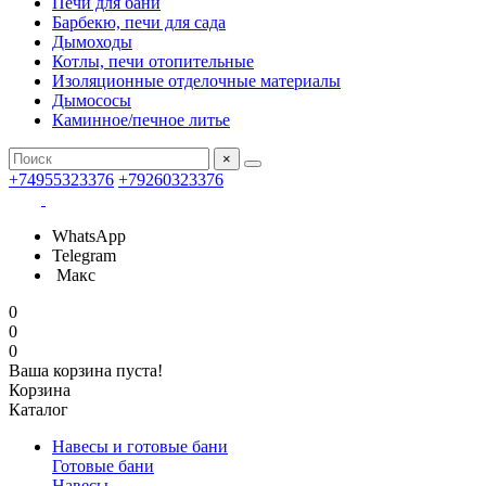
Печи для бани
Барбекю, печи для сада
Дымоходы
Котлы, печи отопительные
Изоляционные отделочные материалы
Дымососы
Каминное/печное литье
×
+74955323376
+79260323376
WhatsApp
Telegram
Макс
0
0
0
Ваша корзина пуста!
Корзина
Каталог
Навесы и готовые бани
Готовые бани
Навесы