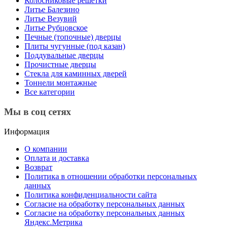
Колосниковые решетки
Литье Балезино
Литье Везувий
Литье Рубцовское
Печные (топочные) дверцы
Плиты чугунные (под казан)
Поддувальные дверцы
Прочистные дверцы
Стекла для каминных дверей
Тоннели монтажные
Все категории
Мы в соц сетях
Информация
О компании
Оплата и доставка
Возврат
Политика в отношении обработки персональных
данных
Политика конфиденциальности сайта
Согласие на обработку персональных данных
Согласие на обработку персональных данных
Яндекс.Метрика