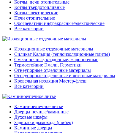
Котлы, печи отопительные
Котлы твердотопливные
Котлы электрические
Печи отопительные
Обогреватели инфракрасные/электрические
Все категории
Изоляционные отделочные материалы
Силикат Кальция (теплоизоляционные плиты)
Смеси печные, кладочные, жаропрочные
Термостойкие Эмали, Герметики
Огнеупорные отделочные материалы
Огнеупорные отделочные и листовые материалы
Кровельная изоляция Мастер-флеш
Все категории
Каминное/печное литье
Дверцы печные/каминные
Духовые шкафы
Задвижки дымохода (шибер)
Каминные дверцы