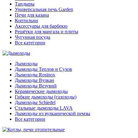
Тандыры
Универсальная печь Garden
Печи для казана
Коптильни
Аксессуары для барбекю
Решётки для мангала и плиты
Чугунная посуда
Все категории
Дымоходы
Дымоходы Теплов и Сухов
Дымоходы Rosinox
Дымоходы Вулкан
Дымоходы Везувий
Керамические дымоходы
Гибкие дымоходы (газоходы)
Дымоходы Schiedel
Стальные дымоходы LAVA
Дымоходы из вулканической пемзы
Все категории