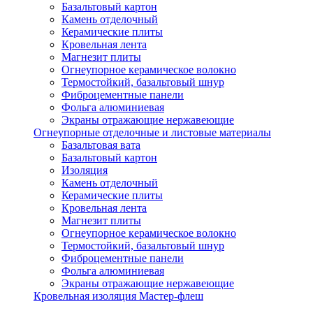
Базальтовый картон
Камень отделочный
Керамические плиты
Кровельная лента
Магнезит плиты
Огнеупорное керамическое волокно
Термостойкий, базальтовый шнур
Фиброцементные панели
Фольга алюминиевая
Экраны отражающие нержавеющие
Огнеупорные отделочные и листовые материалы
Базальтовая вата
Базальтовый картон
Изоляция
Камень отделочный
Керамические плиты
Кровельная лента
Магнезит плиты
Огнеупорное керамическое волокно
Термостойкий, базальтовый шнур
Фиброцементные панели
Фольга алюминиевая
Экраны отражающие нержавеющие
Кровельная изоляция Мастер-флеш