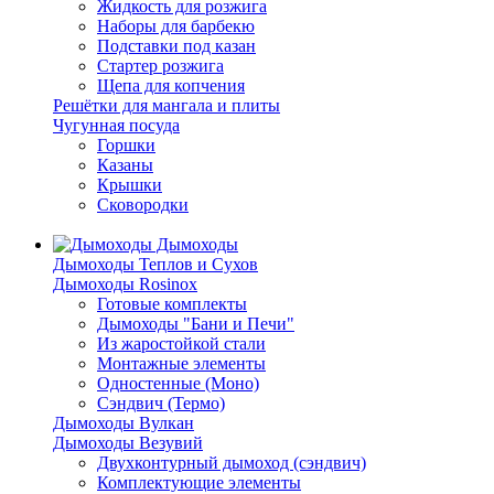
Жидкость для розжига
Наборы для барбекю
Подставки под казан
Стартер розжига
Щепа для копчения
Решётки для мангала и плиты
Чугунная посуда
Горшки
Казаны
Крышки
Сковородки
Дымоходы
Дымоходы Теплов и Сухов
Дымоходы Rosinox
Готовые комплекты
Дымоходы "Бани и Печи"
Из жаростойкой стали
Монтажные элементы
Одностенные (Моно)
Сэндвич (Термо)
Дымоходы Вулкан
Дымоходы Везувий
Двухконтурный дымоход (сэндвич)
Комплектующие элементы