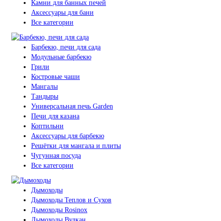
Камни для банных печей
Аксессуары для бани
Все категории
Барбекю, печи для сада
Модульные барбекю
Грили
Костровые чаши
Мангалы
Тандыры
Универсальная печь Garden
Печи для казана
Коптильни
Аксессуары для барбекю
Решётки для мангала и плиты
Чугунная посуда
Все категории
Дымоходы
Дымоходы Теплов и Сухов
Дымоходы Rosinox
Дымоходы Вулкан