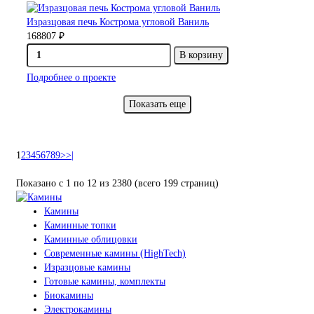
Изразцовая печь Кострома угловой Ваниль
168807 ₽
В корзину
Подробнее о проекте
Показать еще
1
2
3
4
5
6
7
8
9
>
>|
Показано с 1 по 12 из 2380 (всего 199 страниц)
Камины
Каминные топки
Каминные облицовки
Современные камины (HighTech)
Изразцовые камины
Готовые камины, комплекты
Биокамины
Электрокамины