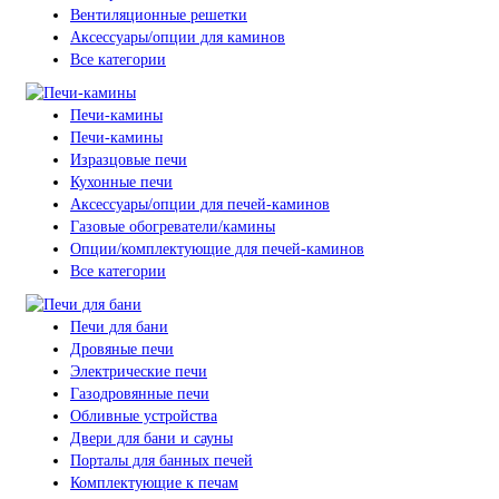
Вентиляционные решетки
Аксессуары/опции для каминов
Все категории
Печи-камины
Печи-камины
Изразцовые печи
Кухонные печи
Аксессуары/опции для печей-каминов
Газовые обогреватели/камины
Опции/комплектующие для печей-каминов
Все категории
Печи для бани
Дровяные печи
Электрические печи
Газодровянные печи
Обливные устройства
Двери для бани и сауны
Порталы для банных печей
Комплектующие к печам