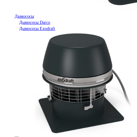
Дымососы
Дымососы Darco
Дымососы Exodraft