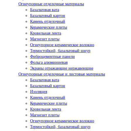
Огнеупорные отделочные материалы
Базальтовая вата
Базальтовый картон
Камень отделочный
Керамические плиты
Кровельная лента
Магнезит плиты
Огнеупорное керамическое волокно
Термостойкий, базальтовый шнур
Фиброцементные панели
Фольга алюминиевая
Экраны отражающие нержавеющие
Огнеупорные отделочные и листовые материалы
Базальтовая вата
Базальтовый картон
Изоляция
Камень отделочный
Керамические плиты
Кровельная лента
Магнезит плиты
Огнеупорное керамическое волокно
Термостойкий, базальтовый шнур