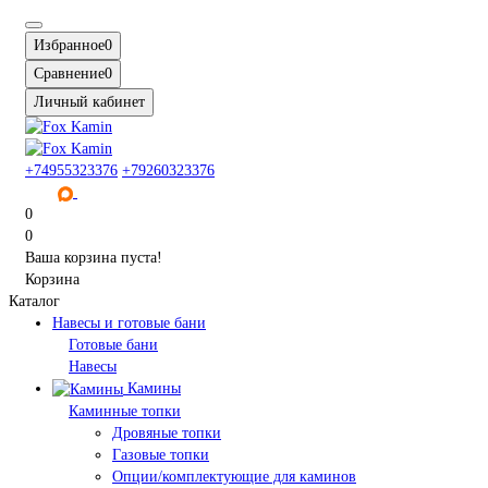
Избранное
0
Сравнение
0
Личный кабинет
+74955323376
+79260323376
0
0
Ваша корзина пуста!
Корзина
Каталог
Навесы и готовые бани
Готовые бани
Навесы
Камины
Каминные топки
Дровяные топки
Газовые топки
Опции/комплектующие для каминов