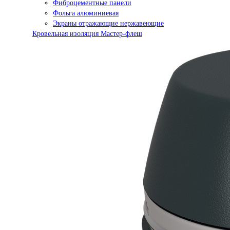
Фиброцементные панели
Фольга алюминиевая
Экраны отражающие нержавеющие
Кровельная изоляция Мастер-флеш