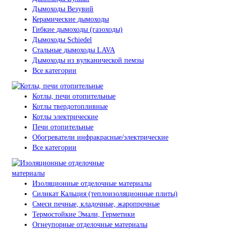
Дымоходы Везувий
Керамические дымоходы
Гибкие дымоходы (газоходы)
Дымоходы Schiedel
Стальные дымоходы LAVA
Дымоходы из вулканической пемзы
Все категории
Котлы, печи отопительные
Котлы твердотопливные
Котлы электрические
Печи отопительные
Обогреватели инфракрасные/электрические
Все категории
Изоляционные отделочные материалы
Силикат Кальция (теплоизоляционные плиты)
Смеси печные, кладочные, жаропрочные
Термостойкие Эмали, Герметики
Огнеупорные отделочные материалы