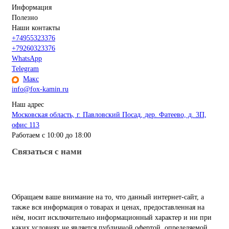
Информация
Полезно
Наши контакты
+74955323376
+79260323376
WhatsApp
Telegram
Макс
info@fox-kamin.ru
Наш адрес
Московская область, г. Павловский Посад, дер. Фатеево, д. 3П,
офис 113
Работаем с 10:00 до 18:00
Связаться с нами
Обращаем ваше внимание на то, что данный интернет-сайт, а
также вся информация о товарах и ценах, предоставленная на
нём, носит исключительно информационный характер и ни при
каких условиях не является публичной офертой, определяемой