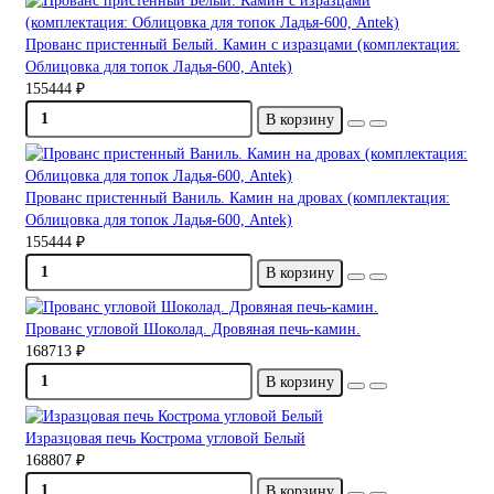
Прованс пристенный Белый. Камин с изразцами (комплектация:
Облицовка для топок Ладья-600, Antek)
155444 ₽
В корзину
Прованс пристенный Ваниль. Камин на дровах (комплектация:
Облицовка для топок Ладья-600, Antek)
155444 ₽
В корзину
Прованс угловой Шоколад. Дровяная печь-камин.
168713 ₽
В корзину
Изразцовая печь Кострома угловой Белый
168807 ₽
В корзину