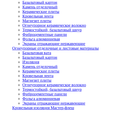
Базальтовый картон
Камень отделочный
Керамические плиты
Кровельная лента
Магнезит плиты
Огнеупорное керамическое волокно
Термостойкий, базальтовый шнур
Фиброцементные панели
Фольга алюминиевая
Экраны отражающие нержавеющие
Огнеупорные отделочные и листовые материалы
Базальтовая вата
Базальтовый картон
Изоляция
Камень отделочный
Керамические плиты
Кровельная лента
Магнезит плиты
Огнеупорное керамическое волокно
Термостойкий, базальтовый шнур
Фиброцементные панели
Фольга алюминиевая
Экраны отражающие нержавеющие
Кровельная изоляция Мастер-флеш