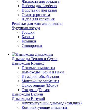
Жидкость для розжига
Наборы для барбекю
Подставки под казан
Стартер розжига
Щепа для копчения
Решётки для мангала и плиты
Чугунная посуда
Горшки
Казаны
Крышки
Сковородки
Дымоходы
Дымоходы Теплов и Сухов
Дымоходы Rosinox
Готовые комплекты
Дымоходы "Бани и Печи"
Из жаростойкой стали
Монтажные элементы
Одностенные (Моно)
Сэндвич (Термо)
Дымоходы Вулкан
Дымоходы Везувий
Двухконтурный дымоход (сэндвич)
Комплектующие элементы