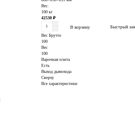
Вес:
100 кг
42530 ₽
Быстрый зак
В корзину
Вес Брутто
100
Вес
100
Варочная плита
Есть
Выход дымохода
Сверху
Все характеристики