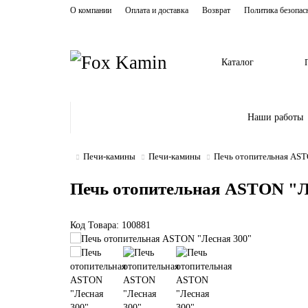
О компании
Оплата и доставка
Возврат
Политика безопас
Каталог
Наши работы
Печи-камины
Печи-камины
Печь отопительная AST
Печь отопительная ASTON "Л
Код Товара: 100881