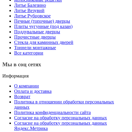
Литье Балезино
Литье Везувий
Литье Рубцовское
Печные (топочные) дверцы
Плиты чугунные (под казан)
Поддувальные дверцы
Прочистные дверцы
Стекла для каминных дверей
Тоннели монтажные
Все категории
Мы в соц сетях
Информация
О компании
Оплата и доставка
Возврат
Политика в отношении обработки персональных
данных
Политика конфиденциальности сайта
Согласие на обработку персональных данных
Согласие на обработку персональных данных
Яндекс.Метрика