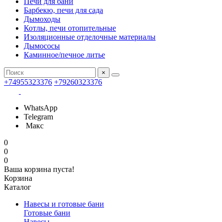
Печи для бани
Барбекю, печи для сада
Дымоходы
Котлы, печи отопительные
Изоляционные отделочные материалы
Дымососы
Каминное/печное литье
×
+74955323376
+79260323376
WhatsApp
Telegram
Макс
0
0
0
Ваша корзина пуста!
Корзина
Каталог
Навесы и готовые бани
Готовые бани
Навесы