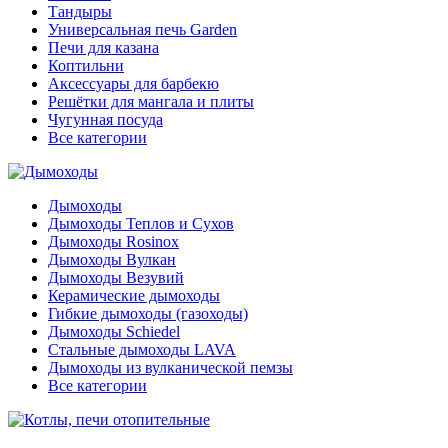
Тандыры
Универсальная печь Garden
Печи для казана
Коптильни
Аксессуары для барбекю
Решётки для мангала и плиты
Чугунная посуда
Все категории
Дымоходы
Дымоходы Теплов и Сухов
Дымоходы Rosinox
Дымоходы Вулкан
Дымоходы Везувий
Керамические дымоходы
Гибкие дымоходы (газоходы)
Дымоходы Schiedel
Стальные дымоходы LAVA
Дымоходы из вулканической пемзы
Все категории