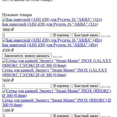
Похожие товары
Бак навесной (AISI 439) для Русичъ 16 "АКВА" (32л)
3860 ₽
В корзину
Быстрый заказ
Бак навесной (AISI 439) для Русичъ 16 "АКВА" (49л)
4500 ₽
Закончился, можно заказать
Сетка для камней Эверест "Steam Master" INOX GALAXY
(ИНОКС ГЭЛЭКСИ) Ø 300 (0,8мм)
5660 ₽
В корзину
Быстрый заказ
Сетка для камней Эверест "Steam Master" INOX (ИНОКС) Ø
300 (0,8мм)
5380 ₽
В корзину
Быстрый заказ