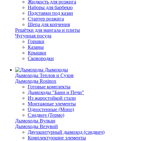
Жидкость для розжига
Наборы для барбекю
Подставки под казан
Стартер розжига
Щепа для копчения
Решётки для мангала и плиты
Чугунная посуда
Горшки
Казаны
Крышки
Сковородки
Дымоходы
Дымоходы Теплов и Сухов
Дымоходы Rosinox
Готовые комплекты
Дымоходы "Бани и Печи"
Из жаростойкой стали
Монтажные элементы
Одностенные (Моно)
Сэндвич (Термо)
Дымоходы Вулкан
Дымоходы Везувий
Двухконтурный дымоход (сэндвич)
Комплектующие элементы