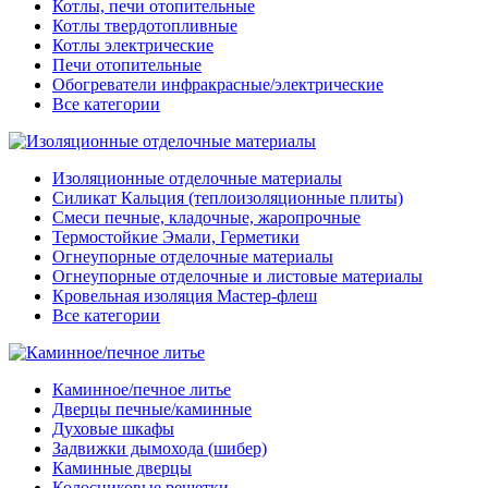
Котлы, печи отопительные
Котлы твердотопливные
Котлы электрические
Печи отопительные
Обогреватели инфракрасные/электрические
Все категории
Изоляционные отделочные материалы
Силикат Кальция (теплоизоляционные плиты)
Смеси печные, кладочные, жаропрочные
Термостойкие Эмали, Герметики
Огнеупорные отделочные материалы
Огнеупорные отделочные и листовые материалы
Кровельная изоляция Мастер-флеш
Все категории
Каминное/печное литье
Дверцы печные/каминные
Духовые шкафы
Задвижки дымохода (шибер)
Каминные дверцы
Колосниковые решетки