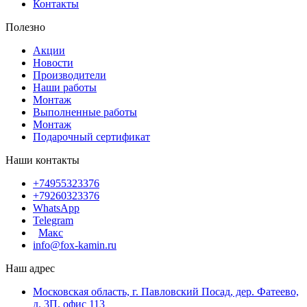
Контакты
Полезно
Акции
Новости
Производители
Наши работы
Монтаж
Выполненные работы
Монтаж
Подарочный сертификат
Наши контакты
+74955323376
+79260323376
WhatsApp
Telegram
Макс
info@fox-kamin.ru
Наш адрес
Московская область, г. Павловский Посад, дер. Фатеево,
д. 3П, офис 113