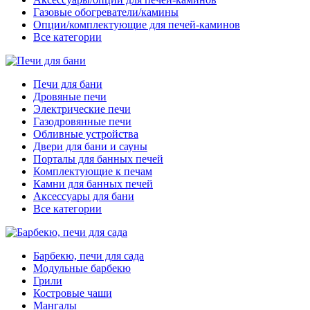
Газовые обогреватели/камины
Опции/комплектующие для печей-каминов
Все категории
Печи для бани
Дровяные печи
Электрические печи
Газодровянные печи
Обливные устройства
Двери для бани и сауны
Порталы для банных печей
Комплектующие к печам
Камни для банных печей
Аксессуары для бани
Все категории
Барбекю, печи для сада
Модульные барбекю
Грили
Костровые чаши
Мангалы