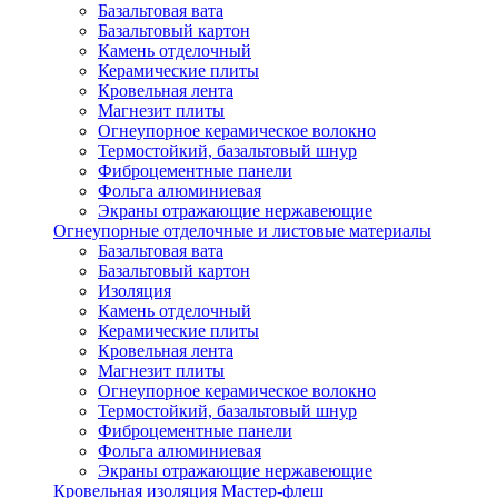
Базальтовая вата
Базальтовый картон
Камень отделочный
Керамические плиты
Кровельная лента
Магнезит плиты
Огнеупорное керамическое волокно
Термостойкий, базальтовый шнур
Фиброцементные панели
Фольга алюминиевая
Экраны отражающие нержавеющие
Огнеупорные отделочные и листовые материалы
Базальтовая вата
Базальтовый картон
Изоляция
Камень отделочный
Керамические плиты
Кровельная лента
Магнезит плиты
Огнеупорное керамическое волокно
Термостойкий, базальтовый шнур
Фиброцементные панели
Фольга алюминиевая
Экраны отражающие нержавеющие
Кровельная изоляция Мастер-флеш