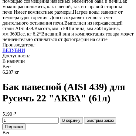
помощью совмещения навесных элементов бака и печи.Бак
можно расположить, как с левой, так и с правой стороны
печи.Имеет компактные размеры.Нагрев воды зависит от
температуры горения. Долго сохраняет тепло за счет
длительного остывания печи.Выполнен из нержавеющей
стали AISI 439.Высота, мм 510Ширина, мм 360Глубина,
мм 360Вес, кг 6.2*Внешний вид и комплектация товара может
незначительно отличаться от фотографий на сайте
Производитель:
ВЕЗУВИЙ
Доступность:
В наличии
Вес:
6.287 кг
Бак навесной (AISI 439) для
Русичъ 22 "АКВА" (61л)
5190 ₽
В корзину
Быстрый заказ
Под заказ
Вес