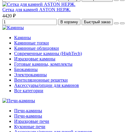
Сетка для камней ASTON НЕРЖ.
4420 ₽
В корзину
Быстрый заказ
Камины
Каминные топки
Каминные облицовки
Современные камины (HighTech)
Изразцовые камины
Готовые камины, комплекты
Биокамины
Электрокамины
Вентиляционные решетки
Аксессуары/опции для каминов
Все категории
Печи-камины
Печи-камины
Изразцовые печи
Кухонные печи
Аксессуары/опции для печей-каминов