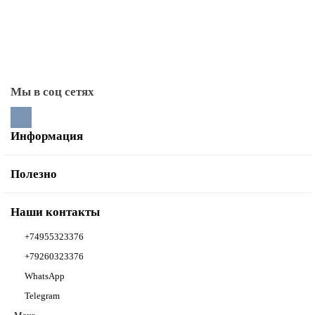
Стекла для каминных дверей
Тоннели монтажные
Мы в соц сетях
Информация
Полезно
Наши контакты
+74955323376
+79260323376
WhatsApp
Telegram