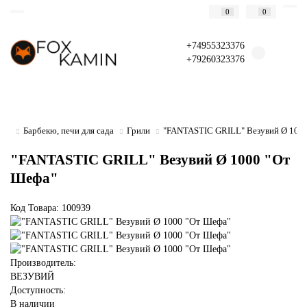
0
0
+74955323376
+79260323376
Барбекю, печи для сада
Грили
"FANTASTIC GRILL" Везувий Ø 100
"FANTASTIC GRILL" Везувий Ø 1000 "От
Шефа"
Код Товара: 100939
Производитель:
ВЕЗУВИЙ
Доступность:
В наличии