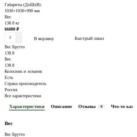
Габариты (ДхШхВ):
1030×1030×990 мм
Вес:
138.8 кг
66080 ₽
Быстрый заказ
В корзину
Вес Брутто
138.8
Вес
138.8
Колосник и зольник
Есть
Страна производитель
Россия
Все характеристики
Характеристики
Описание
Отзывы
Что-то как-
0
Вес
Вес Брутто