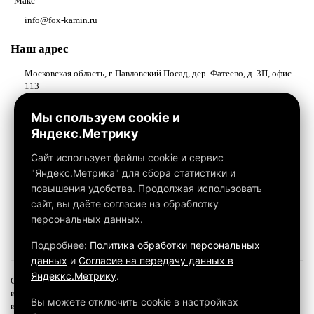
Макс
info@fox-kamin.ru
Наш адрес
Московская область, г. Павловский Посад, дер. Фатеево, д. 3П, офис
113
Работаем с 10:00 до 18:00
Мы спользуем cookie и
Яндекс.Метрику
Связаться с нами
Сайт использует файлы cookie и сервис
"Яндекс.Метрика" для сбора статистики и
повышения удобства. Продолжая использовать
сайт, вы даёте согласие на обраблотку
персональных данных.
Подробнее:
Политика обработки персональных
данных
и
Согласие на передачу данных в
Яндеккс.Метрику
.
Обращаем ваше внимание на то, что данный интернет-сайт, а также вся
информация о товарах и ценах, предоставленная на нём, носит
Вы можете отключить cookie в настройках
исключительно информационный характер и ни при каких условиях не