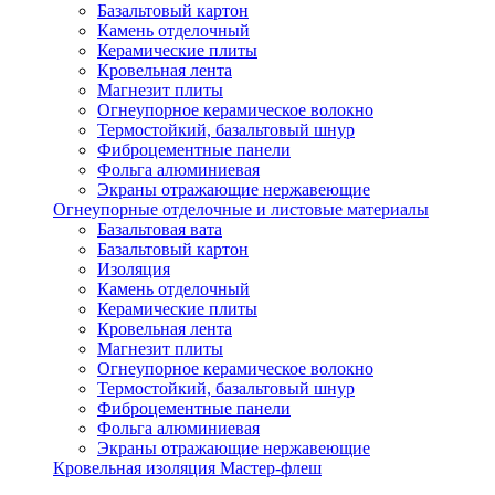
Базальтовый картон
Камень отделочный
Керамические плиты
Кровельная лента
Магнезит плиты
Огнеупорное керамическое волокно
Термостойкий, базальтовый шнур
Фиброцементные панели
Фольга алюминиевая
Экраны отражающие нержавеющие
Огнеупорные отделочные и листовые материалы
Базальтовая вата
Базальтовый картон
Изоляция
Камень отделочный
Керамические плиты
Кровельная лента
Магнезит плиты
Огнеупорное керамическое волокно
Термостойкий, базальтовый шнур
Фиброцементные панели
Фольга алюминиевая
Экраны отражающие нержавеющие
Кровельная изоляция Мастер-флеш