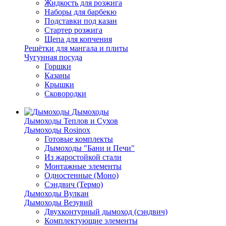
Жидкость для розжига
Наборы для барбекю
Подставки под казан
Стартер розжига
Щепа для копчения
Решётки для мангала и плиты
Чугунная посуда
Горшки
Казаны
Крышки
Сковородки
Дымоходы
Дымоходы Теплов и Сухов
Дымоходы Rosinox
Готовые комплекты
Дымоходы "Бани и Печи"
Из жаростойкой стали
Монтажные элементы
Одностенные (Моно)
Сэндвич (Термо)
Дымоходы Вулкан
Дымоходы Везувий
Двухконтурный дымоход (сэндвич)
Комплектующие элементы