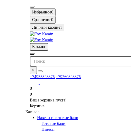
Избранное
0
Сравнение
0
Личный кабинет
Каталог
×
+74955323376
+79260323376
0
0
Ваша корзина пуста!
Корзина
Каталог
Навесы и готовые бани
Готовые бани
Навесы