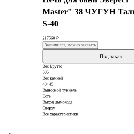
Master" 38 ЧУГУН Тал
S-40
217560 ₽
Закончился, можно заказать
Под заказ
Вес Брутто
505
Вес камней
40+45
Выносной туннель
Есть
Выход дымохода
Сверху
Все характеристики