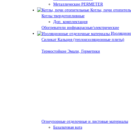
Металлические PERMETER
Котлы, печи отопител
Котлы твердотопливные
Доп. комплектация
Обогреватели инфракрасные/электрические
Изоляционн
Силикат Кальция (теплоизоляционные плиты)
Термостойкие Эмали, Герметики
Огнеупорные отделочные и листовые материалы
Базальтовая вата