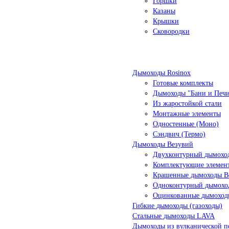
Горшки
Казаны
Крышки
Сковородки
Дымоходы Rosinox
Готовые комплекты
Дымоходы "Бани и Печ
Из жаростойкой стали
Монтажные элементы
Одностенные (Моно)
Сэндвич (Термо)
Дымоходы Везувий
Двухконтурный дымоход
Комплектующие элемен
Крашенные дымоходы Ве
Одноконтурный дымохо
Оцинкованные дымоход
Гибкие дымоходы (газоходы)
Стальные дымоходы LAVA
Дымоходы из вулканической п