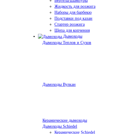
Вертела/Шампуры
Жидкость для розжига
Наборы для барбекю
Подставки под казан
Стартер розжига
Щепа для копчения
Дымоходы
Дымоходы Теплов и Сухов
Дымоходы Вулкан
Керамические дымоходы
Дымоходы Schiedel
Керамические Schiedel