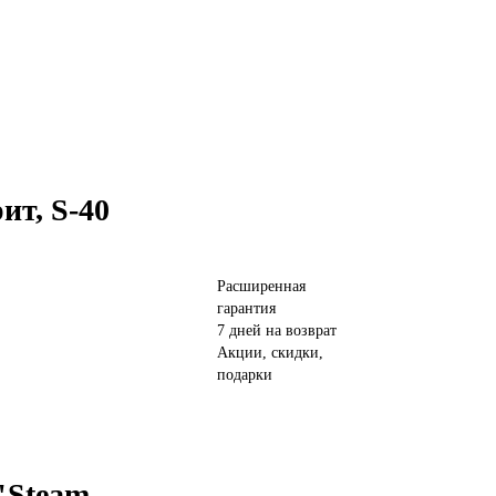
ит, S-40
Расширенная
гарантия
7 дней на возврат
Акции, скидки,
подарки
"Steam