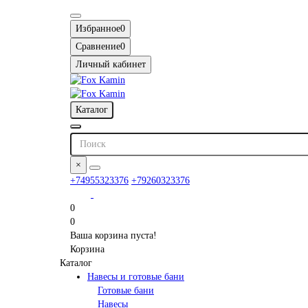
Избранное
0
Сравнение
0
Личный кабинет
Каталог
×
+74955323376
+79260323376
0
0
Ваша корзина пуста!
Корзина
Каталог
Навесы и готовые бани
Готовые бани
Навесы