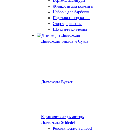
Вертела/Шампуры
Жидкость для розжига
Наборы для барбекю
Подставки под казан
Стартер розжига
Щепа для копчения
Дымоходы
Дымоходы Теплов и Сухов
Дымоходы Вулкан
Керамические дымоходы
Дымоходы Schiedel
Керамические Schiedel