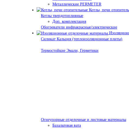
Металлические PERMETER
Котлы, печи отопител
Котлы твердотопливные
Доп. комплектация
Обогреватели инфракрасные/электрические
Изоляционн
Силикат Кальция (теплоизоляционные плиты)
Термостойкие Эмали, Герметики
Огнеупорные отделочные и листовые материалы
Базальтовая вата