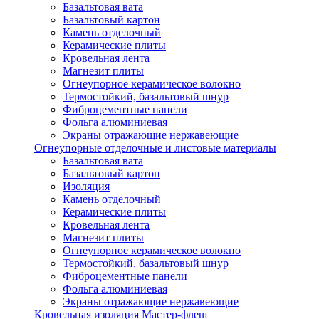
Базальтовая вата
Базальтовый картон
Камень отделочный
Керамические плиты
Кровельная лента
Магнезит плиты
Огнеупорное керамическое волокно
Термостойкий, базальтовый шнур
Фиброцементные панели
Фольга алюминиевая
Экраны отражающие нержавеющие
Огнеупорные отделочные и листовые материалы
Базальтовая вата
Базальтовый картон
Изоляция
Камень отделочный
Керамические плиты
Кровельная лента
Магнезит плиты
Огнеупорное керамическое волокно
Термостойкий, базальтовый шнур
Фиброцементные панели
Фольга алюминиевая
Экраны отражающие нержавеющие
Кровельная изоляция Мастер-флеш