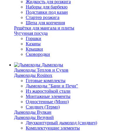
Жидкость для розжига
Наборы для барбекю
Подставки под казан
Стартер розжига
Щепа для копчения
Решётки для мангала и плиты
Чугунная посуда
Горшки
Казаны
Крышки
Сковородки
Дымоходы
Дымоходы Теплов и Сухов
Дымоходы Rosinox
Готовые комплекты
Дымоходы "Бани и Печи"
Из жаростойкой стали
Монтажные элементы
Одностенные (Моно)
Сэндвич (Термо)
Дымоходы Вулкан
Дымоходы Везувий
Двухконтурный дымоход (сэндвич)
Комплектующие элементы