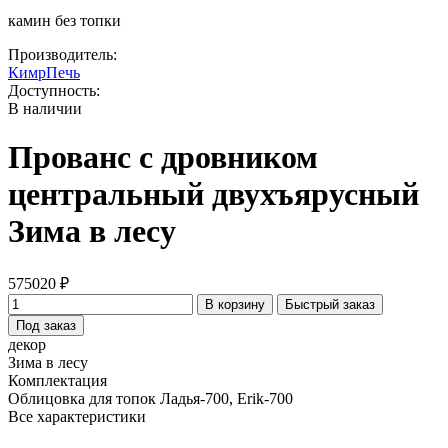
камин без топки
Производитель:
КимрПечь
Доступность:
В наличии
Прованс с дровником
центральный двухъярусный
Зима в лесу
575020 ₽
В корзину
Быстрый заказ
Под заказ
декор
Зима в лесу
Комплектация
Облицовка для топок Ладья-700, Erik-700
Все характеристики