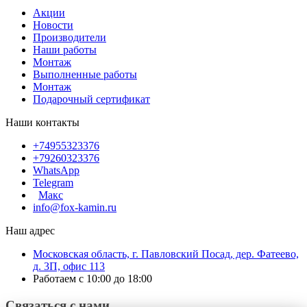
Акции
Новости
Производители
Наши работы
Монтаж
Выполненные работы
Монтаж
Подарочный сертификат
Наши контакты
+74955323376
+79260323376
WhatsApp
Telegram
Макс
info@fox-kamin.ru
Наш адрес
Московская область, г. Павловский Посад, дер. Фатеево,
д. 3П, офис 113
Работаем с 10:00 до 18:00
Связаться с нами