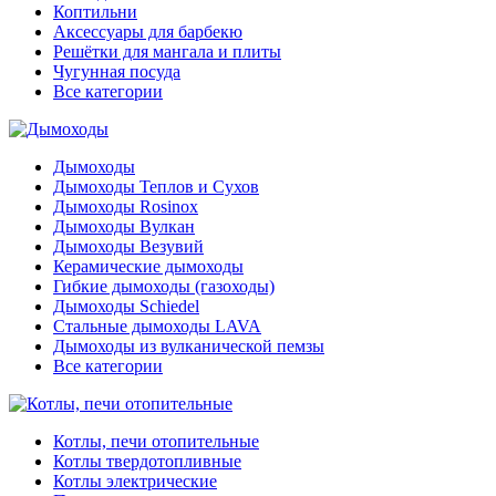
Коптильни
Аксессуары для барбекю
Решётки для мангала и плиты
Чугунная посуда
Все категории
Дымоходы
Дымоходы Теплов и Сухов
Дымоходы Rosinox
Дымоходы Вулкан
Дымоходы Везувий
Керамические дымоходы
Гибкие дымоходы (газоходы)
Дымоходы Schiedel
Стальные дымоходы LAVA
Дымоходы из вулканической пемзы
Все категории
Котлы, печи отопительные
Котлы твердотопливные
Котлы электрические