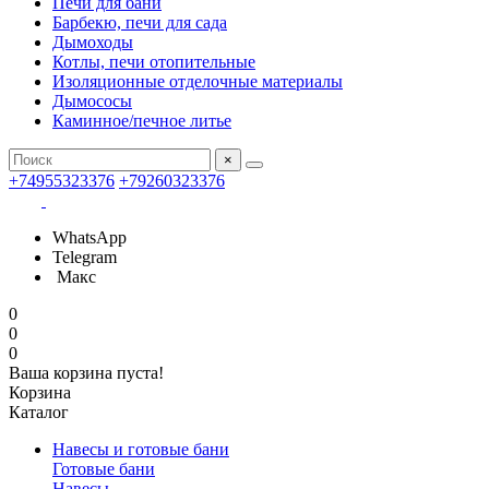
Печи для бани
Барбекю, печи для сада
Дымоходы
Котлы, печи отопительные
Изоляционные отделочные материалы
Дымососы
Каминное/печное литье
×
+74955323376
+79260323376
WhatsApp
Telegram
Макс
0
0
0
Ваша корзина пуста!
Корзина
Каталог
Навесы и готовые бани
Готовые бани
Навесы