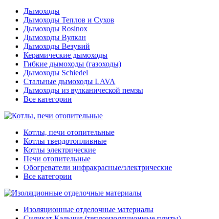
Дымоходы
Дымоходы Теплов и Сухов
Дымоходы Rosinox
Дымоходы Вулкан
Дымоходы Везувий
Керамические дымоходы
Гибкие дымоходы (газоходы)
Дымоходы Schiedel
Стальные дымоходы LAVA
Дымоходы из вулканической пемзы
Все категории
Котлы, печи отопительные
Котлы твердотопливные
Котлы электрические
Печи отопительные
Обогреватели инфракрасные/электрические
Все категории
Изоляционные отделочные материалы
Силикат Кальция (теплоизоляционные плиты)