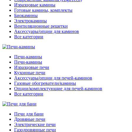
Изразцовые камины
Готовые камины, комплекты
Биокамины
Электрокамины
Вентиляционные решетки
Аксессуары/опции для каминов
Все категории
Печи-камины
Печи-камины
Изразцовые печи
Кухонные печи
Аксессуары/опции для печей-каминов
Газовые обогреватели/камины
Опции/комплектующие для печей-каминов
Все категории
Печи для бани
Дровяные печи
Электрические печи
Газодровянные печи