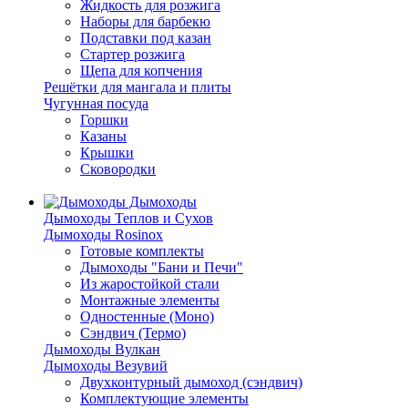
Жидкость для розжига
Наборы для барбекю
Подставки под казан
Стартер розжига
Щепа для копчения
Решётки для мангала и плиты
Чугунная посуда
Горшки
Казаны
Крышки
Сковородки
Дымоходы
Дымоходы Теплов и Сухов
Дымоходы Rosinox
Готовые комплекты
Дымоходы "Бани и Печи"
Из жаростойкой стали
Монтажные элементы
Одностенные (Моно)
Сэндвич (Термо)
Дымоходы Вулкан
Дымоходы Везувий
Двухконтурный дымоход (сэндвич)
Комплектующие элементы