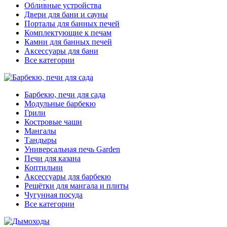
Обливные устройства
Двери для бани и сауны
Порталы для банных печей
Комплектующие к печам
Камни для банных печей
Аксессуары для бани
Все категории
Барбекю, печи для сада
Модульные барбекю
Грили
Костровые чаши
Мангалы
Тандыры
Универсальная печь Garden
Печи для казана
Коптильни
Аксессуары для барбекю
Решётки для мангала и плиты
Чугунная посуда
Все категории