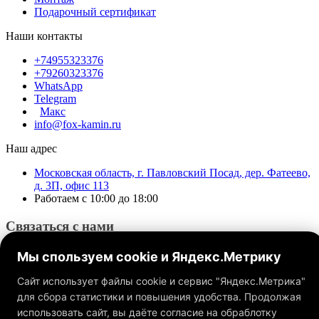
Подарочный сертификат
Наши контакты
+74955323376
+79260323376
WhatsApp
Telegram
Макс
info@fox-kamin.ru
Наш адрес
Московская область, г. Павловский Посад, дер. Фатеево,
д. 3П, офис 113
Работаем с 10:00 до 18:00
Связаться с нами
Мы спользуем cookie и Яндекс.Метрику
Сайт использует файлы cookie и сервис "Яндекс.Метрика"
для сбора статистики и повышения удобства. Продолжая
использовать сайт, вы даёте согласие на обраблотку
Обращаем ваше внимание на то, что данный интернет-сайт, а