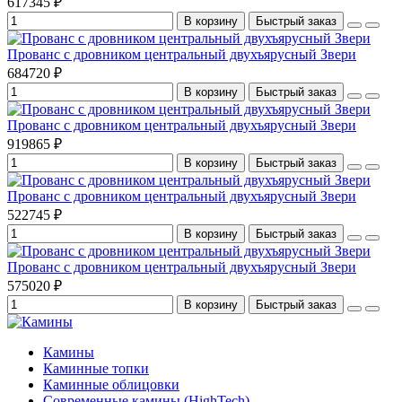
617345 ₽
В корзину
Быстрый заказ
Прованс с дровником центральный двухъярусный Звери
684720 ₽
В корзину
Быстрый заказ
Прованс с дровником центральный двухъярусный Звери
919865 ₽
В корзину
Быстрый заказ
Прованс с дровником центральный двухъярусный Звери
522745 ₽
В корзину
Быстрый заказ
Прованс с дровником центральный двухъярусный Звери
575020 ₽
В корзину
Быстрый заказ
Камины
Каминные топки
Каминные облицовки
Современные камины (HighTech)