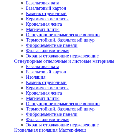
Базальтовая вата
Базальтовый картон
Камень отделочный
Керамические плиты
Кровельная лента
Магнезит плиты
Огнеупорное керамическое волокно
Термостойкий, базальтовый шнур
Фиброцементные панели
Фольга алюминиевая
Экраны отражающие нержавеющие
Огнеупорные отделочные и листовые материалы
Базальтовая вата
Базальтовый картон
Изоляция
Камень отделочный
Керамические плиты
Кровельная лента
Магнезит плиты
Огнеупорное керамическое волокно
Термостойкий, базальтовый шнур
Фиброцементные панели
Фольга алюминиевая
Экраны отражающие нержавеющие
Кровельная изоляция Мастер-флеш