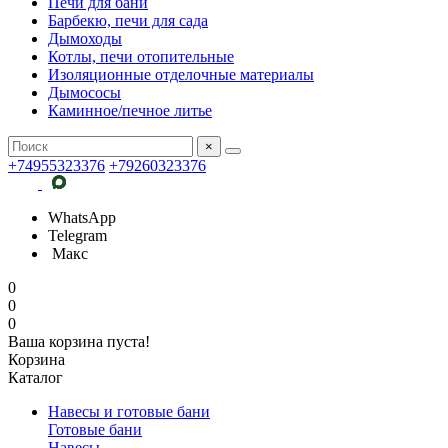
Печи для бани
Барбекю, печи для сада
Дымоходы
Котлы, печи отопительные
Изоляционные отделочные материалы
Дымососы
Каминное/печное литье
×
+74955323376
+79260323376
WhatsApp
Telegram
Макс
0
0
0
Ваша корзина пуста!
Корзина
Каталог
Навесы и готовые бани
Готовые бани
Навесы