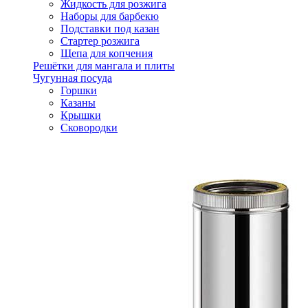
Жидкость для розжига
Наборы для барбекю
Подставки под казан
Стартер розжига
Щепа для копчения
Решётки для мангала и плиты
Чугунная посуда
Горшки
Казаны
Крышки
Сковородки