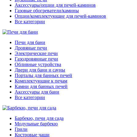
Аксессуары/опции для печей-каминов
Газовые обогреватели/камины
Опции/комплектующие для печей-каминов
Все категории
Печи для бани
Дровяные печи
Электрические печи
Газодровянные печи
Обливные устройства
Двери для бани и сауны
Порталы для банных печей
Комплектующие к печам
Камни для банных печей
Аксессуары для бани
Все категории
Барбекю, печи для сада
Модульные барбекю
Грили
Костровые чаши