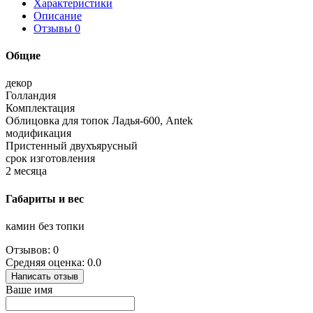
Характеристики
Описание
Отзывы
0
Общие
декор
Голландия
Комплектация
Облицовка для топок Ладья-600, Antek
модификация
Пристенный двухъярусный
срок изготовления
2 месяца
Габариты и вес
камин без топки
Отзывов: 0
Средняя оценка: 0.0
Написать отзыв
Ваше имя