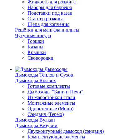
Жидкость для розжига
Наборы для барбекю
Подставки под казан
Стартер розжига
Щепа для копчения
Решётки для мангала и плиты
Чугунная посуда
Горшки
Казаны
Крышки
Сковородки
Дымоходы
Дымоходы Теплов и Сухов
Дымоходы Rosinox
Готовые комплекты
Дымоходы "Бани и Печи"
Из жаростойкой стали
Монтажные элементы
Одностенные (Моно)
Сэндвич (Термо)
Дымоходы Вулкан
Дымоходы Везувий
Двухконтурный дымоход (сэндвич)
Комплектующие элементы