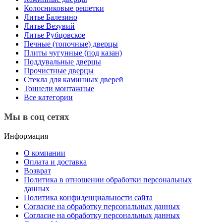
Колосниковые решетки
Литье Балезино
Литье Везувий
Литье Рубцовское
Печные (топочные) дверцы
Плиты чугунные (под казан)
Поддувальные дверцы
Прочистные дверцы
Стекла для каминных дверей
Тоннели монтажные
Все категории
Мы в соц сетях
Информация
О компании
Оплата и доставка
Возврат
Политика в отношении обработки персональных
данных
Политика конфиденциальности сайта
Согласие на обработку персональных данных
Согласие на обработку персональных данных