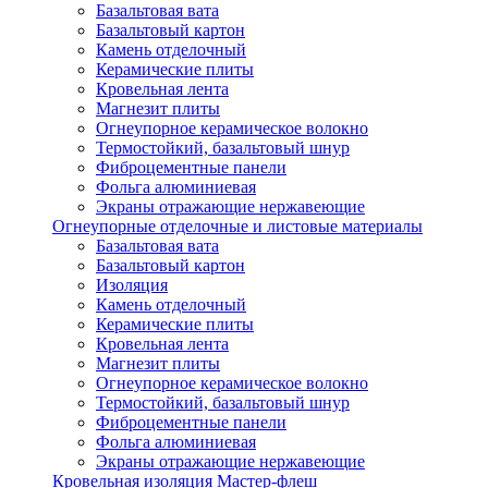
Базальтовая вата
Базальтовый картон
Камень отделочный
Керамические плиты
Кровельная лента
Магнезит плиты
Огнеупорное керамическое волокно
Термостойкий, базальтовый шнур
Фиброцементные панели
Фольга алюминиевая
Экраны отражающие нержавеющие
Огнеупорные отделочные и листовые материалы
Базальтовая вата
Базальтовый картон
Изоляция
Камень отделочный
Керамические плиты
Кровельная лента
Магнезит плиты
Огнеупорное керамическое волокно
Термостойкий, базальтовый шнур
Фиброцементные панели
Фольга алюминиевая
Экраны отражающие нержавеющие
Кровельная изоляция Мастер-флеш