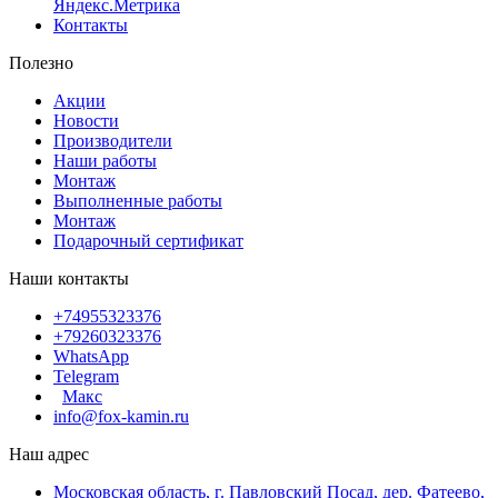
Яндекс.Метрика
Контакты
Полезно
Акции
Новости
Производители
Наши работы
Монтаж
Выполненные работы
Монтаж
Подарочный сертификат
Наши контакты
+74955323376
+79260323376
WhatsApp
Telegram
Макс
info@fox-kamin.ru
Наш адрес
Московская область, г. Павловский Посад, дер. Фатеево,