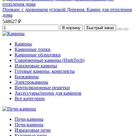
Прованс с дровником угловой Деревня. Камин для отопления
дома
548627 ₽
В корзину
Быстрый заказ
Камины
Каминные топки
Каминные облицовки
Современные камины (HighTech)
Изразцовые камины
Готовые камины, комплекты
Биокамины
Электрокамины
Вентиляционные решетки
Аксессуары/опции для каминов
Все категории
Печи-камины
Печи-камины
Изразцовые печи
Кухонные печи