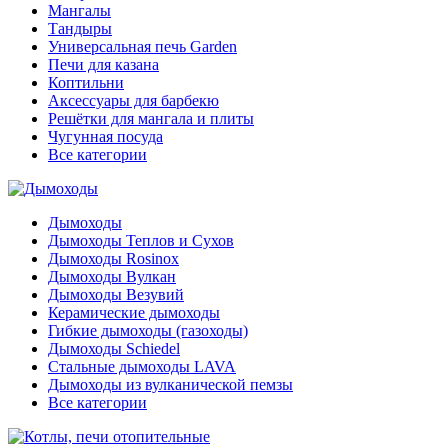
Мангалы
Тандыры
Универсальная печь Garden
Печи для казана
Коптильни
Аксессуары для барбекю
Решётки для мангала и плиты
Чугунная посуда
Все категории
Дымоходы
Дымоходы Теплов и Сухов
Дымоходы Rosinox
Дымоходы Вулкан
Дымоходы Везувий
Керамические дымоходы
Гибкие дымоходы (газоходы)
Дымоходы Schiedel
Стальные дымоходы LAVA
Дымоходы из вулканической пемзы
Все категории