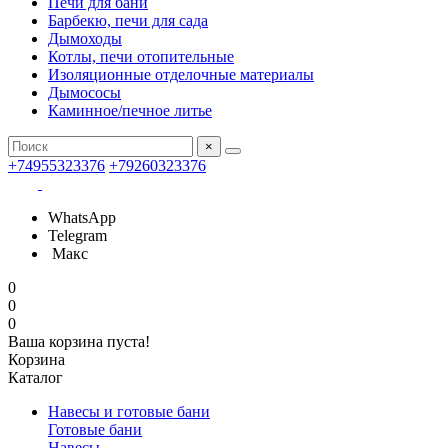
Печи для бани
Барбекю, печи для сада
Дымоходы
Котлы, печи отопительные
Изоляционные отделочные материалы
Дымососы
Каминное/печное литье
×
+74955323376
+79260323376
WhatsApp
Telegram
Макс
0
0
0
Ваша корзина пуста!
Корзина
Каталог
Навесы и готовые бани
Готовые бани
Навесы