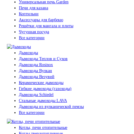
Универсальная печь Garden
Печи для казана
Коптильни
Аксессуары для барбекю
Решётки для мангала и плиты
Чугунная посуда
Все категории
Дымоходы
Дымоходы Теплов и Сухов
Дымоходы Rosinox
Дымоходы Вулкан
Дымоходы Везувий
Керамические дымоходы
Гибкие дымоходы (газоходы)
Дымоходы Schiedel
Стальные дымоходы LAVA
Дымоходы из вулканической пемзы
Все категории
Котлы, печи отопительные
Котлы твердотопливные