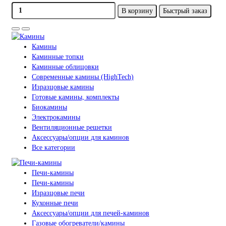
В корзину
Быстрый заказ
Камины
Каминные топки
Каминные облицовки
Современные камины (HighTech)
Изразцовые камины
Готовые камины, комплекты
Биокамины
Электрокамины
Вентиляционные решетки
Аксессуары/опции для каминов
Все категории
Печи-камины
Печи-камины
Изразцовые печи
Кухонные печи
Аксессуары/опции для печей-каминов
Газовые обогреватели/камины