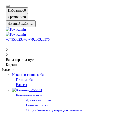
Избранное
0
Сравнение
0
Личный кабинет
+74955323376
+79260323376
0
0
Ваша корзина пуста!
Корзина
Каталог
Навесы и готовые бани
Готовые бани
Навесы
Камины
Каминные топки
Дровяные топки
Газовые топки
Опции/комплектующие для каминов