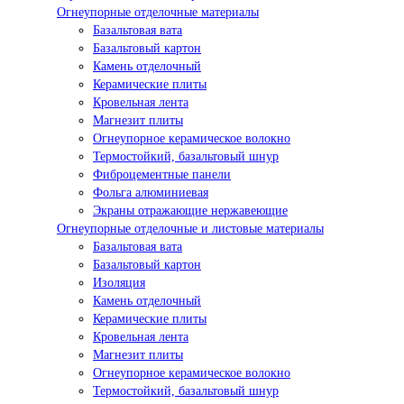
Огнеупорные отделочные материалы
Базальтовая вата
Базальтовый картон
Камень отделочный
Керамические плиты
Кровельная лента
Магнезит плиты
Огнеупорное керамическое волокно
Термостойкий, базальтовый шнур
Фиброцементные панели
Фольга алюминиевая
Экраны отражающие нержавеющие
Огнеупорные отделочные и листовые материалы
Базальтовая вата
Базальтовый картон
Изоляция
Камень отделочный
Керамические плиты
Кровельная лента
Магнезит плиты
Огнеупорное керамическое волокно
Термостойкий, базальтовый шнур