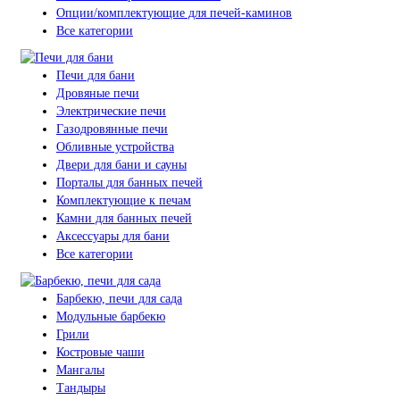
Опции/комплектующие для печей-каминов
Все категории
Печи для бани
Дровяные печи
Электрические печи
Газодровянные печи
Обливные устройства
Двери для бани и сауны
Порталы для банных печей
Комплектующие к печам
Камни для банных печей
Аксессуары для бани
Все категории
Барбекю, печи для сада
Модульные барбекю
Грили
Костровые чаши
Мангалы
Тандыры