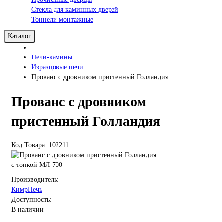
Стекла для каминных дверей
Тоннели монтажные
Каталог
Печи-камины
Изразцовые печи
Прованс с дровником пристенный Голландия
Прованс с дровником
пристенный Голландия
Код Товара: 102211
с топкой МЛ 700
Производитель:
КимрПечь
Доступность:
В наличии