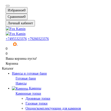
Избранное
0
Сравнение
0
Личный кабинет
+74955323376
+79260323376
0
0
Ваша корзина пуста!
Корзина
Каталог
Навесы и готовые бани
Готовые бани
Навесы
Камины
Каминные топки
Дровяные топки
Газовые топки
Опции/комплектующие для каминов