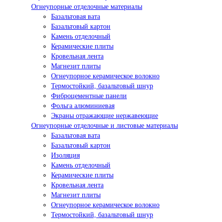
Огнеупорные отделочные материалы
Базальтовая вата
Базальтовый картон
Камень отделочный
Керамические плиты
Кровельная лента
Магнезит плиты
Огнеупорное керамическое волокно
Термостойкий, базальтовый шнур
Фиброцементные панели
Фольга алюминиевая
Экраны отражающие нержавеющие
Огнеупорные отделочные и листовые материалы
Базальтовая вата
Базальтовый картон
Изоляция
Камень отделочный
Керамические плиты
Кровельная лента
Магнезит плиты
Огнеупорное керамическое волокно
Термостойкий, базальтовый шнур