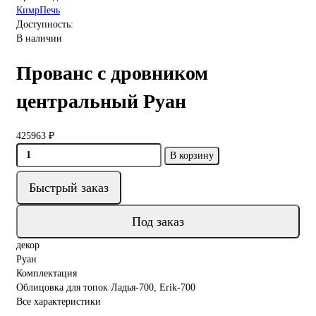
КимрПечь
Доступность:
В наличии
Прованс с дровником
центральный Руан
425963 ₽
В корзину
Быстрый заказ
Под заказ
декор
Руан
Комплектация
Облицовка для топок Ладья-700, Erik-700
Все характеристики