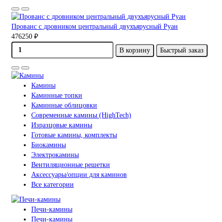
Прованс с дровником центральный двухъярусный Руан
476250 ₽
В корзину
Быстрый заказ
Камины
Каминные топки
Каминные облицовки
Современные камины (HighTech)
Изразцовые камины
Готовые камины, комплекты
Биокамины
Электрокамины
Вентиляционные решетки
Аксессуары/опции для каминов
Все категории
Печи-камины
Печи-камины