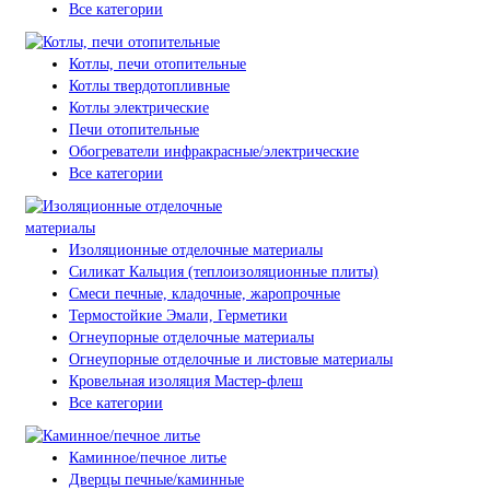
Все категории
Котлы, печи отопительные
Котлы твердотопливные
Котлы электрические
Печи отопительные
Обогреватели инфракрасные/электрические
Все категории
Изоляционные отделочные материалы
Силикат Кальция (теплоизоляционные плиты)
Смеси печные, кладочные, жаропрочные
Термостойкие Эмали, Герметики
Огнеупорные отделочные материалы
Огнеупорные отделочные и листовые материалы
Кровельная изоляция Мастер-флеш
Все категории
Каминное/печное литье
Дверцы печные/каминные