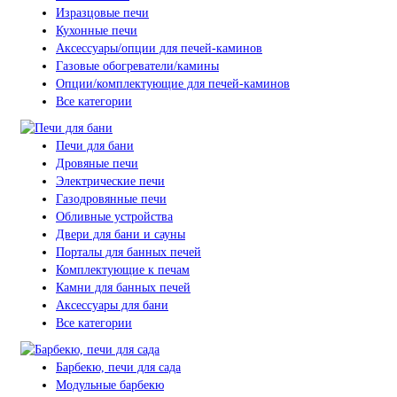
Изразцовые печи
Кухонные печи
Аксессуары/опции для печей-каминов
Газовые обогреватели/камины
Опции/комплектующие для печей-каминов
Все категории
Печи для бани
Дровяные печи
Электрические печи
Газодровянные печи
Обливные устройства
Двери для бани и сауны
Порталы для банных печей
Комплектующие к печам
Камни для банных печей
Аксессуары для бани
Все категории
Барбекю, печи для сада
Модульные барбекю