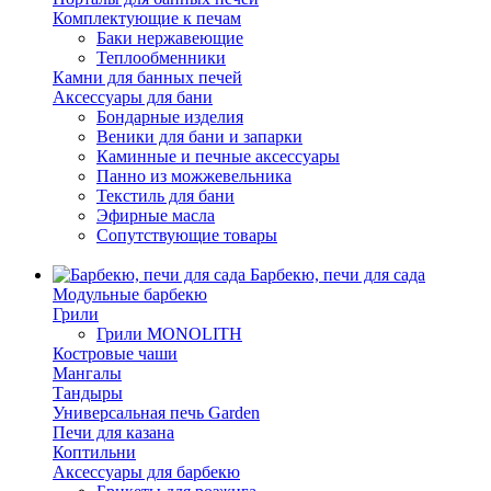
Комплектующие к печам
Баки нержавеющие
Теплообменники
Камни для банных печей
Аксессуары для бани
Бондарные изделия
Веники для бани и запарки
Каминные и печные аксессуары
Панно из можжевельника
Текстиль для бани
Эфирные масла
Сопутствующие товары
Барбекю, печи для сада
Модульные барбекю
Грили
Грили MONOLITH
Костровые чаши
Мангалы
Тандыры
Универсальная печь Garden
Печи для казана
Коптильни
Аксессуары для барбекю