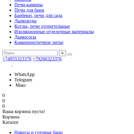
Печи-камины
Печи для бани
Барбекю, печи для сада
Дымоходы
Котлы, печи отопительные
Изоляционные отделочные материалы
Дымососы
Каминное/печное литье
×
+74955323376
+79260323376
WhatsApp
Telegram
Макс
0
0
0
Ваша корзина пуста!
Корзина
Каталог
Навесы и готовые бани