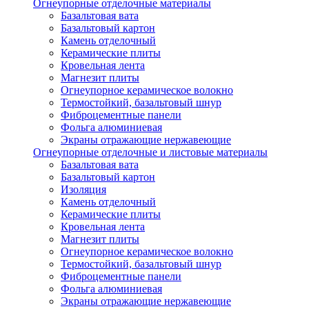
Огнеупорные отделочные материалы
Базальтовая вата
Базальтовый картон
Камень отделочный
Керамические плиты
Кровельная лента
Магнезит плиты
Огнеупорное керамическое волокно
Термостойкий, базальтовый шнур
Фиброцементные панели
Фольга алюминиевая
Экраны отражающие нержавеющие
Огнеупорные отделочные и листовые материалы
Базальтовая вата
Базальтовый картон
Изоляция
Камень отделочный
Керамические плиты
Кровельная лента
Магнезит плиты
Огнеупорное керамическое волокно
Термостойкий, базальтовый шнур
Фиброцементные панели
Фольга алюминиевая
Экраны отражающие нержавеющие