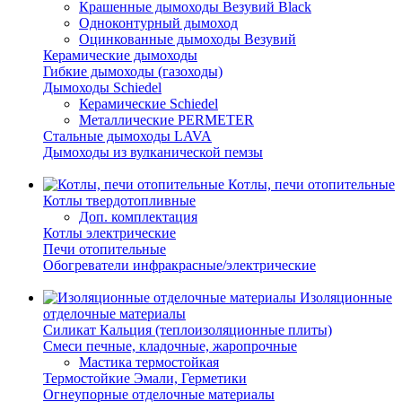
Крашенные дымоходы Везувий Black
Одноконтурный дымоход
Оцинкованные дымоходы Везувий
Керамические дымоходы
Гибкие дымоходы (газоходы)
Дымоходы Schiedel
Керамические Schiedel
Металлические PERMETER
Стальные дымоходы LAVA
Дымоходы из вулканической пемзы
Котлы, печи отопительные
Котлы твердотопливные
Доп. комплектация
Котлы электрические
Печи отопительные
Обогреватели инфракрасные/электрические
Изоляционные
отделочные материалы
Силикат Кальция (теплоизоляционные плиты)
Смеси печные, кладочные, жаропрочные
Мастика термостойкая
Термостойкие Эмали, Герметики
Огнеупорные отделочные материалы