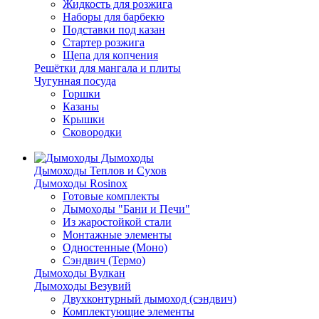
Жидкость для розжига
Наборы для барбекю
Подставки под казан
Стартер розжига
Щепа для копчения
Решётки для мангала и плиты
Чугунная посуда
Горшки
Казаны
Крышки
Сковородки
Дымоходы
Дымоходы Теплов и Сухов
Дымоходы Rosinox
Готовые комплекты
Дымоходы "Бани и Печи"
Из жаростойкой стали
Монтажные элементы
Одностенные (Моно)
Сэндвич (Термо)
Дымоходы Вулкан
Дымоходы Везувий
Двухконтурный дымоход (сэндвич)
Комплектующие элементы