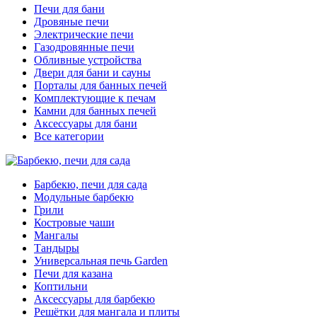
Печи для бани
Дровяные печи
Электрические печи
Газодровянные печи
Обливные устройства
Двери для бани и сауны
Порталы для банных печей
Комплектующие к печам
Камни для банных печей
Аксессуары для бани
Все категории
Барбекю, печи для сада
Модульные барбекю
Грили
Костровые чаши
Мангалы
Тандыры
Универсальная печь Garden
Печи для казана
Коптильни
Аксессуары для барбекю
Решётки для мангала и плиты