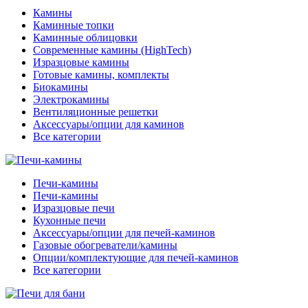
Камины
Каминные топки
Каминные облицовки
Современные камины (HighTech)
Изразцовые камины
Готовые камины, комплекты
Биокамины
Электрокамины
Вентиляционные решетки
Аксессуары/опции для каминов
Все категории
Печи-камины
Печи-камины
Изразцовые печи
Кухонные печи
Аксессуары/опции для печей-каминов
Газовые обогреватели/камины
Опции/комплектующие для печей-каминов
Все категории