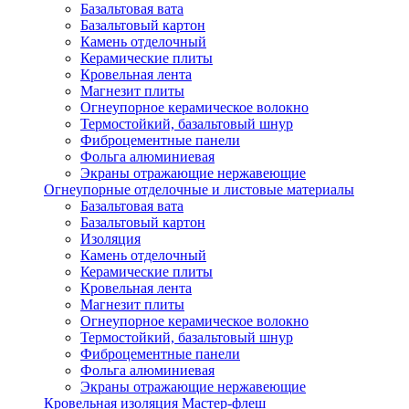
Базальтовая вата
Базальтовый картон
Камень отделочный
Керамические плиты
Кровельная лента
Магнезит плиты
Огнеупорное керамическое волокно
Термостойкий, базальтовый шнур
Фиброцементные панели
Фольга алюминиевая
Экраны отражающие нержавеющие
Огнеупорные отделочные и листовые материалы
Базальтовая вата
Базальтовый картон
Изоляция
Камень отделочный
Керамические плиты
Кровельная лента
Магнезит плиты
Огнеупорное керамическое волокно
Термостойкий, базальтовый шнур
Фиброцементные панели
Фольга алюминиевая
Экраны отражающие нержавеющие
Кровельная изоляция Мастер-флеш