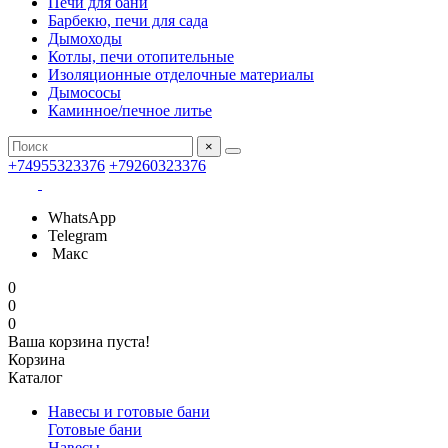
Печи для бани
Барбекю, печи для сада
Дымоходы
Котлы, печи отопительные
Изоляционные отделочные материалы
Дымососы
Каминное/печное литье
×
+74955323376
+79260323376
WhatsApp
Telegram
Макс
0
0
0
Ваша корзина пуста!
Корзина
Каталог
Навесы и готовые бани
Готовые бани
Навесы