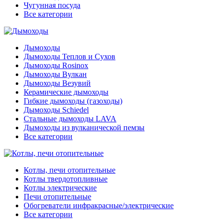
Чугунная посуда
Все категории
Дымоходы
Дымоходы Теплов и Сухов
Дымоходы Rosinox
Дымоходы Вулкан
Дымоходы Везувий
Керамические дымоходы
Гибкие дымоходы (газоходы)
Дымоходы Schiedel
Стальные дымоходы LAVA
Дымоходы из вулканической пемзы
Все категории
Котлы, печи отопительные
Котлы твердотопливные
Котлы электрические
Печи отопительные
Обогреватели инфракрасные/электрические
Все категории