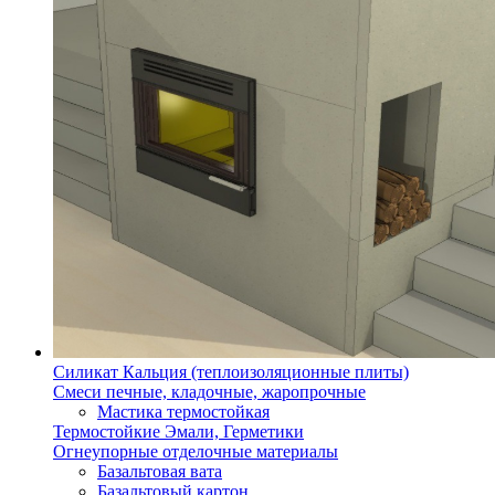
Силикат Кальция (теплоизоляционные плиты)
Смеси печные, кладочные, жаропрочные
Мастика термостойкая
Термостойкие Эмали, Герметики
Огнеупорные отделочные материалы
Базальтовая вата
Базальтовый картон