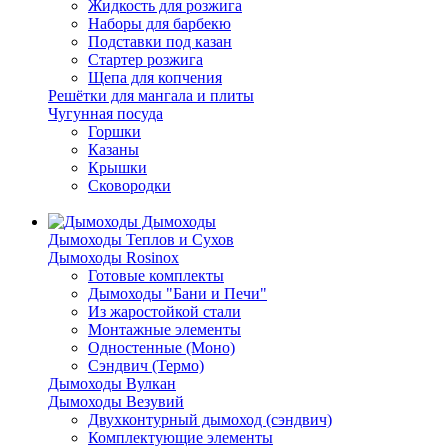
Жидкость для розжига
Наборы для барбекю
Подставки под казан
Стартер розжига
Щепа для копчения
Решётки для мангала и плиты
Чугунная посуда
Горшки
Казаны
Крышки
Сковородки
Дымоходы
Дымоходы Теплов и Сухов
Дымоходы Rosinox
Готовые комплекты
Дымоходы "Бани и Печи"
Из жаростойкой стали
Монтажные элементы
Одностенные (Моно)
Сэндвич (Термо)
Дымоходы Вулкан
Дымоходы Везувий
Двухконтурный дымоход (сэндвич)
Комплектующие элементы