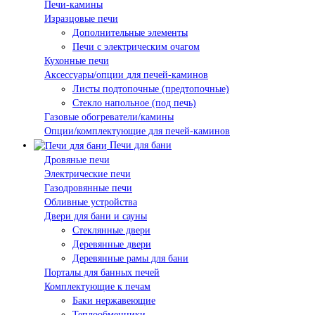
Печи-камины
Изразцовые печи
Дополнительные элементы
Печи с электрическим очагом
Кухонные печи
Аксессуары/опции для печей-каминов
Листы подтопочные (предтопочные)
Стекло напольное (под печь)
Газовые обогреватели/камины
Опции/комплектующие для печей-каминов
Печи для бани
Дровяные печи
Электрические печи
Газодровянные печи
Обливные устройства
Двери для бани и сауны
Стеклянные двери
Деревянные двери
Деревянные рамы для бани
Порталы для банных печей
Комплектующие к печам
Баки нержавеющие
Теплообменники