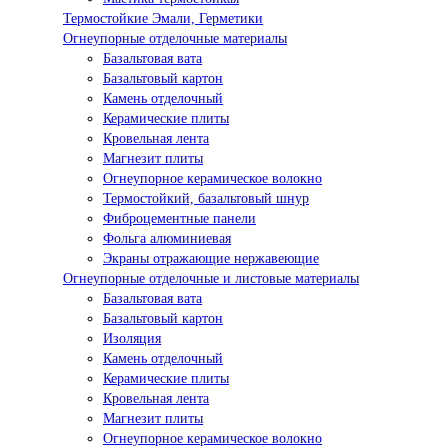
Термостойкие Эмали, Герметики
Огнеупорные отделочные материалы
Базальтовая вата
Базальтовый картон
Камень отделочный
Керамические плиты
Кровельная лента
Магнезит плиты
Огнеупорное керамическое волокно
Термостойкий, базальтовый шнур
Фиброцементные панели
Фольга алюминиевая
Экраны отражающие нержавеющие
Огнеупорные отделочные и листовые материалы
Базальтовая вата
Базальтовый картон
Изоляция
Камень отделочный
Керамические плиты
Кровельная лента
Магнезит плиты
Огнеупорное керамическое волокно