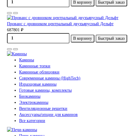
В корзину
Быстрый заказ
Прованс с дровником центральный двухъярусный Дельфт
687801 ₽
В корзину
Быстрый заказ
Камины
Каминные топки
Каминные облицовки
Современные камины (HighTech)
Изразцовые камины
Готовые камины, комплекты
Биокамины
Электрокамины
Вентиляционные решетки
Аксессуары/опции для каминов
Все категории
Печи-камины