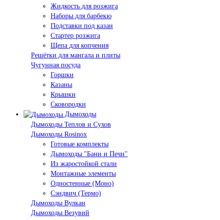
Жидкость для розжига
Наборы для барбекю
Подставки под казан
Стартер розжига
Щепа для копчения
Решётки для мангала и плиты
Чугунная посуда
Горшки
Казаны
Крышки
Сковородки
Дымоходы
Дымоходы Теплов и Сухов
Дымоходы Rosinox
Готовые комплекты
Дымоходы "Бани и Печи"
Из жаростойкой стали
Монтажные элементы
Одностенные (Моно)
Сэндвич (Термо)
Дымоходы Вулкан
Дымоходы Везувий