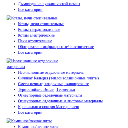
Дымоходы из вулканической пемзы
Все категории
Котлы, печи отопительные
Котлы твердотопливные
Котлы электрические
Печи отопительные
Обогреватели инфракрасные/электрические
Все категории
Изоляционные отделочные материалы
Силикат Кальция (теплоизоляционные плиты)
Смеси печные, кладочные, жаропрочные
Термостойкие Эмали, Герметики
Огнеупорные отделочные материалы
Огнеупорные отделочные и листовые материалы
Кровельная изоляция Мастер-флеш
Все категории
Каминное/печное литье