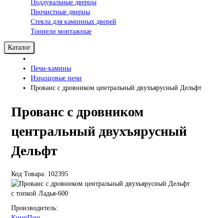
Поддувальные дверцы
Прочистные дверцы
Стекла для каминных дверей
Тоннели монтажные
Каталог
Печи-камины
Изразцовые печи
Прованс с дровником центральный двухъярусный Дельфт
Прованс с дровником
центральный двухъярусный
Дельфт
Код Товара: 102395
с топкой Ладья-600
Производитель:
КимрПечь