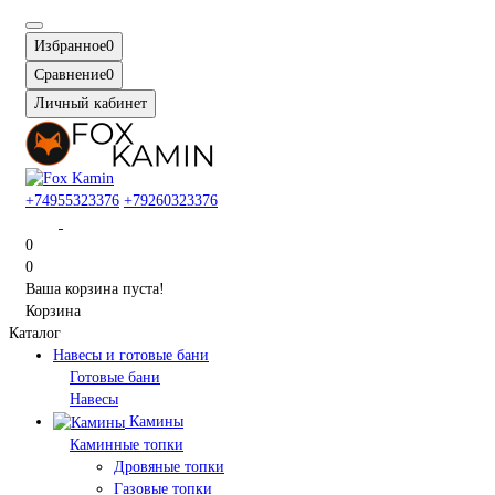
Избранное
0
Сравнение
0
Личный кабинет
+74955323376
+79260323376
0
0
Ваша корзина пуста!
Корзина
Каталог
Навесы и готовые бани
Готовые бани
Навесы
Камины
Каминные топки
Дровяные топки
Газовые топки