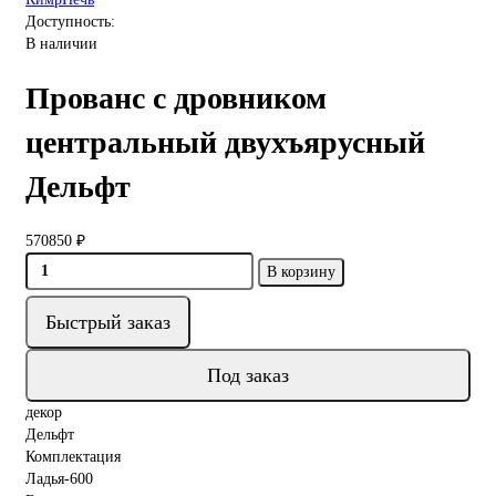
Доступность:
В наличии
Прованс с дровником
центральный двухъярусный
Дельфт
570850 ₽
В корзину
Быстрый заказ
Под заказ
декор
Дельфт
Комплектация
Ладья-600