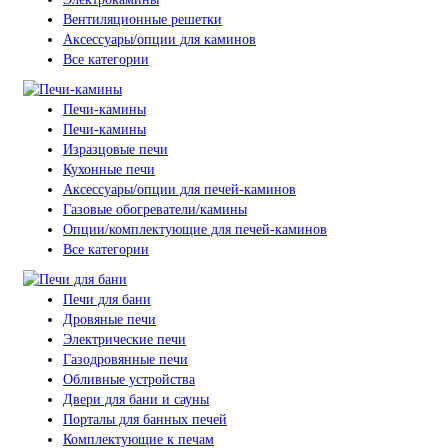
Вентиляционные решетки
Аксессуары/опции для каминов
Все категории
Печи-камины
Печи-камины
Изразцовые печи
Кухонные печи
Аксессуары/опции для печей-каминов
Газовые обогреватели/камины
Опции/комплектующие для печей-каминов
Все категории
Печи для бани
Дровяные печи
Электрические печи
Газодровянные печи
Обливные устройства
Двери для бани и сауны
Порталы для банных печей
Комплектующие к печам