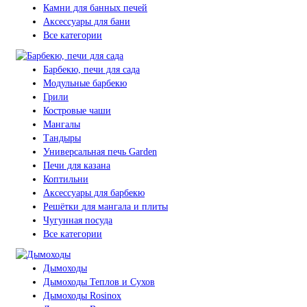
Камни для банных печей
Аксессуары для бани
Все категории
Барбекю, печи для сада
Модульные барбекю
Грили
Костровые чаши
Мангалы
Тандыры
Универсальная печь Garden
Печи для казана
Коптильни
Аксессуары для барбекю
Решётки для мангала и плиты
Чугунная посуда
Все категории
Дымоходы
Дымоходы Теплов и Сухов
Дымоходы Rosinox