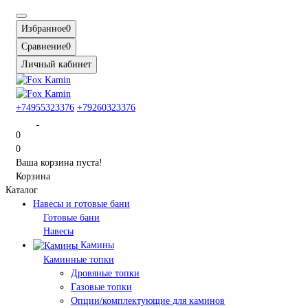
Избранное
0
Сравнение
0
Личный кабинет
+74955323376
+79260323376
0
0
Ваша корзина пуста!
Корзина
Каталог
Навесы и готовые бани
Готовые бани
Навесы
Камины
Каминные топки
Дровяные топки
Газовые топки
Опции/комплектующие для каминов