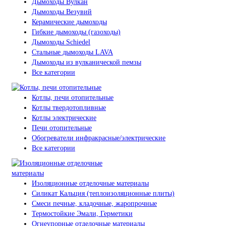
Дымоходы Вулкан
Дымоходы Везувий
Керамические дымоходы
Гибкие дымоходы (газоходы)
Дымоходы Schiedel
Стальные дымоходы LAVA
Дымоходы из вулканической пемзы
Все категории
Котлы, печи отопительные
Котлы твердотопливные
Котлы электрические
Печи отопительные
Обогреватели инфракрасные/электрические
Все категории
Изоляционные отделочные материалы
Силикат Кальция (теплоизоляционные плиты)
Смеси печные, кладочные, жаропрочные
Термостойкие Эмали, Герметики
Огнеупорные отделочные материалы