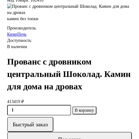
Код Товара: 102418
камин без топки
Производитель:
КимрПечь
Доступность:
В наличии
Прованс с дровником
центральный Шоколад. Камин
для дома на дровах
413419 ₽
В корзину
Быстрый заказ