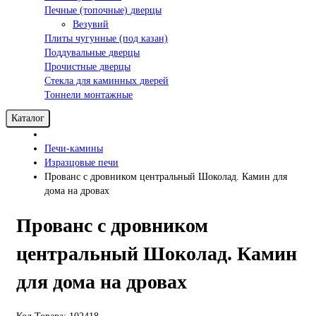
Печные (топочные) дверцы
Везувий
Плиты чугунные (под казан)
Поддувальные дверцы
Прочистные дверцы
Стекла для каминных дверей
Тоннели монтажные
Каталог
Печи-камины
Изразцовые печи
Прованс с дровником центральный Шоколад. Камин для
дома на дровах
Прованс с дровником
центральный Шоколад. Камин
для дома на дровах