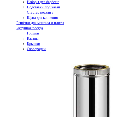
Наборы для барбекю
Подставки под казан
Стартер розжига
Щепа для копчения
Решётки для мангала и плиты
Чугунная посуда
Горшки
Казаны
Крышки
Сковородки