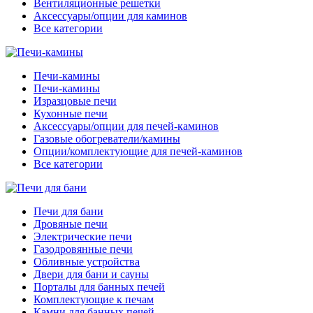
Вентиляционные решетки
Аксессуары/опции для каминов
Все категории
Печи-камины
Печи-камины
Изразцовые печи
Кухонные печи
Аксессуары/опции для печей-каминов
Газовые обогреватели/камины
Опции/комплектующие для печей-каминов
Все категории
Печи для бани
Дровяные печи
Электрические печи
Газодровянные печи
Обливные устройства
Двери для бани и сауны
Порталы для банных печей
Комплектующие к печам
Камни для банных печей