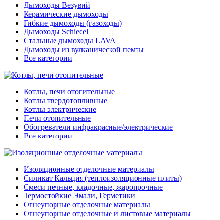
Дымоходы Везувий
Керамические дымоходы
Гибкие дымоходы (газоходы)
Дымоходы Schiedel
Стальные дымоходы LAVA
Дымоходы из вулканической пемзы
Все категории
Котлы, печи отопительные
Котлы твердотопливные
Котлы электрические
Печи отопительные
Обогреватели инфракрасные/электрические
Все категории
Изоляционные отделочные материалы
Силикат Кальция (теплоизоляционные плиты)
Смеси печные, кладочные, жаропрочные
Термостойкие Эмали, Герметики
Огнеупорные отделочные материалы
Огнеупорные отделочные и листовые материалы