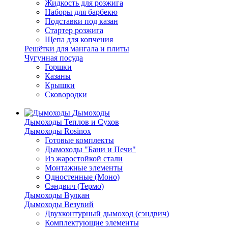
Жидкость для розжига
Наборы для барбекю
Подставки под казан
Стартер розжига
Щепа для копчения
Решётки для мангала и плиты
Чугунная посуда
Горшки
Казаны
Крышки
Сковородки
Дымоходы
Дымоходы Теплов и Сухов
Дымоходы Rosinox
Готовые комплекты
Дымоходы "Бани и Печи"
Из жаростойкой стали
Монтажные элементы
Одностенные (Моно)
Сэндвич (Термо)
Дымоходы Вулкан
Дымоходы Везувий
Двухконтурный дымоход (сэндвич)
Комплектующие элементы