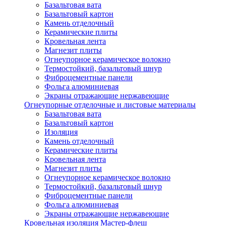
Базальтовая вата
Базальтовый картон
Камень отделочный
Керамические плиты
Кровельная лента
Магнезит плиты
Огнеупорное керамическое волокно
Термостойкий, базальтовый шнур
Фиброцементные панели
Фольга алюминиевая
Экраны отражающие нержавеющие
Огнеупорные отделочные и листовые материалы
Базальтовая вата
Базальтовый картон
Изоляция
Камень отделочный
Керамические плиты
Кровельная лента
Магнезит плиты
Огнеупорное керамическое волокно
Термостойкий, базальтовый шнур
Фиброцементные панели
Фольга алюминиевая
Экраны отражающие нержавеющие
Кровельная изоляция Мастер-флеш