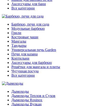
Аксессуары для бани
Все категории
Барбекю, печи для сада
Модульные барбекю
Грили
Костровые чаши
Мангалы
Тандыры
Универсальная печь Garden
Печи для казана
Коптильни
Аксессуары для барбекю
Решётки для мангала и плиты
Чугунная посуда
Все категории
Дымоходы
Дымоходы Теплов и Сухов
Дымоходы Rosinox
Дымоходы Вулкан