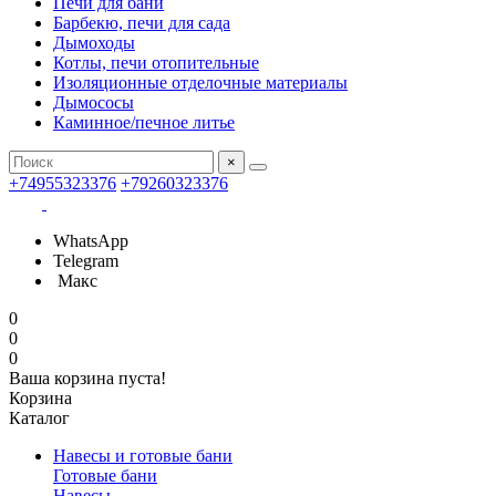
Печи для бани
Барбекю, печи для сада
Дымоходы
Котлы, печи отопительные
Изоляционные отделочные материалы
Дымососы
Каминное/печное литье
×
+74955323376
+79260323376
WhatsApp
Telegram
Макс
0
0
0
Ваша корзина пуста!
Корзина
Каталог
Навесы и готовые бани
Готовые бани
Навесы