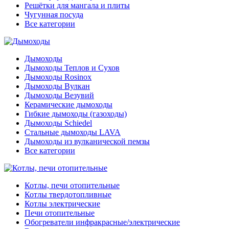
Решётки для мангала и плиты
Чугунная посуда
Все категории
Дымоходы
Дымоходы Теплов и Сухов
Дымоходы Rosinox
Дымоходы Вулкан
Дымоходы Везувий
Керамические дымоходы
Гибкие дымоходы (газоходы)
Дымоходы Schiedel
Стальные дымоходы LAVA
Дымоходы из вулканической пемзы
Все категории
Котлы, печи отопительные
Котлы твердотопливные
Котлы электрические
Печи отопительные
Обогреватели инфракрасные/электрические