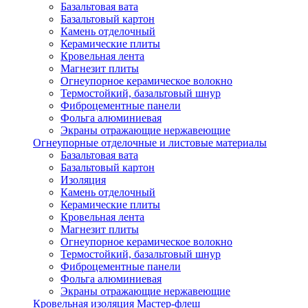
Базальтовая вата
Базальтовый картон
Камень отделочный
Керамические плиты
Кровельная лента
Магнезит плиты
Огнеупорное керамическое волокно
Термостойкий, базальтовый шнур
Фиброцементные панели
Фольга алюминиевая
Экраны отражающие нержавеющие
Огнеупорные отделочные и листовые материалы
Базальтовая вата
Базальтовый картон
Изоляция
Камень отделочный
Керамические плиты
Кровельная лента
Магнезит плиты
Огнеупорное керамическое волокно
Термостойкий, базальтовый шнур
Фиброцементные панели
Фольга алюминиевая
Экраны отражающие нержавеющие
Кровельная изоляция Мастер-флеш