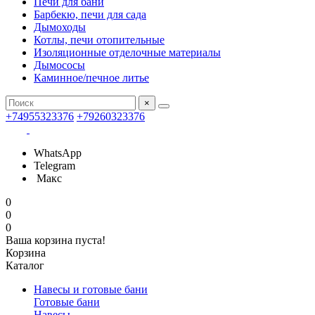
Печи для бани
Барбекю, печи для сада
Дымоходы
Котлы, печи отопительные
Изоляционные отделочные материалы
Дымососы
Каминное/печное литье
×
+74955323376
+79260323376
WhatsApp
Telegram
Макс
0
0
0
Ваша корзина пуста!
Корзина
Каталог
Навесы и готовые бани
Готовые бани
Навесы