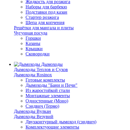
Жидкость для розжига
Наборы для барбекю
Подставки под казан
Стартер розжига
Щепа для копчения
Решётки для мангала и плиты
Чугунная посуда
Горшки
Казаны
Крышки
Сковородки
Дымоходы
Дымоходы Теплов и Сухов
Дымоходы Rosinox
Готовые комплекты
Дымоходы "Бани и Печи"
Из жаростойкой стали
Монтажные элементы
Одностенные (Моно)
Сэндвич (Термо)
Дымоходы Вулкан
Дымоходы Везувий
Двухконтурный дымоход (сэндвич)
Комплектующие элементы