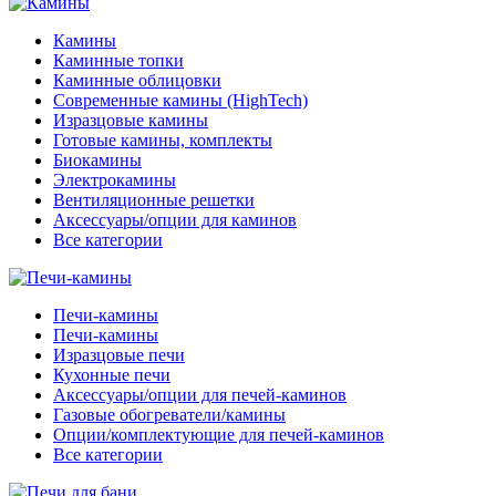
Камины
Каминные топки
Каминные облицовки
Современные камины (HighTech)
Изразцовые камины
Готовые камины, комплекты
Биокамины
Электрокамины
Вентиляционные решетки
Аксессуары/опции для каминов
Все категории
Печи-камины
Печи-камины
Изразцовые печи
Кухонные печи
Аксессуары/опции для печей-каминов
Газовые обогреватели/камины
Опции/комплектующие для печей-каминов
Все категории