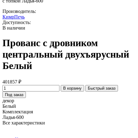
с топкой Ладья-600
Производитель:
КимрПечь
Доступность:
В наличии
Прованс с дровником
центральный двухъярусный
Белый
401857 ₽
В корзину
Быстрый заказ
Под заказ
декор
Белый
Комплектация
Ладья-600
Все характеристики