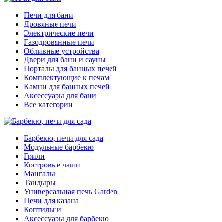
Печи для бани
Дровяные печи
Электрические печи
Газодровянные печи
Обливные устройства
Двери для бани и сауны
Порталы для банных печей
Комплектующие к печам
Камни для банных печей
Аксессуары для бани
Все категории
Барбекю, печи для сада
Модульные барбекю
Грили
Костровые чаши
Мангалы
Тандыры
Универсальная печь Garden
Печи для казана
Коптильни
Аксессуары для барбекю