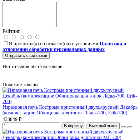
Рейтинг
Я прочитал(а) и согласен(на) с условиями
Политика в
отношении обработки персональных данных
Отправить свой отзыв
Нет отзывов об этом товаре.
Похожие товары
Изразцовая печь Кострома пристенный двухъярусный Декабрь
(комплектация: Облицовка для топок Ладья-700, Erik-700)
433849 ₽
В корзину
Быстрый заказ