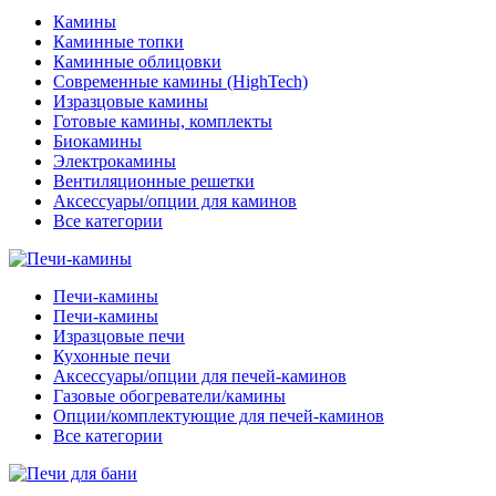
Камины
Каминные топки
Каминные облицовки
Современные камины (HighTech)
Изразцовые камины
Готовые камины, комплекты
Биокамины
Электрокамины
Вентиляционные решетки
Аксессуары/опции для каминов
Все категории
Печи-камины
Печи-камины
Изразцовые печи
Кухонные печи
Аксессуары/опции для печей-каминов
Газовые обогреватели/камины
Опции/комплектующие для печей-каминов
Все категории