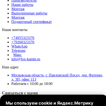
Производители
Наши работы
Монтаж
Выполненные работы
Монтаж
Подарочный сертификат
Наши контакты
+74955323376
+79260323376
WhatsApp
Telegram
Макс
info@fox-kamin.ru
Наш адрес
Московская область, г. Павловский Посад, дер. Фатеево,
д. 3П, офис 113
Работаем с 10:00 до 18:00
Связаться с нами
Мы спользуем cookie и Яндекс.Метрику