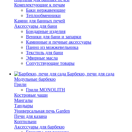
Комплектующие к печам
Баки нержавеющие
Теплообменники
Камни для банных печей
Аксессуары для бани
Бондарные изделия
Веники для бани и запарки
Каминные и печные аксессуары
Панно из можжевельника
Текстиль для бани
Эфирные масла
Сопутствующие товары
Барбекю, печи для сада
Модульные барбекю
Грили
Грили MONOLITH
Костровые чаши
Мангалы
Тандыры
Универсальная печь Garden
Печи для казана
Коптильни
Аксессуары для барбекю