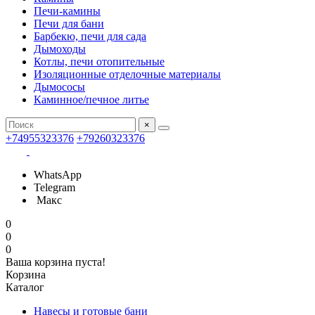
Печи-камины
Печи для бани
Барбекю, печи для сада
Дымоходы
Котлы, печи отопительные
Изоляционные отделочные материалы
Дымососы
Каминное/печное литье
×
+74955323376
+79260323376
WhatsApp
Telegram
Макс
0
0
0
Ваша корзина пуста!
Корзина
Каталог
Навесы и готовые бани