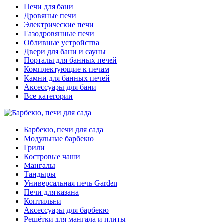
Печи для бани
Дровяные печи
Электрические печи
Газодровянные печи
Обливные устройства
Двери для бани и сауны
Порталы для банных печей
Комплектующие к печам
Камни для банных печей
Аксессуары для бани
Все категории
Барбекю, печи для сада
Модульные барбекю
Грили
Костровые чаши
Мангалы
Тандыры
Универсальная печь Garden
Печи для казана
Коптильни
Аксессуары для барбекю
Решётки для мангала и плиты