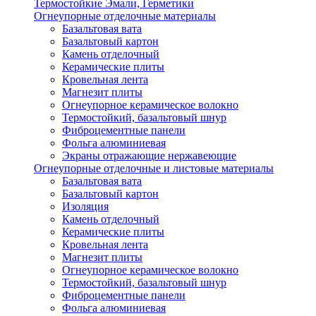
Термостойкие Эмали, Герметики
Огнеупорные отделочные материалы
Базальтовая вата
Базальтовый картон
Камень отделочный
Керамические плиты
Кровельная лента
Магнезит плиты
Огнеупорное керамическое волокно
Термостойкий, базальтовый шнур
Фиброцементные панели
Фольга алюминиевая
Экраны отражающие нержавеющие
Огнеупорные отделочные и листовые материалы
Базальтовая вата
Базальтовый картон
Изоляция
Камень отделочный
Керамические плиты
Кровельная лента
Магнезит плиты
Огнеупорное керамическое волокно
Термостойкий, базальтовый шнур
Фиброцементные панели
Фольга алюминиевая