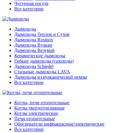
Чугунная посуда
Все категории
Дымоходы
Дымоходы Теплов и Сухов
Дымоходы Rosinox
Дымоходы Вулкан
Дымоходы Везувий
Керамические дымоходы
Гибкие дымоходы (газоходы)
Дымоходы Schiedel
Стальные дымоходы LAVA
Дымоходы из вулканической пемзы
Все категории
Котлы, печи отопительные
Котлы твердотопливные
Котлы электрические
Печи отопительные
Обогреватели инфракрасные/электрические
Все категории