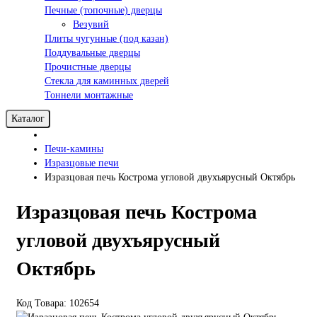
Печные (топочные) дверцы
Везувий
Плиты чугунные (под казан)
Поддувальные дверцы
Прочистные дверцы
Стекла для каминных дверей
Тоннели монтажные
Каталог
Печи-камины
Изразцовые печи
Изразцовая печь Кострома угловой двухъярусный Октябрь
Изразцовая печь Кострома
угловой двухъярусный
Октябрь
Код Товара: 102654