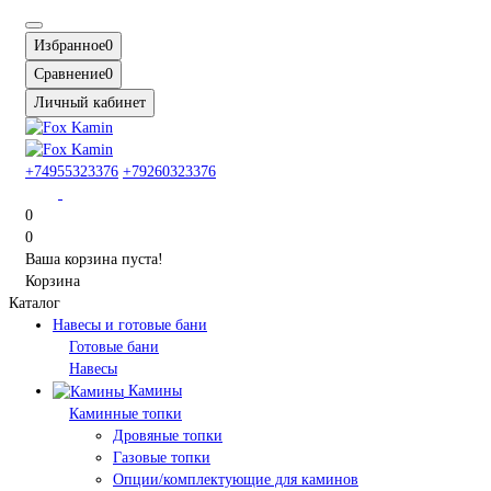
Избранное
0
Сравнение
0
Личный кабинет
+74955323376
+79260323376
0
0
Ваша корзина пуста!
Корзина
Каталог
Навесы и готовые бани
Готовые бани
Навесы
Камины
Каминные топки
Дровяные топки
Газовые топки
Опции/комплектующие для каминов