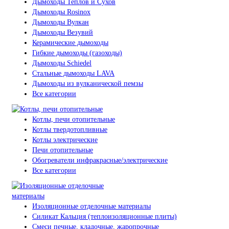
Дымоходы Теплов и Сухов
Дымоходы Rosinox
Дымоходы Вулкан
Дымоходы Везувий
Керамические дымоходы
Гибкие дымоходы (газоходы)
Дымоходы Schiedel
Стальные дымоходы LAVA
Дымоходы из вулканической пемзы
Все категории
Котлы, печи отопительные
Котлы твердотопливные
Котлы электрические
Печи отопительные
Обогреватели инфракрасные/электрические
Все категории
Изоляционные отделочные материалы
Силикат Кальция (теплоизоляционные плиты)
Смеси печные, кладочные, жаропрочные