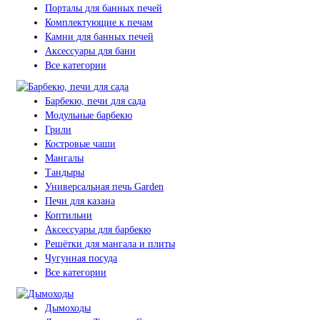
Порталы для банных печей
Комплектующие к печам
Камни для банных печей
Аксессуары для бани
Все категории
Барбекю, печи для сада
Модульные барбекю
Грили
Костровые чаши
Мангалы
Тандыры
Универсальная печь Garden
Печи для казана
Коптильни
Аксессуары для барбекю
Решётки для мангала и плиты
Чугунная посуда
Все категории
Дымоходы