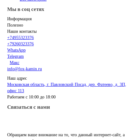
Мы в соц сетях
Информация
Полезно
Наши контакты
+74955323376
+79260323376
WhatsApp
Telegram
Макс
info@fox-kamin.ru
Наш адрес
Московская область, г. Павловский Посад, дер. Фатеево, д. 3П,
офис 113
Работаем с 10:00 до 18:00
Связаться с нами
Обращаем ваше внимание на то, что данный интернет-сайт, а