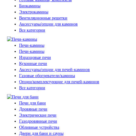
Биокамины
Электрокамины
Вентиляционные решетки
Аксессуары/опции для каминов
Все категории
Печи-камины
Печи-камины
Изразцовые печи
Кухонные печи
Аксессуары/опции для печей-каминов
Газовые обогреватели/камины
Опции/комплектующие для печей-каминов
Все категории
Печи для бани
Дровяные печи
Электрические печи
Газодровянные печи
Обливные устройства
Двери для бани и сауны