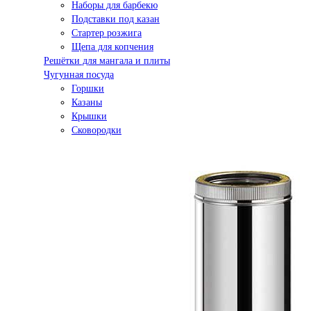
Наборы для барбекю
Подставки под казан
Стартер розжига
Щепа для копчения
Решётки для мангала и плиты
Чугунная посуда
Горшки
Казаны
Крышки
Сковородки