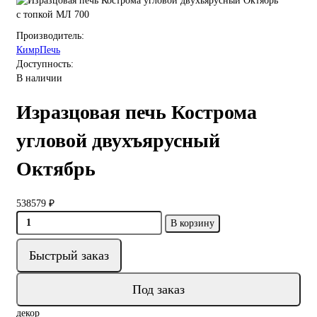
с топкой МЛ 700
Производитель:
КимрПечь
Доступность:
В наличии
Изразцовая печь Кострома
угловой двухъярусный
Октябрь
538579 ₽
В корзину
Быстрый заказ
Под заказ
декор