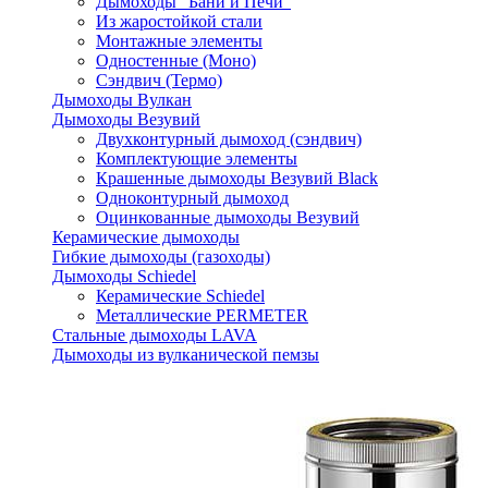
Дымоходы "Бани и Печи"
Из жаростойкой стали
Монтажные элементы
Одностенные (Моно)
Сэндвич (Термо)
Дымоходы Вулкан
Дымоходы Везувий
Двухконтурный дымоход (сэндвич)
Комплектующие элементы
Крашенные дымоходы Везувий Black
Одноконтурный дымоход
Оцинкованные дымоходы Везувий
Керамические дымоходы
Гибкие дымоходы (газоходы)
Дымоходы Schiedel
Керамические Schiedel
Металлические PERMETER
Стальные дымоходы LAVA
Дымоходы из вулканической пемзы