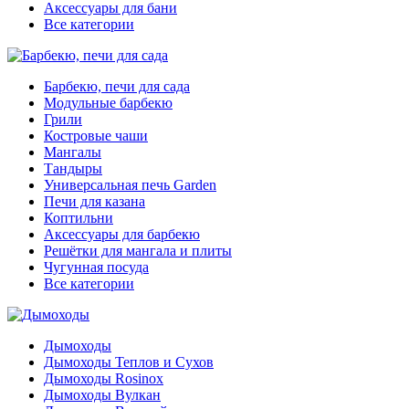
Аксессуары для бани
Все категории
Барбекю, печи для сада
Модульные барбекю
Грили
Костровые чаши
Мангалы
Тандыры
Универсальная печь Garden
Печи для казана
Коптильни
Аксессуары для барбекю
Решётки для мангала и плиты
Чугунная посуда
Все категории
Дымоходы
Дымоходы Теплов и Сухов
Дымоходы Rosinox
Дымоходы Вулкан