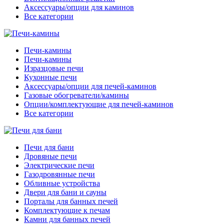
Аксессуары/опции для каминов
Все категории
Печи-камины
Печи-камины
Изразцовые печи
Кухонные печи
Аксессуары/опции для печей-каминов
Газовые обогреватели/камины
Опции/комплектующие для печей-каминов
Все категории
Печи для бани
Дровяные печи
Электрические печи
Газодровянные печи
Обливные устройства
Двери для бани и сауны
Порталы для банных печей
Комплектующие к печам
Камни для банных печей