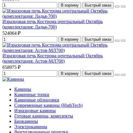
В корзину
Быстрый заказ
Изразцовая печь Кострома центральный Октябрь
(комплектация: Ладья-700)
524064 ₽
В корзину
Быстрый заказ
Изразцовая печь Кострома центральный Октябрь
(комплектация: Астов-МЛ700)
658975 ₽
В корзину
Быстрый заказ
Камины
Каминные топки
Каминные облицовки
Современные камины (HighTech)
Изразцовые камины
Готовые камины, комплекты
Биокамины
Электрокамины
Вентиляционные решетки