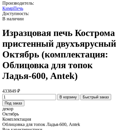
Производитель:
КимрПечь
Доступность:
В наличии
Изразцовая печь Кострома
пристенный двухъярусный
Октябрь (комплектация:
Облицовка для топок
Ладья-600, Antek)
433849 ₽
В корзину
Быстрый заказ
Под заказ
декор
Октябрь
Комплектация
Облицовка для топок Ладья-600, Antek
Все характеристики