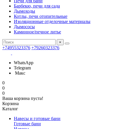
Печи для бани
Барбекю, печи для сада
Дымоходы
Котлы, печи отопительные
Изоляционные отделочные материалы
Дымососы
Каминное/печное литье
×
+74955323376
+79260323376
WhatsApp
Telegram
Макс
0
0
0
Ваша корзина пуста!
Корзина
Каталог
Навесы и готовые бани
Готовые бани
Навесы