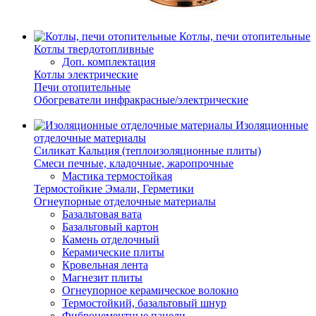
Котлы, печи отопительные
Котлы твердотопливные
Доп. комплектация
Котлы электрические
Печи отопительные
Обогреватели инфракрасные/электрические
Изоляционные
отделочные материалы
Силикат Кальция (теплоизоляционные плиты)
Смеси печные, кладочные, жаропрочные
Мастика термостойкая
Термостойкие Эмали, Герметики
Огнеупорные отделочные материалы
Базальтовая вата
Базальтовый картон
Камень отделочный
Керамические плиты
Кровельная лента
Магнезит плиты
Огнеупорное керамическое волокно
Термостойкий, базальтовый шнур
Фиброцементные панели