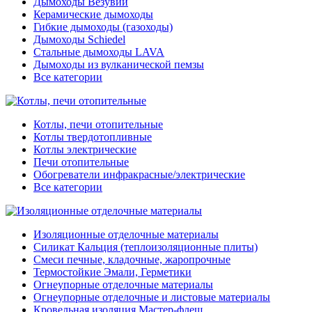
Дымоходы Везувий
Керамические дымоходы
Гибкие дымоходы (газоходы)
Дымоходы Schiedel
Стальные дымоходы LAVA
Дымоходы из вулканической пемзы
Все категории
Котлы, печи отопительные
Котлы твердотопливные
Котлы электрические
Печи отопительные
Обогреватели инфракрасные/электрические
Все категории
Изоляционные отделочные материалы
Силикат Кальция (теплоизоляционные плиты)
Смеси печные, кладочные, жаропрочные
Термостойкие Эмали, Герметики
Огнеупорные отделочные материалы
Огнеупорные отделочные и листовые материалы
Кровельная изоляция Мастер-флеш