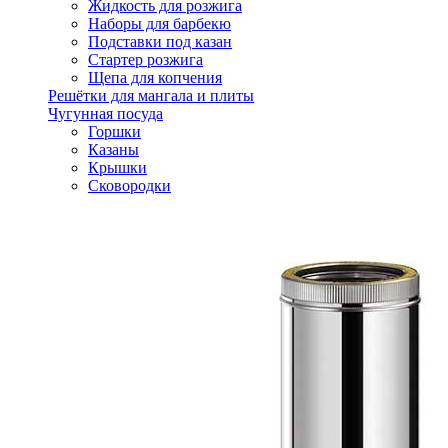
Жидкость для розжига
Наборы для барбекю
Подставки под казан
Стартер розжига
Щепа для копчения
Решётки для мангала и плиты
Чугунная посуда
Горшки
Казаны
Крышки
Сковородки