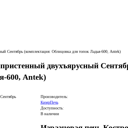
ый Сентябрь (комплектация: Облицовка для топок Ладья-600, Antek)
 пристенный двухъярусный Сентяб
-600, Antek)
Производитель:
КимрПечь
Доступность:
В наличии
Изразцовая печь Костр