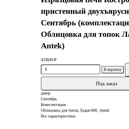
пристенный двухъярус
Сентябрь (комплектаци
Облицовка для топок Л
Antek)
433849 ₽
В корзину
Под заказ
декор
Сентябрь
Комплектация
Облицовка для топок Ладья-600, Antek
Все характеристики