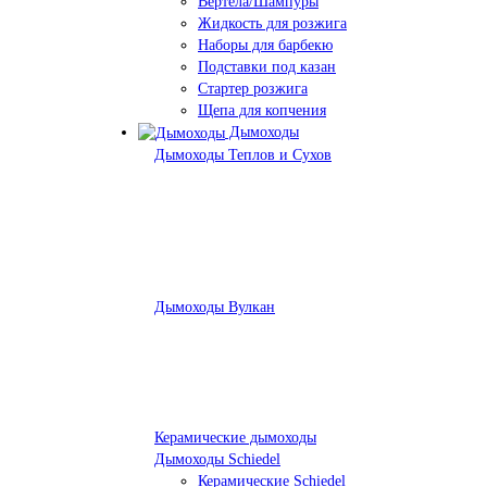
Вертела/Шампуры
Жидкость для розжига
Наборы для барбекю
Подставки под казан
Стартер розжига
Щепа для копчения
Дымоходы
Дымоходы Теплов и Сухов
Дымоходы Вулкан
Керамические дымоходы
Дымоходы Schiedel
Керамические Schiedel