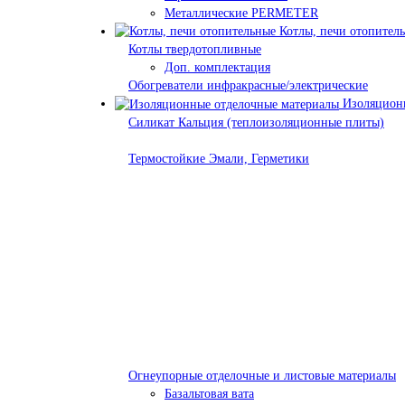
Металлические PERMETER
Котлы, печи отопител
Котлы твердотопливные
Доп. комплектация
Обогреватели инфракрасные/электрические
Изоляционн
Силикат Кальция (теплоизоляционные плиты)
Термостойкие Эмали, Герметики
Огнеупорные отделочные и листовые материалы
Базальтовая вата