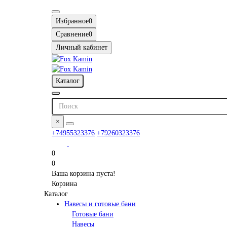
Избранное
0
Сравнение
0
Личный кабинет
Каталог
×
+74955323376
+79260323376
0
0
Ваша корзина пуста!
Корзина
Каталог
Навесы и готовые бани
Готовые бани
Навесы