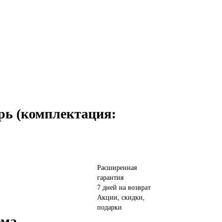
рь (комплектация:
Расширенная
гарантия
7 дней на возврат
Акции, скидки,
подарки
ома