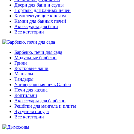
Двери для бани и сауны
Порталы для банных печей
Комплектующие к печам
Камни для банных печей
Аксессуары для бани
Все категории
Барбекю, печи для сада
Модульные барбекю
Грили
Костровые чаши
Мангалы
Тандыры
Универсальная печь Garden
Печи для казана
Коптильни
Аксессуары для барбекю
Решётки для мангала и плиты
Чугунная посуда
Все категории