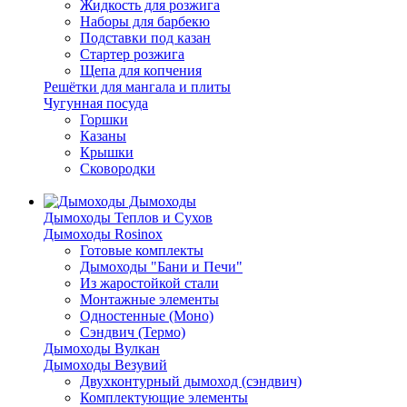
Жидкость для розжига
Наборы для барбекю
Подставки под казан
Стартер розжига
Щепа для копчения
Решётки для мангала и плиты
Чугунная посуда
Горшки
Казаны
Крышки
Сковородки
Дымоходы
Дымоходы Теплов и Сухов
Дымоходы Rosinox
Готовые комплекты
Дымоходы "Бани и Печи"
Из жаростойкой стали
Монтажные элементы
Одностенные (Моно)
Сэндвич (Термо)
Дымоходы Вулкан
Дымоходы Везувий
Двухконтурный дымоход (сэндвич)
Комплектующие элементы