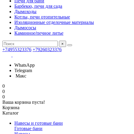
Печи для бани
Барбекю, печи для сада
Дымоходы
Котлы, печи отопительные
Изоляционные отделочные материалы
Дымососы
Каминное/печное литье
×
+74955323376
+79260323376
WhatsApp
Telegram
Макс
0
0
0
Ваша корзина пуста!
Корзина
Каталог
Навесы и готовые бани
Готовые бани
Навесы