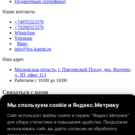
Подарочный сертификат
Наши контакты
+74955323376
+79260323376
WhatsApp
Telegram
Макс
info@fox-kamin.ru
Наш адрес
Московская область, г. Павловский Посад, дер. Фатеево,
д. 3П, офис 113
Работаем с 10:00 до 18:00
Связаться с нами
Мы спользуем cookie и Яндекс.Метрику
Сайт использует файлы cookie и сервис "Яндекс.Метрика"
для сбора статистики и повышения удобства. Продолжая
использовать сайт, вы даёте согласие на обраблотку
Обращаем ваше внимание на то, что данный интернет-сайт, а