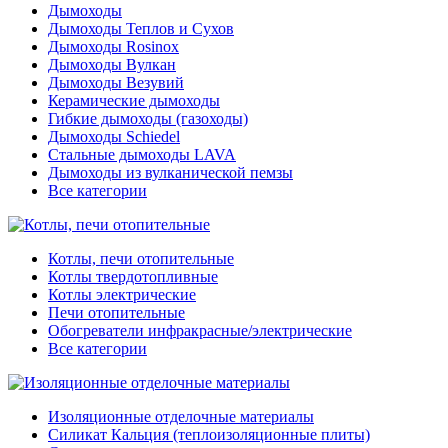
Дымоходы
Дымоходы Теплов и Сухов
Дымоходы Rosinox
Дымоходы Вулкан
Дымоходы Везувий
Керамические дымоходы
Гибкие дымоходы (газоходы)
Дымоходы Schiedel
Стальные дымоходы LAVA
Дымоходы из вулканической пемзы
Все категории
Котлы, печи отопительные
Котлы твердотопливные
Котлы электрические
Печи отопительные
Обогреватели инфракрасные/электрические
Все категории
Изоляционные отделочные материалы
Силикат Кальция (теплоизоляционные плиты)