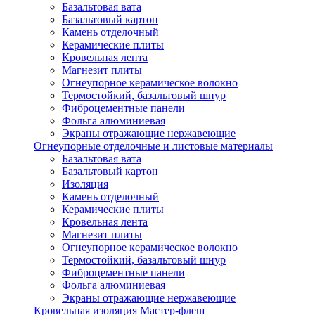
Базальтовая вата
Базальтовый картон
Камень отделочный
Керамические плиты
Кровельная лента
Магнезит плиты
Огнеупорное керамическое волокно
Термостойкий, базальтовый шнур
Фиброцементные панели
Фольга алюминиевая
Экраны отражающие нержавеющие
Огнеупорные отделочные и листовые материалы
Базальтовая вата
Базальтовый картон
Изоляция
Камень отделочный
Керамические плиты
Кровельная лента
Магнезит плиты
Огнеупорное керамическое волокно
Термостойкий, базальтовый шнур
Фиброцементные панели
Фольга алюминиевая
Экраны отражающие нержавеющие
Кровельная изоляция Мастер-флеш