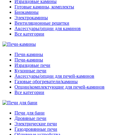
Изразцовые камины
Готовые камины, комплекты
Биокамины
Электрокамины
Вентиляционные решетки
Аксессуары/опции для каминов
Все категории
Печи-камины
Печи-камины
Изразцовые печи
Кухонные печи
Аксессуары/опции для печей-каминов
Газовые обогреватели/камины
Опции/комплектующие для печей-каминов
Все категории
Печи для бани
Дровяные печи
Электрические печи
Газодровянные печи
Обливные устройства