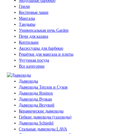
Модульные барбекю
Грили
Костровые чаши
Мангалы
Тандыры
Универсальная печь Garden
Печи для казана
Коптильни
Аксессуары для барбекю
Решётки для мангала и плиты
Чугунная посуда
Все категории
Дымоходы
Дымоходы Теплов и Сухов
Дымоходы Rosinox
Дымоходы Вулкан
Дымоходы Везувий
Керамические дымоходы
Гибкие дымоходы (газоходы)
Дымоходы Schiedel
Стальные дымоходы LAVA