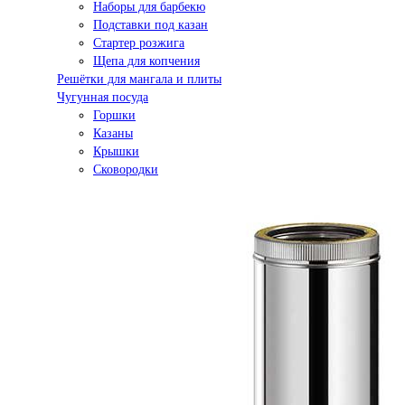
Наборы для барбекю
Подставки под казан
Стартер розжига
Щепа для копчения
Решётки для мангала и плиты
Чугунная посуда
Горшки
Казаны
Крышки
Сковородки