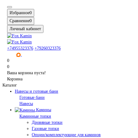
Избранное
0
Сравнение
0
Личный кабинет
+74955323376
+79260323376
0
0
Ваша корзина пуста!
Корзина
Каталог
Навесы и готовые бани
Готовые бани
Навесы
Камины
Каминные топки
Дровяные топки
Газовые топки
Опции/комплектующие для каминов