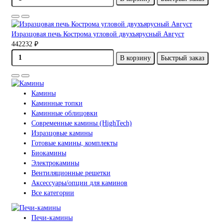
Изразцовая печь Кострома угловой двухъярусный Август
442232 ₽
В корзину
Быстрый заказ
Камины
Каминные топки
Каминные облицовки
Современные камины (HighTech)
Изразцовые камины
Готовые камины, комплекты
Биокамины
Электрокамины
Вентиляционные решетки
Аксессуары/опции для каминов
Все категории
Печи-камины