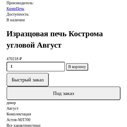
Производитель:
КимрПечь
Доступность:
В наличии
Изразцовая печь Кострома
угловой Август
470218 ₽
В корзину
Быстрый заказ
Под заказ
декор
Август
Комплектация
Астов-МЛ700
Все характеристики