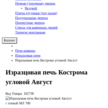
Печные (топочные) дверцы
Везувий
Плиты чугунные (под казан)
Поддувальные дверцы
Прочистные дверцы
Стекла для каминных дверей
Тоннели монтажные
Каталог
Печи-камины
Изразцовые печи
Изразцовая печь Кострома угловой Август
Изразцовая печь Кострома
угловой Август
Код Товара: 102738
с топкой МЛ 700