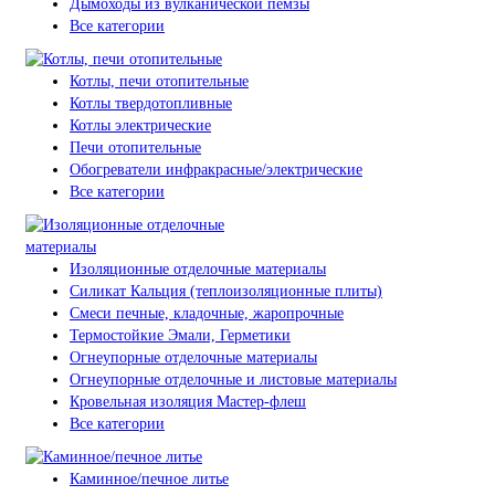
Дымоходы из вулканической пемзы
Все категории
Котлы, печи отопительные
Котлы твердотопливные
Котлы электрические
Печи отопительные
Обогреватели инфракрасные/электрические
Все категории
Изоляционные отделочные материалы
Силикат Кальция (теплоизоляционные плиты)
Смеси печные, кладочные, жаропрочные
Термостойкие Эмали, Герметики
Огнеупорные отделочные материалы
Огнеупорные отделочные и листовые материалы
Кровельная изоляция Мастер-флеш
Все категории
Каминное/печное литье