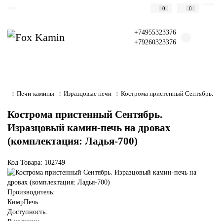
0
0
+74955323376
+79260323376
Печи-камины
Изразцовые печи
Кострома пристенный Сентябрь. Из
Кострома пристенный Сентябрь.
Изразцовый камин-печь на дровах
(комплектация: Ладья-700)
Код Товара: 102749
Производитель:
КимрПечь
Доступность: