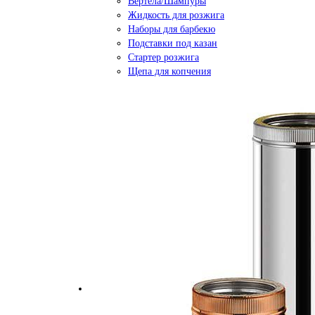
Вертела/Шампуры
Жидкость для розжига
Наборы для барбекю
Подставки под казан
Стартер розжига
Щепа для копчения