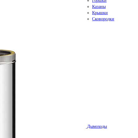
Горшки
Казаны
Крышки
Сковородки
Дымоходы