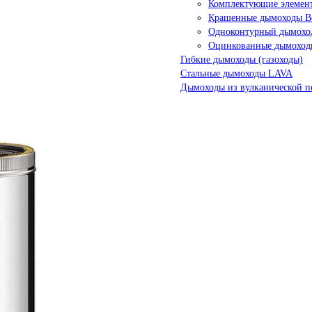
Комплектующие элемен
Крашенные дымоходы Ве
Одноконтурный дымохо
Оцинкованные дымоход
Гибкие дымоходы (газоходы)
Стальные дымоходы LAVA
Дымоходы из вулканической п