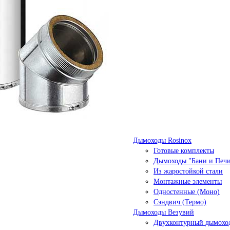
Дымоходы Rosinox
Готовые комплекты
Дымоходы "Бани и Печ
Из жаростойкой стали
Монтажные элементы
Одностенные (Моно)
Сэндвич (Термо)
Дымоходы Везувий
Двухконтурный дымоход