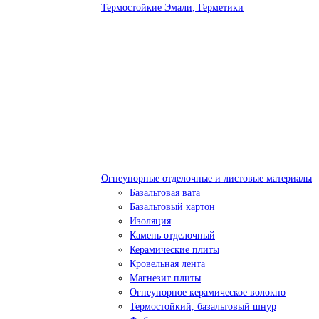
Термостойкие Эмали, Герметики
Огнеупорные отделочные и листовые материалы
Базальтовая вата
Базальтовый картон
Изоляция
Камень отделочный
Керамические плиты
Кровельная лента
Магнезит плиты
Огнеупорное керамическое волокно
Термостойкий, базальтовый шнур