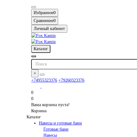
Избранное
0
Сравнение
0
Личный кабинет
Каталог
×
+74955323376
+79260323376
0
0
Ваша корзина пуста!
Корзина
Каталог
Навесы и готовые бани
Готовые бани
Навесы