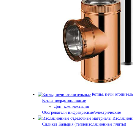
Котлы, печи отопител
Котлы твердотопливные
Доп. комплектация
Обогреватели инфракрасные/электрические
Изоляционн
Силикат Кальция (теплоизоляционные плиты)