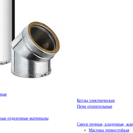
ьные
Котлы электрические
Печи отопительные
ые отделочные материалы
Смеси печные, кладочные, жа
Мастика термостойкая