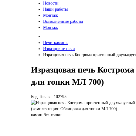
Новости
Наши работы
Монтаж
Выполненные работы
Монтаж
Печи-камины
Изразцовые печи
Изразцовая печь Кострома пристенный двухъярус
Изразцовая печь Костром
для топки МЛ 700)
Код Товара: 102795
камин без топки