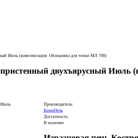
ный Июль (комплектация: Облицовка для топки МЛ 700)
а пристенный двухъярусный Июль 
Производитель:
КимрПечь
Доступность:
В наличии
Изразцовая печь Костр