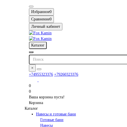
Избранное
0
Сравнение
0
Личный кабинет
Каталог
×
+74955323376
+79260323376
0
0
Ваша корзина пуста!
Корзина
Каталог
Навесы и готовые бани
Готовые бани
Навесы