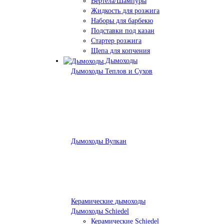
Вертела/Шампуры
Жидкость для розжига
Наборы для барбекю
Подставки под казан
Стартер розжига
Щепа для копчения
Дымоходы
Дымоходы Теплов и Сухов
Дымоходы Вулкан
Керамические дымоходы
Дымоходы Schiedel
Керамические Schiedel