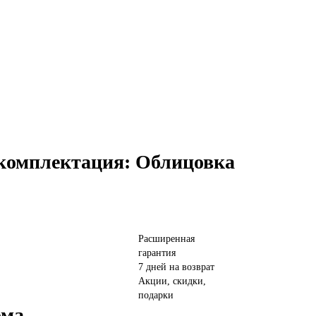
(комплектация: Облицовка
Расширенная
гарантия
7 дней на возврат
Акции, скидки,
подарки
ома