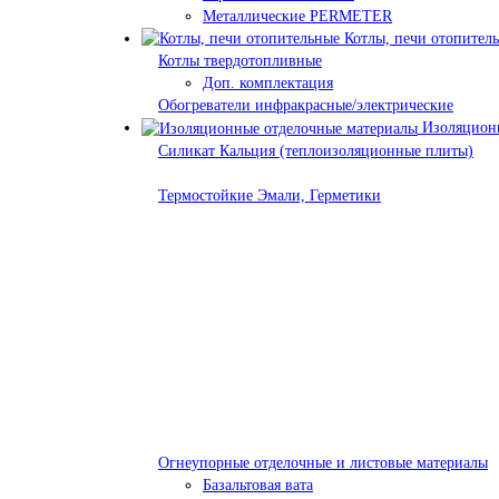
Металлические PERMETER
Котлы, печи отопител
Котлы твердотопливные
Доп. комплектация
Обогреватели инфракрасные/электрические
Изоляционн
Силикат Кальция (теплоизоляционные плиты)
Термостойкие Эмали, Герметики
Огнеупорные отделочные и листовые материалы
Базальтовая вата