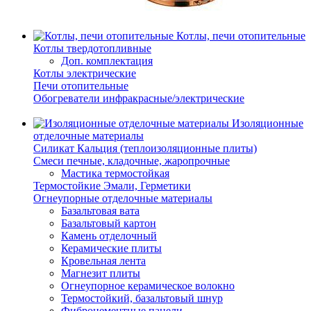
Котлы, печи отопительные
Котлы твердотопливные
Доп. комплектация
Котлы электрические
Печи отопительные
Обогреватели инфракрасные/электрические
Изоляционные
отделочные материалы
Силикат Кальция (теплоизоляционные плиты)
Смеси печные, кладочные, жаропрочные
Мастика термостойкая
Термостойкие Эмали, Герметики
Огнеупорные отделочные материалы
Базальтовая вата
Базальтовый картон
Камень отделочный
Керамические плиты
Кровельная лента
Магнезит плиты
Огнеупорное керамическое волокно
Термостойкий, базальтовый шнур
Фиброцементные панели