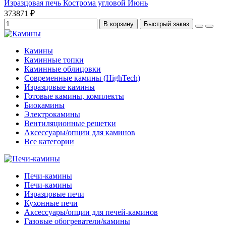
Изразцовая печь Кострома угловой Июнь
373871 ₽
В корзину
Быстрый заказ
Камины
Каминные топки
Каминные облицовки
Современные камины (HighTech)
Изразцовые камины
Готовые камины, комплекты
Биокамины
Электрокамины
Вентиляционные решетки
Аксессуары/опции для каминов
Все категории
Печи-камины
Печи-камины
Изразцовые печи
Кухонные печи
Аксессуары/опции для печей-каминов
Газовые обогреватели/камины