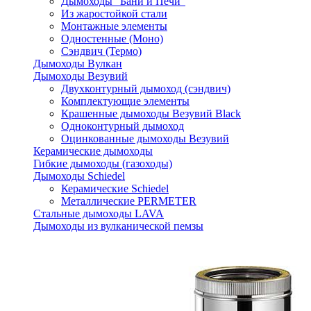
Дымоходы "Бани и Печи"
Из жаростойкой стали
Монтажные элементы
Одностенные (Моно)
Сэндвич (Термо)
Дымоходы Вулкан
Дымоходы Везувий
Двухконтурный дымоход (сэндвич)
Комплектующие элементы
Крашенные дымоходы Везувий Black
Одноконтурный дымоход
Оцинкованные дымоходы Везувий
Керамические дымоходы
Гибкие дымоходы (газоходы)
Дымоходы Schiedel
Керамические Schiedel
Металлические PERMETER
Стальные дымоходы LAVA
Дымоходы из вулканической пемзы