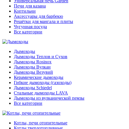
Универсальная печь Garden
Печи для казана
Коптильни
Аксессуары для барбекю
Решётки для мангала и плиты
Чугунная посуда
Все категории
Дымоходы
Дымоходы Теплов и Сухов
Дымоходы Rosinox
Дымоходы Вулкан
Дымоходы Везувий
Керамические дымоходы
Гибкие дымоходы (газоходы)
Дымоходы Schiedel
Стальные дымоходы LAVA
Дымоходы из вулканической пемзы
Все категории
Котлы, печи отопительные
Котлы твердотопливные