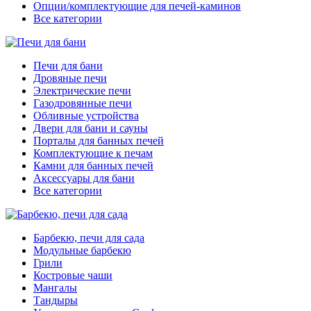
Опции/комплектующие для печей-каминов
Все категории
Печи для бани
Дровяные печи
Электрические печи
Газодровянные печи
Обливные устройства
Двери для бани и сауны
Порталы для банных печей
Комплектующие к печам
Камни для банных печей
Аксессуары для бани
Все категории
Барбекю, печи для сада
Модульные барбекю
Грили
Костровые чаши
Мангалы
Тандыры