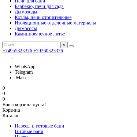
Печи для бани
Барбекю, печи для сада
Дымоходы
Котлы, печи отопительные
Изоляционные отделочные материалы
Дымососы
Каминное/печное литье
×
+74955323376
+79260323376
WhatsApp
Telegram
Макс
0
0
0
Ваша корзина пуста!
Корзина
Каталог
Навесы и готовые бани
Готовые бани
Навесы