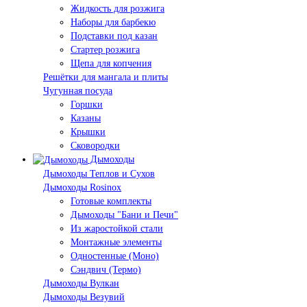
Жидкость для розжига
Наборы для барбекю
Подставки под казан
Стартер розжига
Щепа для копчения
Решётки для мангала и плиты
Чугунная посуда
Горшки
Казаны
Крышки
Сковородки
Дымоходы
Дымоходы Теплов и Сухов
Дымоходы Rosinox
Готовые комплекты
Дымоходы "Бани и Печи"
Из жаростойкой стали
Монтажные элементы
Одностенные (Моно)
Сэндвич (Термо)
Дымоходы Вулкан
Дымоходы Везувий