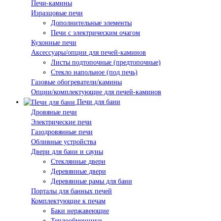
Печи-камины
Изразцовые печи
Дополнительные элементы
Печи с электрическим очагом
Кухонные печи
Аксессуары/опции для печей-каминов
Листы подтопочные (предтопочные)
Стекло напольное (под печь)
Газовые обогреватели/камины
Опции/комплектующие для печей-каминов
Печи для бани
Дровяные печи
Электрические печи
Газодровянные печи
Обливные устройства
Двери для бани и сауны
Стеклянные двери
Деревянные двери
Деревянные рамы для бани
Порталы для банных печей
Комплектующие к печам
Баки нержавеющие
Теплообменники