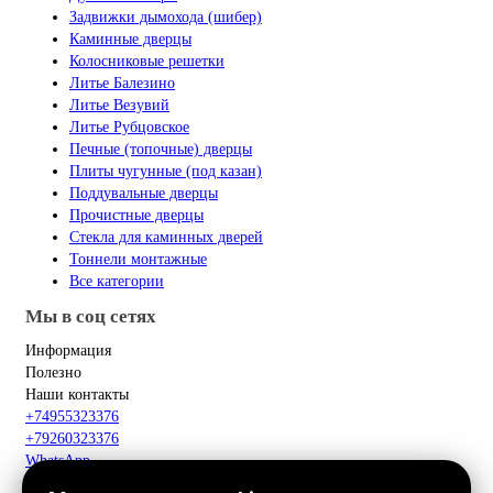
Задвижки дымохода (шибер)
Каминные дверцы
Колосниковые решетки
Литье Балезино
Литье Везувий
Литье Рубцовское
Печные (топочные) дверцы
Плиты чугунные (под казан)
Поддувальные дверцы
Прочистные дверцы
Стекла для каминных дверей
Тоннели монтажные
Все категории
Мы в соц сетях
Информация
Полезно
Наши контакты
+74955323376
+79260323376
WhatsApp
Telegram