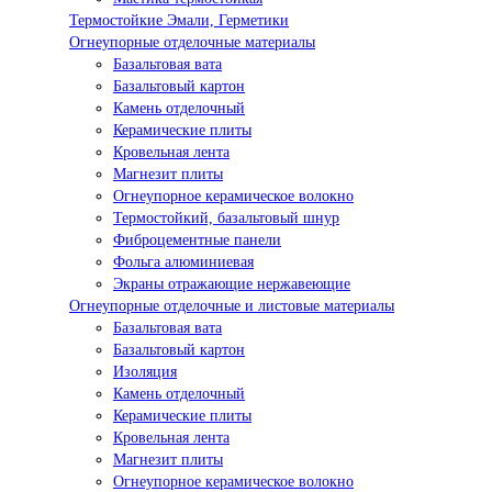
Термостойкие Эмали, Герметики
Огнеупорные отделочные материалы
Базальтовая вата
Базальтовый картон
Камень отделочный
Керамические плиты
Кровельная лента
Магнезит плиты
Огнеупорное керамическое волокно
Термостойкий, базальтовый шнур
Фиброцементные панели
Фольга алюминиевая
Экраны отражающие нержавеющие
Огнеупорные отделочные и листовые материалы
Базальтовая вата
Базальтовый картон
Изоляция
Камень отделочный
Керамические плиты
Кровельная лента
Магнезит плиты
Огнеупорное керамическое волокно