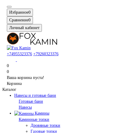
Избранное
0
Сравнение
0
Личный кабинет
+74955323376
+79260323376
0
0
Ваша корзина пуста!
Корзина
Каталог
Навесы и готовые бани
Готовые бани
Навесы
Камины
Каминные топки
Дровяные топки
Газовые топки