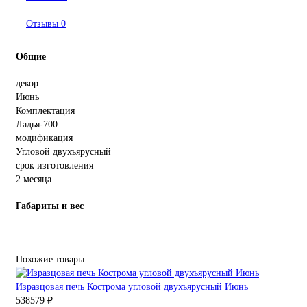
Отзывы
0
Общие
декор
Июнь
Комплектация
Ладья-700
модификация
Угловой двухъярусный
срок изготовления
2 месяца
Габариты и вес
Похожие товары
Изразцовая печь Кострома угловой двухъярусный Июнь
538579 ₽