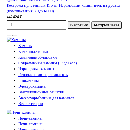
Кострома пристенный Июнь. Изразцовый камин-печь на дровах
(комплектация: Ладья-600)
442424 ₽
В корзину
Быстрый заказ
Камины
Каминные топки
Каминные облицовки
Современные камины (HighTech)
Изразцовые камины
Готовые камины, комплекты
Биокамины
Электрокамины
Вентиляционные решетки
Аксессуары/опции для каминов
Все категории
Печи-камины
Печи-камины
Изразцовые печи