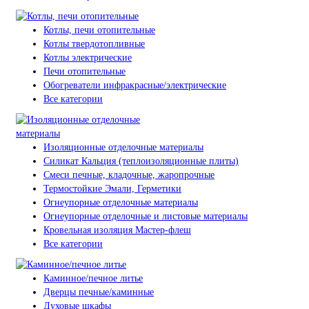
Котлы, печи отопительные
Котлы твердотопливные
Котлы электрические
Печи отопительные
Обогреватели инфракрасные/электрические
Все категории
Изоляционные отделочные материалы
Силикат Кальция (теплоизоляционные плиты)
Смеси печные, кладочные, жаропрочные
Термостойкие Эмали, Герметики
Огнеупорные отделочные материалы
Огнеупорные отделочные и листовые материалы
Кровельная изоляция Мастер-флеш
Все категории
Каминное/печное литье
Дверцы печные/каминные
Духовые шкафы