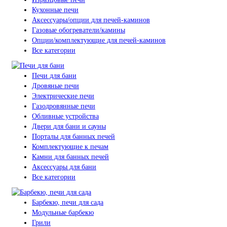
Кухонные печи
Аксессуары/опции для печей-каминов
Газовые обогреватели/камины
Опции/комплектующие для печей-каминов
Все категории
Печи для бани
Дровяные печи
Электрические печи
Газодровянные печи
Обливные устройства
Двери для бани и сауны
Порталы для банных печей
Комплектующие к печам
Камни для банных печей
Аксессуары для бани
Все категории
Барбекю, печи для сада
Модульные барбекю
Грили