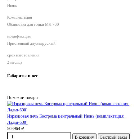
Июнь
Комплектация
Облицовка для топки МЛ 700
модификация
Пристенный двухъярусный
срок изготовления
2 месяца
Габариты и вес
Похожие товары
Изразцовая печь Кострома центральный Июнь (комплектация:
Ладья-600)
508964 ₽
В корзину
Быстрый заказ