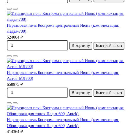
Изразцовая печь Кострома центральный Июнь (комплектация:
Ладья-700)
524064 ₽
В корзину
Быстрый заказ
Изразцовая печь Кострома центральный Июнь (комплектация:
Астов-МЛ700)
658975 ₽
В корзину
Быстрый заказ
Изразцовая печь Кострома центральный Июнь (комплектация:
Облицовка для топок Ладья-600, Antek)
414364 ₽