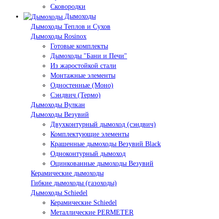
Сковородки
Дымоходы
Дымоходы Теплов и Сухов
Дымоходы Rosinox
Готовые комплекты
Дымоходы "Бани и Печи"
Из жаростойкой стали
Монтажные элементы
Одностенные (Моно)
Сэндвич (Термо)
Дымоходы Вулкан
Дымоходы Везувий
Двухконтурный дымоход (сэндвич)
Комплектующие элементы
Крашенные дымоходы Везувий Black
Одноконтурный дымоход
Оцинкованные дымоходы Везувий
Керамические дымоходы
Гибкие дымоходы (газоходы)
Дымоходы Schiedel
Керамические Schiedel
Металлические PERMETER