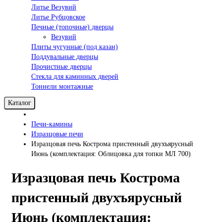
Литье Везувий
Литье Рубцовское
Печные (топочные) дверцы
Везувий
Плиты чугунные (под казан)
Поддувальные дверцы
Прочистные дверцы
Стекла для каминных дверей
Тоннели монтажные
Каталог
Печи-камины
Изразцовые печи
Изразцовая печь Кострома пристенный двухъярусный
Июнь (комплектация: Облицовка для топки МЛ 700)
Изразцовая печь Кострома
пристенный двухъярусный
Июнь (комплектация: