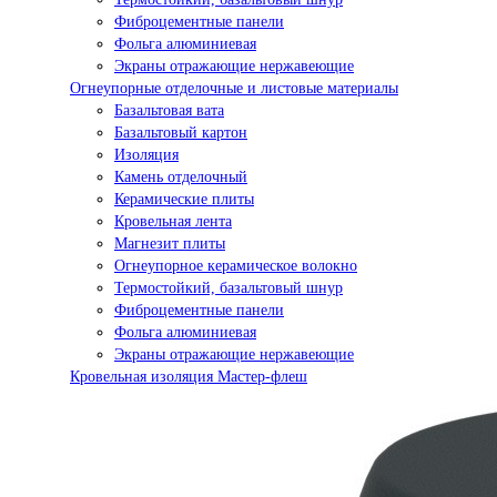
Фиброцементные панели
Фольга алюминиевая
Экраны отражающие нержавеющие
Огнеупорные отделочные и листовые материалы
Базальтовая вата
Базальтовый картон
Изоляция
Камень отделочный
Керамические плиты
Кровельная лента
Магнезит плиты
Огнеупорное керамическое волокно
Термостойкий, базальтовый шнур
Фиброцементные панели
Фольга алюминиевая
Экраны отражающие нержавеющие
Кровельная изоляция Мастер-флеш