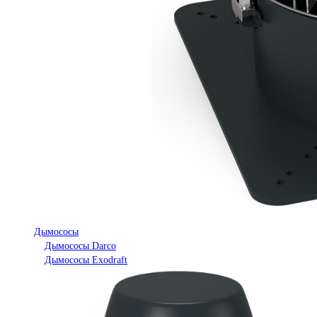
Дымососы
Дымососы Darco
Дымососы Exodraft