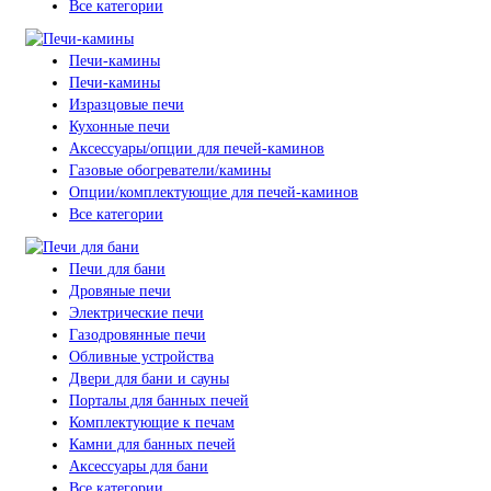
Все категории
Печи-камины
Печи-камины
Изразцовые печи
Кухонные печи
Аксессуары/опции для печей-каминов
Газовые обогреватели/камины
Опции/комплектующие для печей-каминов
Все категории
Печи для бани
Дровяные печи
Электрические печи
Газодровянные печи
Обливные устройства
Двери для бани и сауны
Порталы для банных печей
Комплектующие к печам
Камни для банных печей
Аксессуары для бани
Все категории