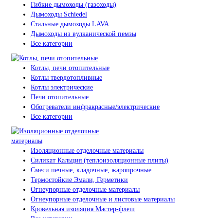
Гибкие дымоходы (газоходы)
Дымоходы Schiedel
Стальные дымоходы LAVA
Дымоходы из вулканической пемзы
Все категории
Котлы, печи отопительные
Котлы твердотопливные
Котлы электрические
Печи отопительные
Обогреватели инфракрасные/электрические
Все категории
Изоляционные отделочные материалы
Силикат Кальция (теплоизоляционные плиты)
Смеси печные, кладочные, жаропрочные
Термостойкие Эмали, Герметики
Огнеупорные отделочные материалы
Огнеупорные отделочные и листовые материалы
Кровельная изоляция Мастер-флеш