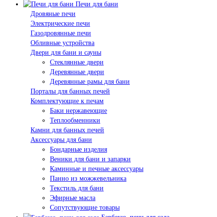
Печи для бани
Дровяные печи
Электрические печи
Газодровянные печи
Обливные устройства
Двери для бани и сауны
Стеклянные двери
Деревянные двери
Деревянные рамы для бани
Порталы для банных печей
Комплектующие к печам
Баки нержавеющие
Теплообменники
Камни для банных печей
Аксессуары для бани
Бондарные изделия
Веники для бани и запарки
Каминные и печные аксессуары
Панно из можжевельника
Текстиль для бани
Эфирные масла
Сопутствующие товары