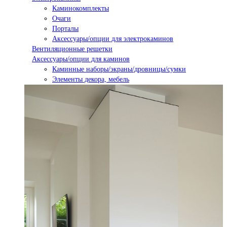
Каминокомплекты
Очаги
Порталы
Аксессуары/опции для электрокаминов
Вентиляционные решетки
Аксессуары/опции для каминов
Каминные наборы/экраны/дровницы/сумки
Элементы декора, мебель