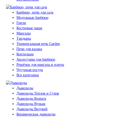
Барбекю, печи для сада
Модульные барбекю
Грили
Костровые чаши
Мангалы
Тандыры
Универсальная печь Garden
Печи для казана
Коптильни
Аксессуары для барбекю
Решётки для мангала и плиты
Чугунная посуда
Все категории
Дымоходы
Дымоходы Теплов и Сухов
Дымоходы Rosinox
Дымоходы Вулкан
Дымоходы Везувий
Керамические дымоходы