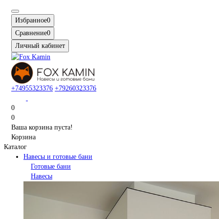
Избранное
0
Сравнение
0
Личный кабинет
+74955323376
+79260323376
0
0
Ваша корзина пуста!
Корзина
Каталог
Навесы и готовые бани
Готовые бани
Навесы