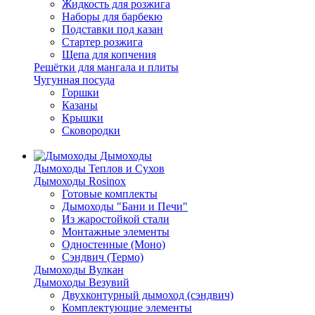
Жидкость для розжига
Наборы для барбекю
Подставки под казан
Стартер розжига
Щепа для копчения
Решётки для мангала и плиты
Чугунная посуда
Горшки
Казаны
Крышки
Сковородки
Дымоходы
Дымоходы Теплов и Сухов
Дымоходы Rosinox
Готовые комплекты
Дымоходы "Бани и Печи"
Из жаростойкой стали
Монтажные элементы
Одностенные (Моно)
Сэндвич (Термо)
Дымоходы Вулкан
Дымоходы Везувий
Двухконтурный дымоход (сэндвич)
Комплектующие элементы