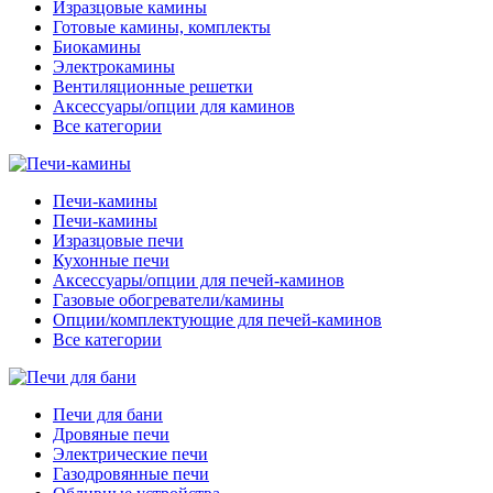
Изразцовые камины
Готовые камины, комплекты
Биокамины
Электрокамины
Вентиляционные решетки
Аксессуары/опции для каминов
Все категории
Печи-камины
Печи-камины
Изразцовые печи
Кухонные печи
Аксессуары/опции для печей-каминов
Газовые обогреватели/камины
Опции/комплектующие для печей-каминов
Все категории
Печи для бани
Дровяные печи
Электрические печи
Газодровянные печи