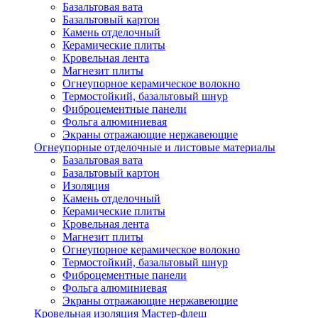
Базальтовая вата
Базальтовый картон
Камень отделочный
Керамические плиты
Кровельная лента
Магнезит плиты
Огнеупорное керамическое волокно
Термостойкий, базальтовый шнур
Фиброцементные панели
Фольга алюминиевая
Экраны отражающие нержавеющие
Огнеупорные отделочные и листовые материалы
Базальтовая вата
Базальтовый картон
Изоляция
Камень отделочный
Керамические плиты
Кровельная лента
Магнезит плиты
Огнеупорное керамическое волокно
Термостойкий, базальтовый шнур
Фиброцементные панели
Фольга алюминиевая
Экраны отражающие нержавеющие
Кровельная изоляция Мастер-флеш