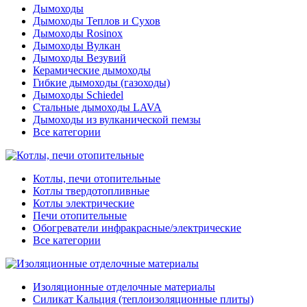
Дымоходы
Дымоходы Теплов и Сухов
Дымоходы Rosinox
Дымоходы Вулкан
Дымоходы Везувий
Керамические дымоходы
Гибкие дымоходы (газоходы)
Дымоходы Schiedel
Стальные дымоходы LAVA
Дымоходы из вулканической пемзы
Все категории
Котлы, печи отопительные
Котлы твердотопливные
Котлы электрические
Печи отопительные
Обогреватели инфракрасные/электрические
Все категории
Изоляционные отделочные материалы
Силикат Кальция (теплоизоляционные плиты)