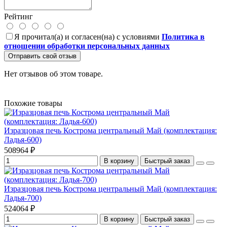
Рейтинг
Я прочитал(а) и согласен(на) с условиями
Политика в
отношении обработки персональных данных
Отправить свой отзыв
Нет отзывов об этом товаре.
Похожие товары
Изразцовая печь Кострома центральный Май (комплектация:
Ладья-600)
508964 ₽
В корзину
Быстрый заказ
Изразцовая печь Кострома центральный Май (комплектация:
Ладья-700)
524064 ₽
В корзину
Быстрый заказ