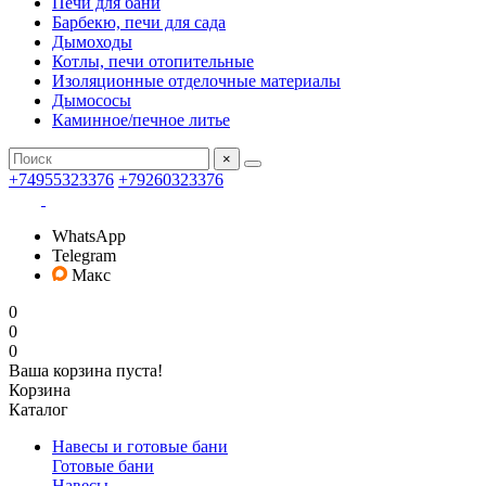
Печи для бани
Барбекю, печи для сада
Дымоходы
Котлы, печи отопительные
Изоляционные отделочные материалы
Дымососы
Каминное/печное литье
×
+74955323376
+79260323376
WhatsApp
Telegram
Макс
0
0
0
Ваша корзина пуста!
Корзина
Каталог
Навесы и готовые бани
Готовые бани
Навесы