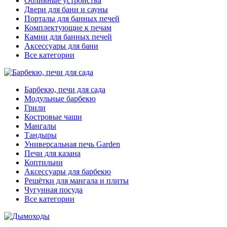
Обливные устройства
Двери для бани и сауны
Порталы для банных печей
Комплектующие к печам
Камни для банных печей
Аксессуары для бани
Все категории
Барбекю, печи для сада
Модульные барбекю
Грили
Костровые чаши
Мангалы
Тандыры
Универсальная печь Garden
Печи для казана
Коптильни
Аксессуары для барбекю
Решётки для мангала и плиты
Чугунная посуда
Все категории