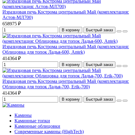
Изразцовая печь Кострома центральный Май (комплектация:
Астов-МЛ700)
658975 ₽
В корзину
Быстрый заказ
Изразцовая печь Кострома центральный Май (комплектация:
Облицовка для топок Ладья-600, Antek)
414364 ₽
В корзину
Быстрый заказ
Изразцовая печь Кострома центральный Май (комплектация:
Облицовка для топок Ладья-700, Erik-700)
414364 ₽
В корзину
Быстрый заказ
Камины
Каминные топки
Каминные облицовки
Современные камины (HighTech)