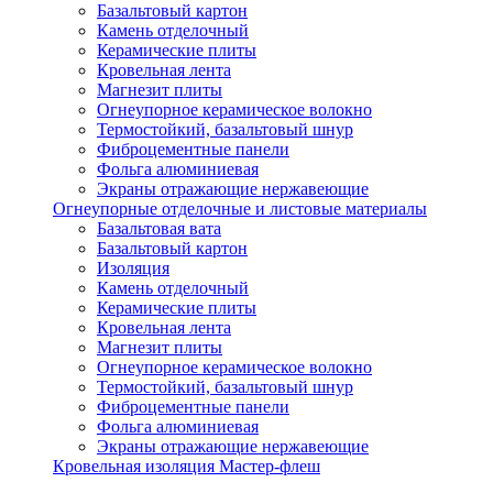
Базальтовый картон
Камень отделочный
Керамические плиты
Кровельная лента
Магнезит плиты
Огнеупорное керамическое волокно
Термостойкий, базальтовый шнур
Фиброцементные панели
Фольга алюминиевая
Экраны отражающие нержавеющие
Огнеупорные отделочные и листовые материалы
Базальтовая вата
Базальтовый картон
Изоляция
Камень отделочный
Керамические плиты
Кровельная лента
Магнезит плиты
Огнеупорное керамическое волокно
Термостойкий, базальтовый шнур
Фиброцементные панели
Фольга алюминиевая
Экраны отражающие нержавеющие
Кровельная изоляция Мастер-флеш