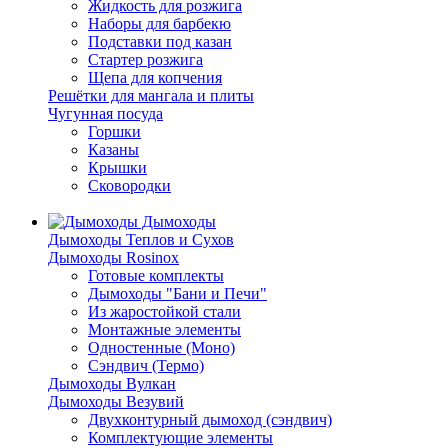
Жидкость для розжига
Наборы для барбекю
Подставки под казан
Стартер розжига
Щепа для копчения
Решётки для мангала и плиты
Чугунная посуда
Горшки
Казаны
Крышки
Сковородки
Дымоходы
Дымоходы Теплов и Сухов
Дымоходы Rosinox
Готовые комплекты
Дымоходы "Бани и Печи"
Из жаростойкой стали
Монтажные элементы
Одностенные (Моно)
Сэндвич (Термо)
Дымоходы Вулкан
Дымоходы Везувий
Двухконтурный дымоход (сэндвич)
Комплектующие элементы