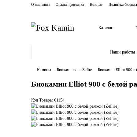
О компании
Оплата и доставка
Возврат
Политика безопас
Каталог
Наши работы
Камины
Биокамины
Zefire
Биокамин Elliot 900 с 
Биокамин Elliot 900 с белой р
Код Товара: 61154