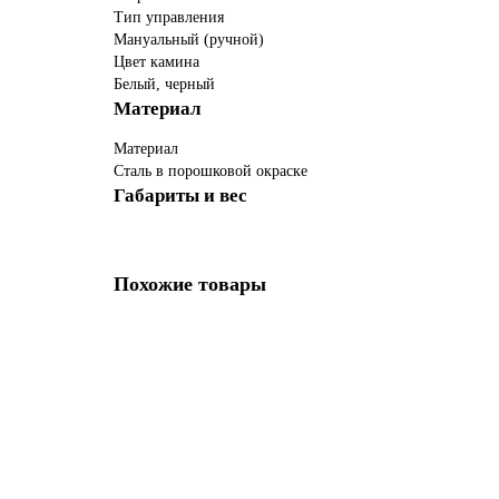
Тип управления
Мануальный (ручной)
Цвет камина
Белый, черный
Материал
Материал
Сталь в порошковой окраске
Габариты и вес
Похожие товары
Биокамин Elliot 1200 Long (ZeFire)
39800 ₽