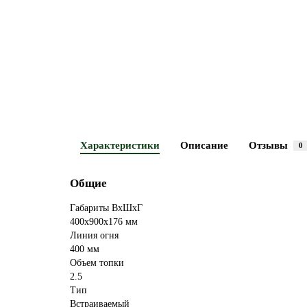
Характеристики
Описание
Отзывы
0
Общие
Габариты ВхШхГ
400х900х176 мм
Линия огня
400 мм
Объем топки
2.5
Тип
Встраиваемый