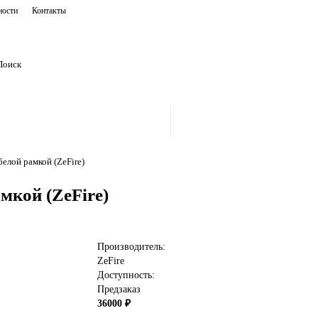
ности
Контакты
белой рамкой (ZeFire)
амкой (ZeFire)
Производитель:
ZeFire
Доступность:
Предзаказ
36000 ₽