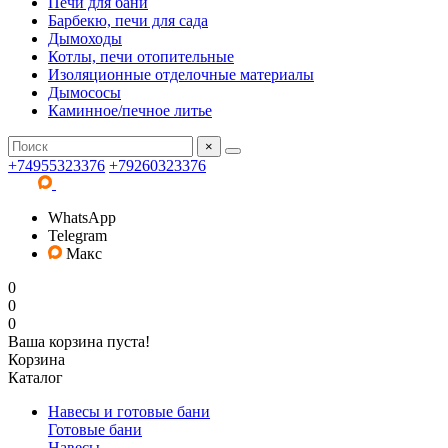
Печи для бани
Барбекю, печи для сада
Дымоходы
Котлы, печи отопительные
Изоляционные отделочные материалы
Дымососы
Каминное/печное литье
×
+74955323376
+79260323376
WhatsApp
Telegram
Макс
0
0
0
Ваша корзина пуста!
Корзина
Каталог
Навесы и готовые бани
Готовые бани
Навесы