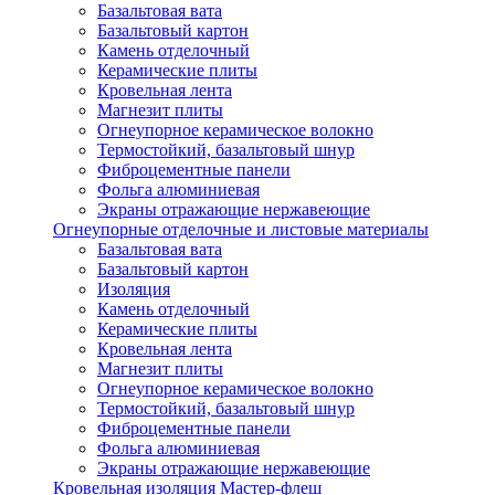
Базальтовая вата
Базальтовый картон
Камень отделочный
Керамические плиты
Кровельная лента
Магнезит плиты
Огнеупорное керамическое волокно
Термостойкий, базальтовый шнур
Фиброцементные панели
Фольга алюминиевая
Экраны отражающие нержавеющие
Огнеупорные отделочные и листовые материалы
Базальтовая вата
Базальтовый картон
Изоляция
Камень отделочный
Керамические плиты
Кровельная лента
Магнезит плиты
Огнеупорное керамическое волокно
Термостойкий, базальтовый шнур
Фиброцементные панели
Фольга алюминиевая
Экраны отражающие нержавеющие
Кровельная изоляция Мастер-флеш