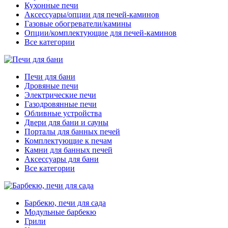
Кухонные печи
Аксессуары/опции для печей-каминов
Газовые обогреватели/камины
Опции/комплектующие для печей-каминов
Все категории
Печи для бани
Дровяные печи
Электрические печи
Газодровянные печи
Обливные устройства
Двери для бани и сауны
Порталы для банных печей
Комплектующие к печам
Камни для банных печей
Аксессуары для бани
Все категории
Барбекю, печи для сада
Модульные барбекю
Грили