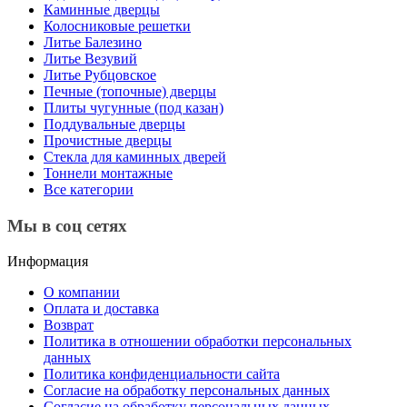
Каминные дверцы
Колосниковые решетки
Литье Балезино
Литье Везувий
Литье Рубцовское
Печные (топочные) дверцы
Плиты чугунные (под казан)
Поддувальные дверцы
Прочистные дверцы
Стекла для каминных дверей
Тоннели монтажные
Все категории
Мы в соц сетях
Информация
О компании
Оплата и доставка
Возврат
Политика в отношении обработки персональных
данных
Политика конфиденциальности сайта
Согласие на обработку персональных данных
Согласие на обработку персональных данных