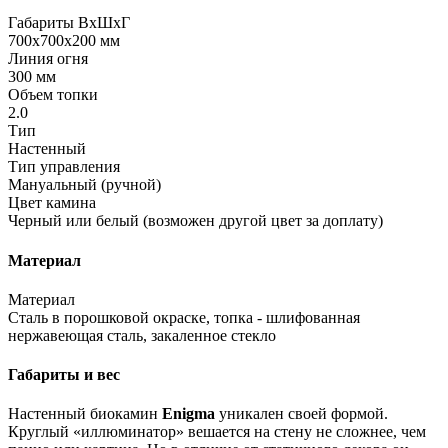
Габариты ВхШхГ
700х700х200 мм
Линия огня
300 мм
Объем топки
2.0
Тип
Настенный
Тип управления
Мануальный (ручной)
Цвет камина
Черный или белый (возможен другой цвет за доплату)
Материал
Материал
Сталь в порошковой окраске, топка - шлифованная
нержавеющая сталь, закаленное стекло
Габариты и вес
Настенный биокамин
Enigma
уникален своей формой.
Круглый «иллюминатор» вешается на стену не сложнее, чем