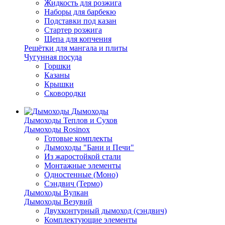
Жидкость для розжига
Наборы для барбекю
Подставки под казан
Стартер розжига
Щепа для копчения
Решётки для мангала и плиты
Чугунная посуда
Горшки
Казаны
Крышки
Сковородки
Дымоходы
Дымоходы Теплов и Сухов
Дымоходы Rosinox
Готовые комплекты
Дымоходы "Бани и Печи"
Из жаростойкой стали
Монтажные элементы
Одностенные (Моно)
Сэндвич (Термо)
Дымоходы Вулкан
Дымоходы Везувий
Двухконтурный дымоход (сэндвич)
Комплектующие элементы