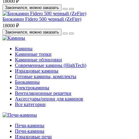
18000 ₽
Закончился, можно заказать
Биокамин Fidero 500 черный (ZeFire)
18000 ₽
Закончился, можно заказать
Камины
Каминные топки
Каминные облицовки
Современные камины (HighTech)
Изразцовые камины
Готовые камины, комплекты
Биокамины
Электрокамины
Вентиляционные решетки
Аксессуары/опции для каминов
Все категории
Печи-камины
Печи-камины
Изразцовые печи