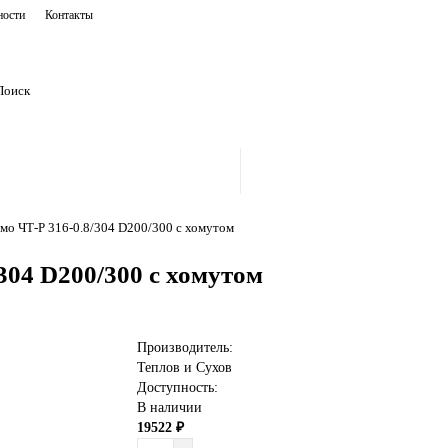
ности
Контакты
мо ЧТ-Р 316-0.8/304 D200/300 с хомутом
304 D200/300 с хомутом
Производитель:
Теплов и Сухов
Доступность:
В наличии
19522 ₽