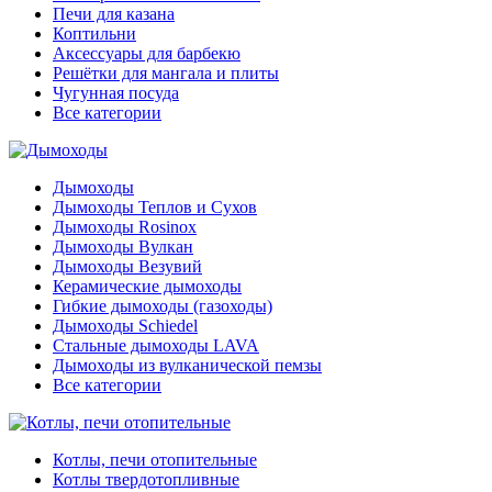
Печи для казана
Коптильни
Аксессуары для барбекю
Решётки для мангала и плиты
Чугунная посуда
Все категории
Дымоходы
Дымоходы Теплов и Сухов
Дымоходы Rosinox
Дымоходы Вулкан
Дымоходы Везувий
Керамические дымоходы
Гибкие дымоходы (газоходы)
Дымоходы Schiedel
Стальные дымоходы LAVA
Дымоходы из вулканической пемзы
Все категории
Котлы, печи отопительные
Котлы твердотопливные