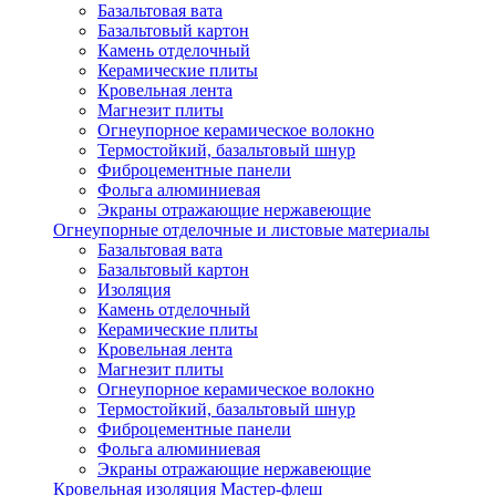
Базальтовая вата
Базальтовый картон
Камень отделочный
Керамические плиты
Кровельная лента
Магнезит плиты
Огнеупорное керамическое волокно
Термостойкий, базальтовый шнур
Фиброцементные панели
Фольга алюминиевая
Экраны отражающие нержавеющие
Огнеупорные отделочные и листовые материалы
Базальтовая вата
Базальтовый картон
Изоляция
Камень отделочный
Керамические плиты
Кровельная лента
Магнезит плиты
Огнеупорное керамическое волокно
Термостойкий, базальтовый шнур
Фиброцементные панели
Фольга алюминиевая
Экраны отражающие нержавеющие
Кровельная изоляция Мастер-флеш