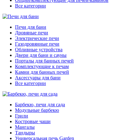
Опции/комплектующие для печей-каминов
Все категории
Печи для бани
Дровяные печи
Электрические печи
Газодровянные печи
Обливные устройства
Двери для бани и сауны
Порталы для банных печей
Комплектующие к печам
Камни для банных печей
Аксессуары для бани
Все категории
Барбекю, печи для сада
Модульные барбекю
Грили
Костровые чаши
Мангалы
Тандыры
Универсальная печь Garden