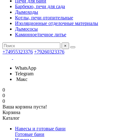
Печи для бани
Барбекю, печи для сада
Дымоходы
Котлы, печи отопительные
Изоляционные отделочные материалы
Дымососы
Каминное/печное литье
×
+74955323376
+79260323376
WhatsApp
Telegram
Макс
0
0
0
Ваша корзина пуста!
Корзина
Каталог
Навесы и готовые бани
Готовые бани
Навесы