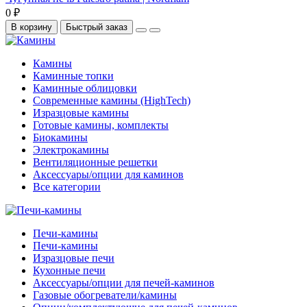
0 ₽
В корзину
Быстрый заказ
Камины
Каминные топки
Каминные облицовки
Современные камины (HighTech)
Изразцовые камины
Готовые камины, комплекты
Биокамины
Электрокамины
Вентиляционные решетки
Аксессуары/опции для каминов
Все категории
Печи-камины
Печи-камины
Изразцовые печи
Кухонные печи
Аксессуары/опции для печей-каминов
Газовые обогреватели/камины