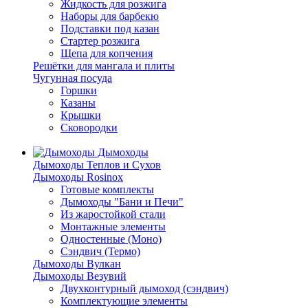
Жидкость для розжига
Наборы для барбекю
Подставки под казан
Стартер розжига
Щепа для копчения
Решётки для мангала и плиты
Чугунная посуда
Горшки
Казаны
Крышки
Сковородки
Дымоходы
Дымоходы Теплов и Сухов
Дымоходы Rosinox
Готовые комплекты
Дымоходы "Бани и Печи"
Из жаростойкой стали
Монтажные элементы
Одностенные (Моно)
Сэндвич (Термо)
Дымоходы Вулкан
Дымоходы Везувий
Двухконтурный дымоход (сэндвич)
Комплектующие элементы