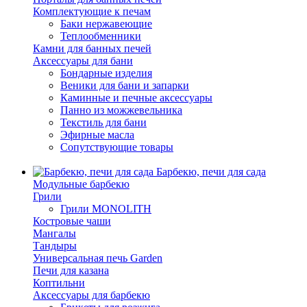
Комплектующие к печам
Баки нержавеющие
Теплообменники
Камни для банных печей
Аксессуары для бани
Бондарные изделия
Веники для бани и запарки
Каминные и печные аксессуары
Панно из можжевельника
Текстиль для бани
Эфирные масла
Сопутствующие товары
Барбекю, печи для сада
Модульные барбекю
Грили
Грили MONOLITH
Костровые чаши
Мангалы
Тандыры
Универсальная печь Garden
Печи для казана
Коптильни
Аксессуары для барбекю