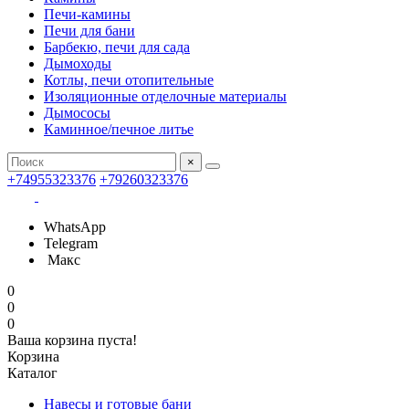
Печи-камины
Печи для бани
Барбекю, печи для сада
Дымоходы
Котлы, печи отопительные
Изоляционные отделочные материалы
Дымососы
Каминное/печное литье
×
+74955323376
+79260323376
WhatsApp
Telegram
Макс
0
0
0
Ваша корзина пуста!
Корзина
Каталог
Навесы и готовые бани