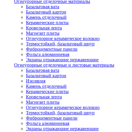
Огнеупорные отделочные материалы
Базальтовая вата
Базальтовый картон
Камень отделочный
Керамические плиты
Кровельная лента
Магнезит плиты
Огнеупорное керамическое волокно
Термостойкий, базальтовый шнур
Фиброцементные панели
Фольга алюминиевая
Экраны отражающие нержавеющие
Огнеупорные отделочные и листовые материалы
Базальтовая вата
Базальтовый картон
Изоляция
Камень отделочный
Керамические плиты
Кровельная лента
Магнезит плиты
Огнеупорное керамическое волокно
Термостойкий, базальтовый шнур
Фиброцементные панели
Фольга алюминиевая
Экраны отражающие нержавеющие