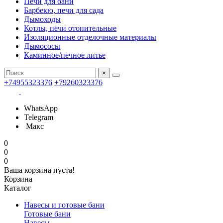
Печи для бани
Барбекю, печи для сада
Дымоходы
Котлы, печи отопительные
Изоляционные отделочные материалы
Дымососы
Каминное/печное литье
×
+74955323376
+79260323376
WhatsApp
Telegram
Макс
0
0
0
Ваша корзина пуста!
Корзина
Каталог
Навесы и готовые бани
Готовые бани
Навесы