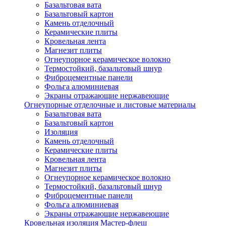
Базальтовая вата
Базальтовый картон
Камень отделочный
Керамические плиты
Кровельная лента
Магнезит плиты
Огнеупорное керамическое волокно
Термостойкий, базальтовый шнур
Фиброцементные панели
Фольга алюминиевая
Экраны отражающие нержавеющие
Огнеупорные отделочные и листовые материалы
Базальтовая вата
Базальтовый картон
Изоляция
Камень отделочный
Керамические плиты
Кровельная лента
Магнезит плиты
Огнеупорное керамическое волокно
Термостойкий, базальтовый шнур
Фиброцементные панели
Фольга алюминиевая
Экраны отражающие нержавеющие
Кровельная изоляция Мастер-флеш