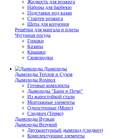
Жидкость для розжига
Наборы для барбекю
Подставки под казан
Стартер розжига
Щепа для копчения
Решётки для мангала и плиты
Чугунная посуда
Горшки
Казаны
Крышки
Сковородки
Дымоходы
Дымоходы Теплов и Сухов
Дымоходы Rosinox
Готовые комплекты
Дымоходы "Бани и Печи"
Из жаростойкой стали
Монтажные элементы
Одностенные (Моно)
Сэндвич (Термо)
Дымоходы Вулкан
Дымоходы Везувий
Двухконтурный дымоход (сэндвич)
Комплектующие элементы