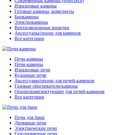
Современные камины (HighTech)
Изразцовые камины
Готовые камины, комплекты
Биокамины
Электрокамины
Вентиляционные решетки
Аксессуары/опции для каминов
Все категории
Печи-камины
Печи-камины
Изразцовые печи
Кухонные печи
Аксессуары/опции для печей-каминов
Газовые обогреватели/камины
Опции/комплектующие для печей-каминов
Все категории
Печи для бани
Дровяные печи
Электрические печи
Газодровянные печи