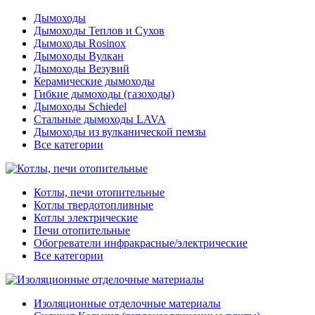
Дымоходы
Дымоходы Теплов и Сухов
Дымоходы Rosinox
Дымоходы Вулкан
Дымоходы Везувий
Керамические дымоходы
Гибкие дымоходы (газоходы)
Дымоходы Schiedel
Стальные дымоходы LAVA
Дымоходы из вулканической пемзы
Все категории
Котлы, печи отопительные
Котлы твердотопливные
Котлы электрические
Печи отопительные
Обогреватели инфракрасные/электрические
Все категории
Изоляционные отделочные материалы