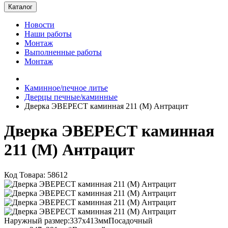
Каталог
Новости
Наши работы
Монтаж
Выполненные работы
Монтаж
Каминное/печное литье
Дверцы печные/каминные
Дверка ЭВЕРЕСТ каминная 211 (М) Антрацит
Дверка ЭВЕРЕСТ каминная
211 (М) Антрацит
Код Товара: 58612
Наружный размер:337х413ммПосадочный