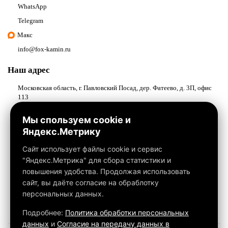
WhatsApp
Telegram
Макс
info@fox-kamin.ru
Наш адрес
Московская область, г. Павловский Посад, дер. Фатеево, д. 3П, офис
113
Работаем с 10:00 до 18:00
Мы спользуем cookie и
Яндекс.Метрику
Связаться с нами
Сайт использует файлы cookie и сервис
"Яндекс.Метрика" для сбора статистики и
повышения удобства. Продолжая использовать
сайт, вы даёте согласие на обраблотку
персональных данных.
Подробнее:
Политика обработки персональных
данных
и
Согласие на передачу данных в