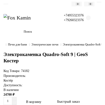
0
0
+74955323376
+79260323376
Печи для бани
Электрические печи
Электрокаменка Quadro-Soft 9 |
Электрокаменка Quadro-Soft 9 | GeoS
Костер
Код Товара: 74182
Производитель:
Костёр
Доступность:
В наличии
24700 ₽
Быстрый заказ
В корзину