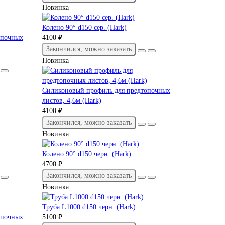
Новинка
Колено 90° d150 сер. (Hark)
опочных
4100 ₽
Закончился, можно заказать
Новинка
Силиконовый профиль для предтопочных
листов, 4,6м (Hark)
4100 ₽
Закончился, можно заказать
Новинка
Колено 90° d150 черн. (Hark)
4700 ₽
Закончился, можно заказать
Новинка
Труба L1000 d150 черн. (Hark)
опочных
5100 ₽