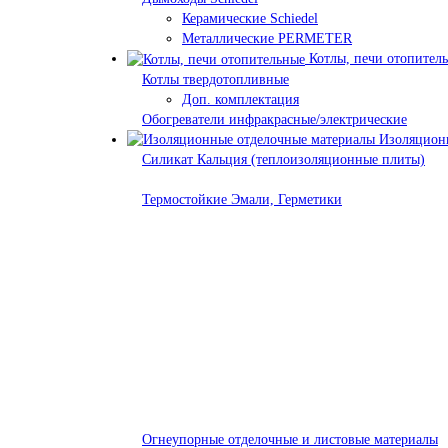
Керамические Schiedel
Металлические PERMETER
Котлы, печи отопител
Котлы твердотопливные
Доп. комплектация
Обогреватели инфракрасные/электрические
Изоляционн
Силикат Кальция (теплоизоляционные плиты)
Термостойкие Эмали, Герметики
Огнеупорные отделочные и листовые материалы