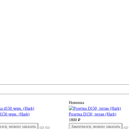
Новинка
d150 черн. (Hark)
Розетка D150, титан (Hark)
1800 ₽
ился, можно заказать
Закончился, можно заказать