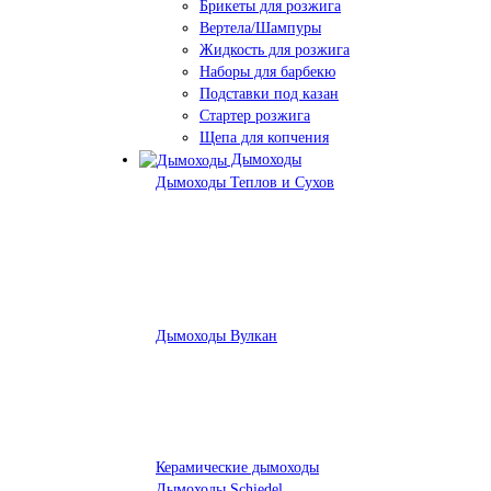
Брикеты для розжига
Вертела/Шампуры
Жидкость для розжига
Наборы для барбекю
Подставки под казан
Стартер розжига
Щепа для копчения
Дымоходы
Дымоходы Теплов и Сухов
Дымоходы Вулкан
Керамические дымоходы
Дымоходы Schiedel