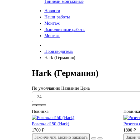
Тоннели монтажные
Новости
Наши работы
Монтаж
Выполненные работы
Монтаж
Производитель
Hark (Германия)
Hark (Германия)
По умолчанию
Название
Цена
Новинка
Новинка
Розетка d150 (Hark)
Розетка 
1700 ₽
1800 ₽
Закончился, можно заказать
Законч