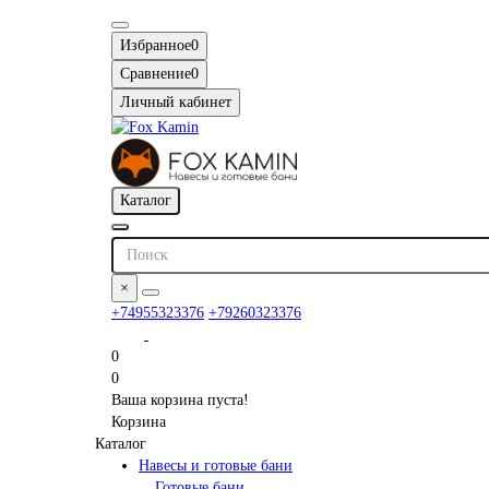
Избранное
0
Сравнение
0
Личный кабинет
Каталог
×
+74955323376
+79260323376
0
0
Ваша корзина пуста!
Корзина
Каталог
Навесы и готовые бани
Готовые бани