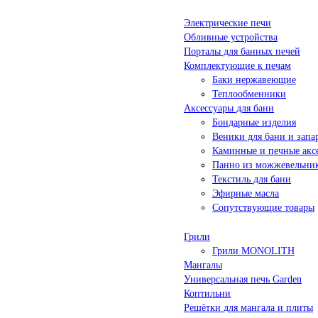
Электрические печи
Обливные устройства
Порталы для банных печей
Комплектующие к печам
Баки нержавеющие
Теплообменники
Аксессуары для бани
Бондарные изделия
Веники для бани и запа
Каминные и печные акс
Панно из можжевельни
Текстиль для бани
Эфирные масла
Сопутствующие товары
Грили
Грили MONOLITH
Мангалы
Универсальная печь Garden
Коптильни
Решётки для мангала и плиты