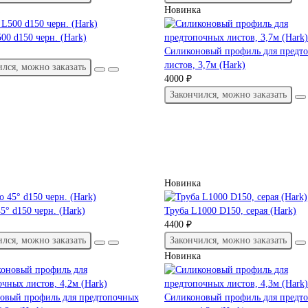
Новинка
00 d150 черн. (Hark)
Силиконовый профиль для предт
листов, 3,7м (Hark)
ился, можно заказать
4000 ₽
Закончился, можно заказать
Новинка
5° d150 черн. (Hark)
Труба L1000 D150, серая (Hark)
4400 ₽
ился, можно заказать
Закончился, можно заказать
Новинка
овый профиль для предтопочных
Силиконовый профиль для предт